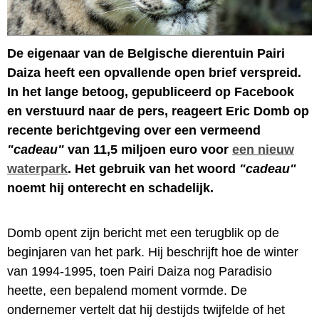
De eigenaar van de Belgische dierentuin Pairi
Daiza heeft een opvallende open brief verspreid.
In het lange betoog, gepubliceerd op Facebook
en verstuurd naar de pers, reageert Eric Domb op
recente berichtgeving over een vermeend
"cadeau"
van 11,5 miljoen euro voor
een nieuw
waterpark
. Het gebruik van het woord
"cadeau"
noemt hij onterecht en schadelijk.
Domb opent zijn bericht met een terugblik op de
beginjaren van het park. Hij beschrijft hoe de winter
van 1994-1995, toen Pairi Daiza nog Paradisio
heette, een bepalend moment vormde. De
ondernemer vertelt dat hij destijds twijfelde of het