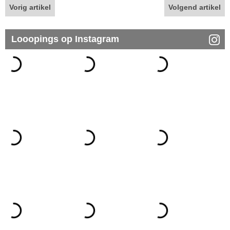
Vorig artikel
Volgend artikel
Looopings op Instagram