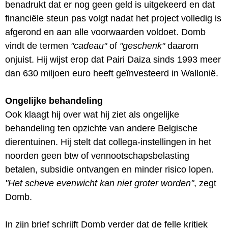
benadrukt dat er nog geen geld is uitgekeerd en dat
financiële steun pas volgt nadat het project volledig is
afgerond en aan alle voorwaarden voldoet. Domb
vindt de termen
"cadeau"
of
"geschenk"
daarom
onjuist. Hij wijst erop dat Pairi Daiza sinds 1993 meer
dan 630 miljoen euro heeft geïnvesteerd in Wallonië.
Ongelijke behandeling
Ook klaagt hij over wat hij ziet als ongelijke
behandeling ten opzichte van andere Belgische
dierentuinen. Hij stelt dat collega-instellingen in het
noorden geen btw of vennootschapsbelasting
betalen, subsidie ontvangen en minder risico lopen.
"Het scheve evenwicht kan niet groter worden"
, zegt
Domb.
In zijn brief schrijft Domb verder dat de felle kritiek