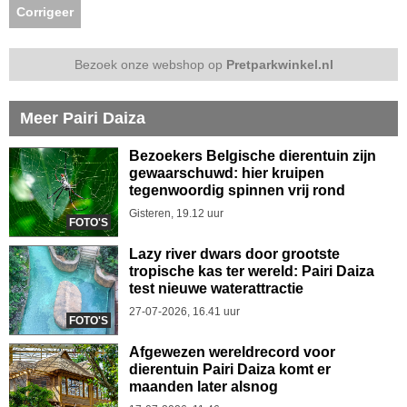
Corrigeer
Bezoek onze webshop op
Pretparkwinkel.nl
Meer Pairi Daiza
Bezoekers Belgische dierentuin zijn
gewaarschuwd: hier kruipen
tegenwoordig spinnen vrij rond
Gisteren, 19.12 uur
FOTO'S
Lazy river dwars door grootste
tropische kas ter wereld: Pairi Daiza
test nieuwe waterattractie
27-07-2026, 16.41 uur
FOTO'S
Afgewezen wereldrecord voor
dierentuin Pairi Daiza komt er
maanden later alsnog