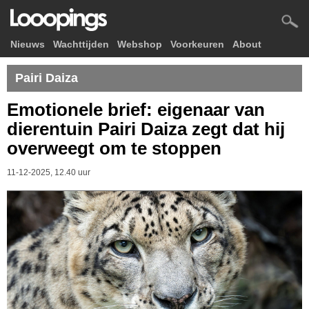
Nieuws
Wachttijden
Webshop
Voorkeuren
About
Pairi Daiza
Emotionele brief: eigenaar van
dierentuin Pairi Daiza zegt dat hij
overweegt om te stoppen
11-12-2025, 12.40 uur