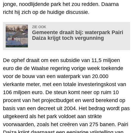
jonge, noodlijdende park het zou redden. Daarna
richt hij zich op de huidige discussie.
ZIE OOK
Gemeente draait bij: waterpark Pairi
Daiza krijgt toch vergunning
De ophef draait om een subsidie van 11,5 miljoen
euro die de Waalse regering vorige week toekende
voor de bouw van een waterpark van 20.000
vierkante meter, met een totale investeringskost van
106 miljoen euro. De steun komt neer op ruim 10
procent van het projectbudget en werd berekend op
basis van een decreet uit 2004. Het bedrag wordt pas
uitgekeerd als het park voldoet aan strikte
voorwaarden, zoals het creëren van 275 banen. Pairi
Daiza krijgt daarnaast een eenjarige vrijstelling van