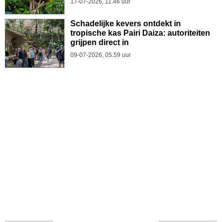
17-07-2026, 11.46 uur
Schadelijke kevers ontdekt in
tropische kas Pairi Daiza: autoriteiten
grijpen direct in
09-07-2026, 05.59 uur