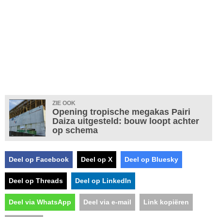
ZIE OOK
Opening tropische megakas Pairi
Daiza uitgesteld: bouw loopt achter
op schema
Deel op Facebook
Deel op X
Deel op Bluesky
Deel op Threads
Deel op LinkedIn
Deel via WhatsApp
Deel via e-mail
Link kopiëren