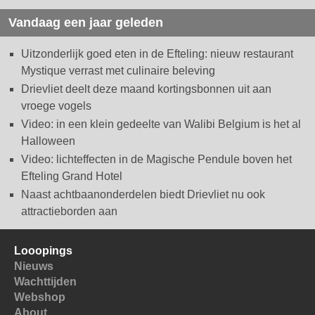
Vandaag een jaar geleden
Uitzonderlijk goed eten in de Efteling: nieuw restaurant
Mystique verrast met culinaire beleving
Drievliet deelt deze maand kortingsbonnen uit aan
vroege vogels
Video: in een klein gedeelte van Walibi Belgium is het al
Halloween
Video: lichteffecten in de Magische Pendule boven het
Efteling Grand Hotel
Naast achtbaanonderdelen biedt Drievliet nu ook
attractieborden aan
Looopings
Nieuws
Wachttijden
Webshop
About