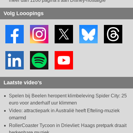
meer dan 1200 pagina's aan Disney-nostalgie
Volg Looopings
Laatste video's
Spelen bij Beelen heropent klimbeleving Spider City: 25
euro voor anderhalf uur klimmen
Video: attractiepark in Australië heeft Efteling-muziek
omarmd
RollerCoaster Tycoon in Drievliet: Haags pretpark draait
herkenbare muziek