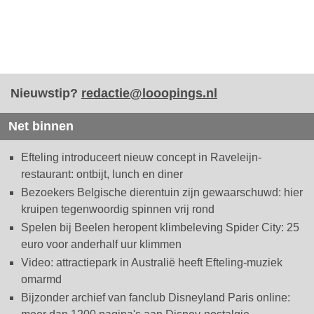
Nieuwstip?
redactie@looopings.nl
Net binnen
Efteling introduceert nieuw concept in Raveleijn-
restaurant: ontbijt, lunch en diner
Bezoekers Belgische dierentuin zijn gewaarschuwd: hier
kruipen tegenwoordig spinnen vrij rond
Spelen bij Beelen heropent klimbeleving Spider City: 25
euro voor anderhalf uur klimmen
Video: attractiepark in Australië heeft Efteling-muziek
omarmd
Bijzonder archief van fanclub Disneyland Paris online: