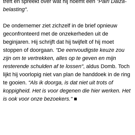
treft en spreekt over wat hij noemt een
"Pairi Daiza-
belasting"
.
De ondernemer ziet zichzelf in de brief opnieuw
geconfronteerd met de onzekerheden uit de
beginjaren. Hij schrijft dat hij twijfelt of hij moet
stoppen of doorgaan.
"De eenvoudigste keuze zou
zijn om te vertrekken, alles op te geven en mijn
resterende schulden af te lossen"
, aldus Domb. Toch
lijkt hij voorlopig niet van plan de handdoek in de ring
te gooien.
"Als ik doorga, is dat niet uit trots of
koppigheid. Het is voor degenen die hier werken. Het
is ook voor onze bezoekers."
■