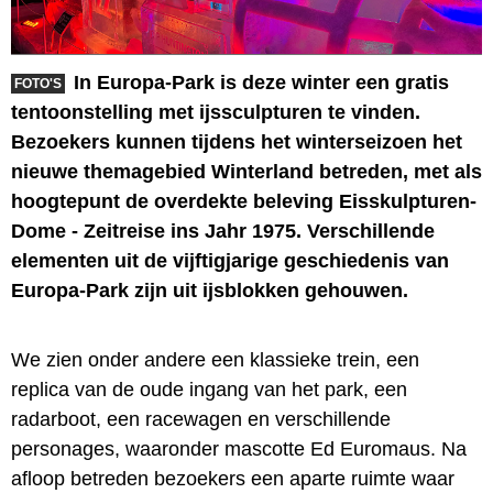
In Europa-Park is deze winter een gratis
FOTO'S
tentoonstelling met ijssculpturen te vinden.
Bezoekers kunnen tijdens het winterseizoen het
nieuwe themagebied Winterland betreden, met als
hoogtepunt de overdekte beleving Eisskulpturen-
Dome - Zeitreise ins Jahr 1975. Verschillende
elementen uit de vijftigjarige geschiedenis van
Europa-Park zijn uit ijsblokken gehouwen.
We zien onder andere een klassieke trein, een
replica van de oude ingang van het park, een
radarboot, een racewagen en verschillende
personages, waaronder mascotte Ed Euromaus. Na
afloop betreden bezoekers een aparte ruimte waar