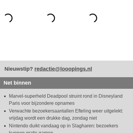
Nieuwstip?
redactie@looopings.nl
Net binnen
Marvel-superheld Deadpool struint rond in Disneyland
Paris voor bijzondere opnames
Verwachte bezoekersaantallen Efteling weer uitgelekt:
vrijdag wordt een drukke dag, zondag niet
Nintendo duikt vandaag op in Slagharen: bezoekers
kunnen gratis gamen