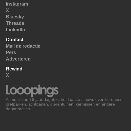
Instagram
X
Bluesky
Threads
LinkedIn
Contact
Mail de redactie
Pers
Adverteren
Rewind
X
Al meer dan 16 jaar dagelijks het laatste nieuws over Europese
pretparken, achtbanen, dierentuinen, kermissen en andere
dagattracties.