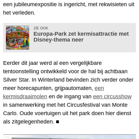
een jubileumexpositie is ingericht, met rekwisieten uit
het verleden.
ZIE OOK
Europa-Park zet kermisattractie met
Disney-thema neer
Eerder dit jaar werd al een vergelijkbare
tentoonstelling ontwikkeld voor de hal bij achtbaan
Silver Star. In Winterland bevinden zich verder onder
meer horecapunten, grijpautomaten,
een
kermisdraaimolen
en de ingang van
een circusshow
in samenwerking met het Circusfestival van Monte
Carlo. Oude voertuigen uit het park doen hier dienst
als zitgelegenheden.
■