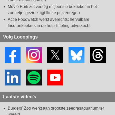
Movie Park zet veertig miljoenste bezoeker in het
zonnetje: gezin krijgt flinke prijzenregen
Actie Foodwatch werkt averechts: hervulbare
frisdrankbekers in de hele Efteling uitverkocht
Volg Looopings
Laatste video's
Burgers' Zoo werkt aan grootste zeegrasaquarium ter
wereld