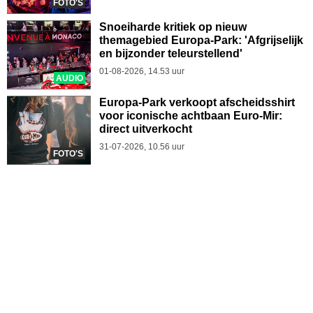
FOTO'S
Snoeiharde kritiek op nieuw
themagebied Europa-Park: 'Afgrijselijk
en bijzonder teleurstellend'
01-08-2026, 14.53 uur
AUDIO
Europa-Park verkoopt afscheidsshirt
voor iconische achtbaan Euro-Mir:
direct uitverkocht
31-07-2026, 10.56 uur
FOTO'S