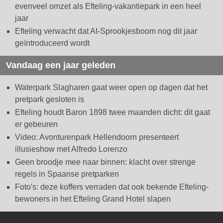
evenveel omzet als Efteling-vakantiepark in een heel
jaar
Efteling verwacht dat AI-Sprookjesboom nog dit jaar
geïntroduceerd wordt
Vandaag een jaar geleden
Waterpark Slagharen gaat weer open op dagen dat het
pretpark gesloten is
Efteling houdt Baron 1898 twee maanden dicht: dit gaat
er gebeuren
Video: Avonturenpark Hellendoorn presenteert
illusieshow met Alfredo Lorenzo
Geen broodje mee naar binnen: klacht over strenge
regels in Spaanse pretparken
Foto's: deze koffers verraden dat ook bekende Efteling-
bewoners in het Efteling Grand Hotel slapen