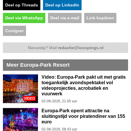
Deel op Threads
Deel op LinkedIn
Deel via WhatsApp
Deel via e-mail
Link kopiëren
Corrigeer
Nieuwstip? Mail
redactie@looopings.nl
Meer Europa-Park Resort
Video: Europa-Park pakt uit met gratis
toegankelijk avondspektakel vol
videoprojecties, acrobatiek en
vuurwerk
VIDEO
02-08-2026, 21.05 uur
Europa-Park opent attractie na
sluitingstijd voor piratendiner van 155
euro
02-08-2026, 08.43 uur