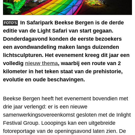
In Safaripark Beekse Bergen is de derde
FOTO'S
editie van de Light Safari van start gegaan.
Donderdagavond konden de eerste bezoekers
een avondwandeling maken langs duizenden
lichtsculpturen. Het evenement kreeg dit jaar een
volledig
nieuw thema
, waarbij een route van 2
kilometer in het teken staat van de prehistorie,
evolutie en oude beschavingen.
Beekse Bergen heeft het evenement bovendien met
drie jaar verlengd: er is een nieuwe
samenwerkingsovereenkomst gesloten met de Inlight
Festival Group. Looopings kan een uitgebreide
fotoreportage van de openingsavond laten zien. De