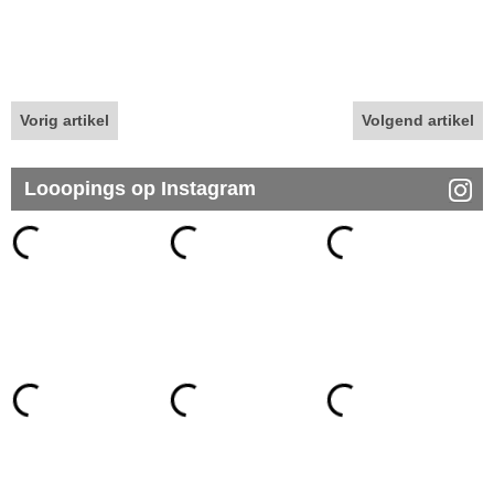
Vorig artikel
Volgend artikel
Looopings op Instagram