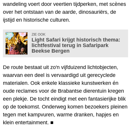
wandeling voert door veertien tijdperken, met scènes
over het ontstaan van de aarde, dinosauriërs, de
ijstijd en historische culturen.
ZIE OOK
Light Safari krijgt historisch thema:
lichtfestival terug in Safaripark
Beekse Bergen
De route bestaat uit zo'n vijfduizend lichtobjecten,
waarvan een deel is vervaardigd uit gerecyclede
materialen. Ook enkele klassieke kunstwerken én
oude reclames voor de Brabantse dierentuin kregen
een plekje. De tocht eindigt met een fantasierijke blik
op de toekomst. Onderweg komen bezoekers pleinen
tegen met kampvuren, warme dranken, hapjes en
klein entertainment.
■