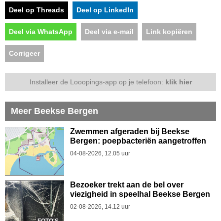
Deel op Threads
Deel op LinkedIn
Deel via WhatsApp
Deel via e-mail
Link kopiëren
Corrigeer
Installeer de Looopings-app op je telefoon:
klik hier
Meer Beekse Bergen
Zwemmen afgeraden bij Beekse
Bergen: poepbacteriën aangetroffen
04-08-2026, 12.05 uur
Bezoeker trekt aan de bel over
viezigheid in speelhal Beekse Bergen
02-08-2026, 14.12 uur
FOTO'S