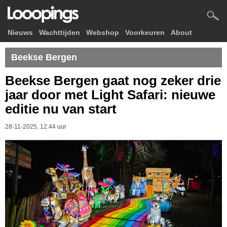
Nieuws
Wachttijden
Webshop
Voorkeuren
About
Beekse Bergen
Beekse Bergen gaat nog zeker drie
jaar door met Light Safari: nieuwe
editie nu van start
28-11-2025, 12.44 uur