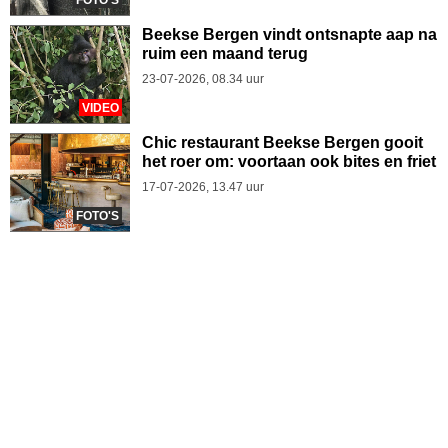
Beekse Bergen vindt ontsnapte aap na
ruim een maand terug
23-07-2026, 08.34 uur
VIDEO
Chic restaurant Beekse Bergen gooit
het roer om: voortaan ook bites en friet
17-07-2026, 13.47 uur
FOTO'S