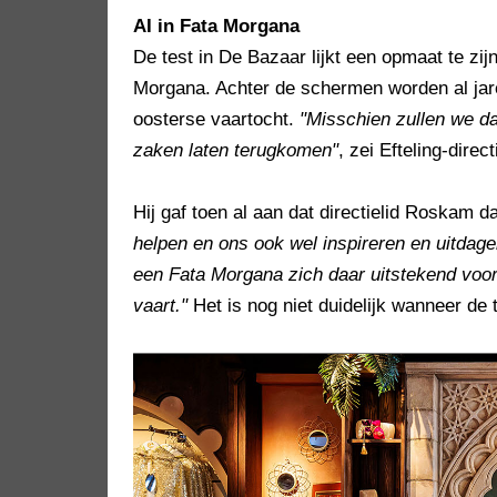
AI in Fata Morgana
De test in De Bazaar lijkt een opmaat te zijn
Morgana. Achter de schermen worden al jar
oosterse vaartocht.
"Misschien zullen we da
zaken laten terugkomen"
, zei Efteling-dire
Hij gaf toen al aan dat directielid Roskam d
helpen en ons ook wel inspireren en uitdage
een Fata Morgana zich daar uitstekend voor 
vaart."
Het is nog niet duidelijk wanneer de