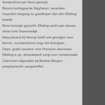
theatershow per direct gestopt
Bizarre kortingsactie Slagharen: zeventien
maanden toegang nu goedkoper dan één Efteling-
kaartje
Boze koningin gezocht: Efteling werkt aan nieuwe
show rond Sneeuwwitje
Natuurbrand bij Venray heeft ook gevolgen voor
kermis: vuurwerkshow mag niet doorgaan
Oeps: gratis souvenir voor Premium-abonnees
Efteling is op, attractiepark zorgt voor compensatie
Zwemmen afgeraden bij Beekse Bergen:
poepbacteriën aangetroffen