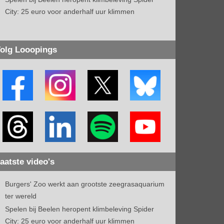
City: 25 euro voor anderhalf uur klimmen
olg Looopings
aatste video's
Burgers' Zoo werkt aan grootste zeegrasaquarium
ter wereld
Spelen bij Beelen heropent klimbeleving Spider
City: 25 euro voor anderhalf uur klimmen