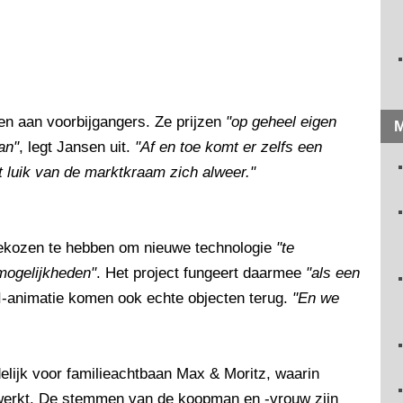
ten aan voorbijgangers. Ze prijzen
"op geheel eigen
M
an"
, legt Jansen uit.
"Af en toe komt er zelfs een
et luik van de marktkraam zich alweer."
gekozen te hebben om nieuwe technologie
"te
mogelijkheden"
. Het project fungeert daarmee
"als een
AI-animatie komen ook echte objecten terug.
"En we
lijk voor familieachtbaan Max & Moritz, waarin
werkt. De stemmen van de koopman en -vrouw zijn