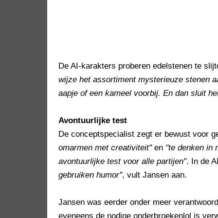
De AI-karakters proberen edelstenen te slij
wijze het assortiment mysterieuze stenen a
aapje of een kameel voorbij. En dan sluit h
Avontuurlijke test
De conceptspecialist zegt er bewust voor 
omarmen met creativiteit"
en
"te denken in 
avontuurlijke test voor alle partijen"
. In de 
gebruiken humor"
, vult Jansen aan.
Jansen was eerder onder meer verantwoorde
eveneens de nodige onderbroekenlol is ver