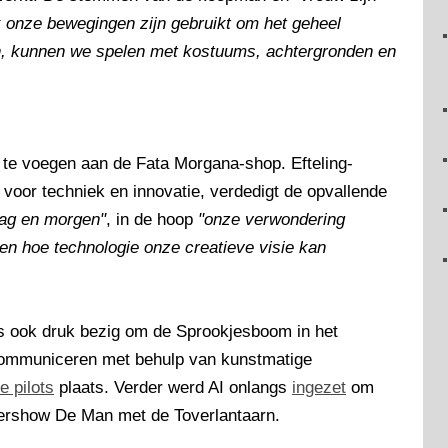
 onze bewegingen zijn gebruikt om het geheel
en, kunnen we spelen met kostuums, achtergronden en
 te voegen aan de Fata Morgana-shop. Efteling-
 voor techniek en innovatie, verdedigt de opvallende
aag en morgen"
, in de hoop
"onze verwondering
n hoe technologie onze creatieve visie kan
is ook druk bezig om de Sprookjesboom in het
communiceren met behulp van kunstmatige
e pilots
plaats. Verder werd AI onlangs
ingezet
om
tershow De Man met de Toverlantaarn.