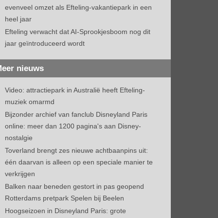
evenveel omzet als Efteling-vakantiepark in een
heel jaar
Efteling verwacht dat AI-Sprookjesboom nog dit
jaar geïntroduceerd wordt
eer nieuws
Video: attractiepark in Australië heeft Efteling-
muziek omarmd
Bijzonder archief van fanclub Disneyland Paris
online: meer dan 1200 pagina's aan Disney-
nostalgie
Toverland brengt zes nieuwe achtbaanpins uit:
één daarvan is alleen op een speciale manier te
verkrijgen
Balken naar beneden gestort in pas geopend
Rotterdams pretpark Spelen bij Beelen
Hoogseizoen in Disneyland Paris: grote