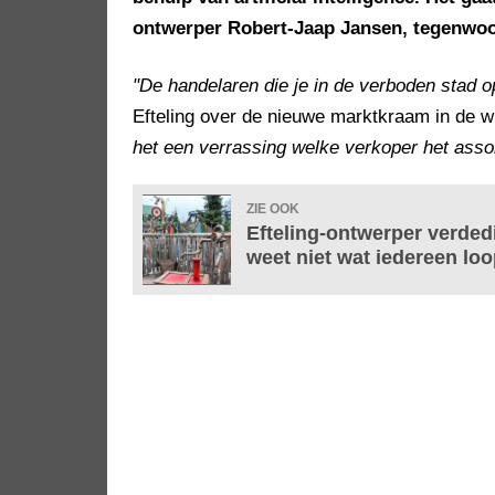
ontwerper Robert-Jaap Jansen, tegenwoor
"De handelaren die je in de verboden stad op
Efteling over de nieuwe marktkraam in de 
het een verrassing welke verkoper het assor
ZIE OOK
Efteling-ontwerper verdedi
weet niet wat iedereen loop