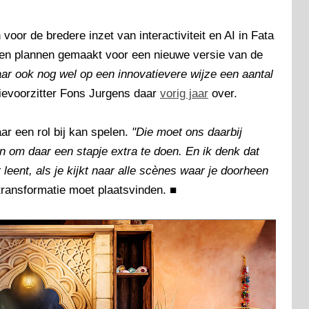
 voor de bredere inzet van interactiviteit en AI in Fata
en plannen gemaakt voor een nieuwe versie van de
ar ook nog wel op een innovatievere wijze een aantal
ctievoorzitter Fons Jurgens daar
vorig jaar
over.
aar een rol bij kan spelen.
"Die moet ons daarbij
n om daar een stapje extra te doen. En ik denk dat
leent, als je kijkt naar alle scènes waar je doorheen
 transformatie moet plaatsvinden.
■