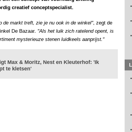
dig creatief conceptspecialist.
 de markt treft, zie je nu ook in de winkel"
, zegt de
winkel De Bazaar.
"Als het luik zich ratelend opent, is
timent mysterieuze stenen luidkeels aanprijst."
gt Max & Moritz, Nest en Kleuterhof: 'Ik
L
t te kletsen'