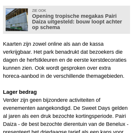
ZIE OOK
Opening tropische megakas Pairi
Daiza uitgesteld: bouw loopt achter
op schema
Kaarten zijn zowel online als aan de kassa
verkrijgbaar. Het park benadrukt dat bezoekers die
dagen de herfstkleuren en de eerste kerstdecoraties
kunnen zien. Ook wordt gesproken over extra
horeca-aanbod in de verschillende themagebieden.
Lager bedrag
Verder zijn geen bijzondere activiteiten of
evenementen aangekondigd. De Sweet Days gelden
al jaren als een druk bezochte kortingsperiode. Pairi
Daiza - de best bezochte dierentuin van de Benelux -
presenteert het driedaagse tarief als een kans voor