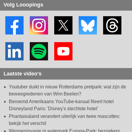
Volg Looopings
Laatste video's
Youtuber duikt in nieuw Rotterdams pretpark: wat zijn de
beweegredenen van Wim Beelen?
Beroemd Amerikaans YouTube-kanaal fileert hotel
Disneyland Paris: 'Disney's slechtste hotel'
Phantasialand verandert uiterlijk van twee mascottes:
bekijk het verschil
Wespeninvasie in waterpark Europa-Park: bezoekers