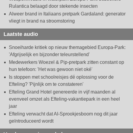
Rulantica belaagd door stekende insecten
Alweer brand in Italiaans pretpark Gardaland: generator
vliegt in brand na stroomstoring
Laatste audio
Snoeiharde kritiek op nieuw themagebied Europa-Park:
'Afgrijselijk en bijzonder teleurstellend'
Medewerkers Woezel & Pip-pretpark zitten constant op
hun telefoon: 'Het was gewoon niet oké'
Is stoppen met schoolreisjes dé oplossing voor de
Efteling? 'Pijnlijk om te constateren'
Efteling Grand Hotel genereerde in vijf maanden al
evenveel omzet als Efteling-vakantiepark in een heel
jaar
Efteling verwacht dat AI-Sprookjesboom nog dit jaar
geïntroduceerd wordt