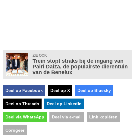
ZIE OOK
Trein stopt straks bij de ingang van
Pairi Daiza, de populairste dierentuin
van de Benelux
Deel op Facebook
Deel op X
Deel op Bluesky
Deel op Threads
Deel op LinkedIn
Deel via WhatsApp
Deel via e-mail
Link kopiëren
Corrigeer