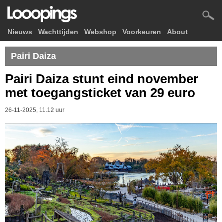
Nieuws
Wachttijden
Webshop
Voorkeuren
About
Pairi Daiza
Pairi Daiza stunt eind november
met toegangsticket van 29 euro
26-11-2025, 11.12 uur