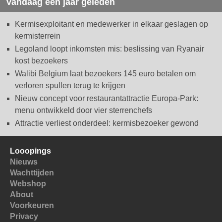
Vandaag een jaar geleden
Kermisexploitant en medewerker in elkaar geslagen op
kermisterrein
Legoland loopt inkomsten mis: beslissing van Ryanair
kost bezoekers
Walibi Belgium laat bezoekers 145 euro betalen om
verloren spullen terug te krijgen
Nieuw concept voor restaurantattractie Europa-Park:
menu ontwikkeld door vier sterrenchefs
Attractie verliest onderdeel: kermisbezoeker gewond
Looopings
Nieuws
Wachttijden
Webshop
About
Voorkeuren
Privacy