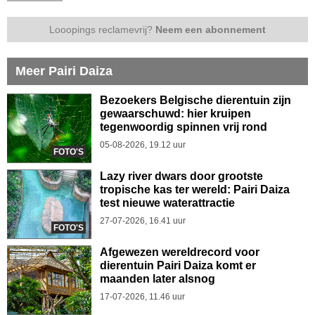
Looopings reclamevrij?
Neem een abonnement
Meer Pairi Daiza
Bezoekers Belgische dierentuin zijn
gewaarschuwd: hier kruipen
tegenwoordig spinnen vrij rond
05-08-2026, 19.12 uur
FOTO'S
Lazy river dwars door grootste
tropische kas ter wereld: Pairi Daiza
test nieuwe waterattractie
27-07-2026, 16.41 uur
FOTO'S
Afgewezen wereldrecord voor
dierentuin Pairi Daiza komt er
maanden later alsnog
17-07-2026, 11.46 uur