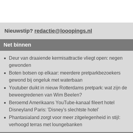
Nieuwstip?
redactie@looopings.nl
Net binnen
Deur van draaiende kermisattractie vliegt open: negen
gewonden
Boten botsen op elkaar: meerdere pretparkbezoekers
gewond bij ongeluk met waterbaan
Youtuber duikt in nieuw Rotterdams pretpark: wat zijn de
beweegredenen van Wim Beelen?
Beroemd Amerikaans YouTube-kanaal fileert hotel
Disneyland Paris: 'Disney's slechtste hotel'
Phantasialand zorgt voor meer zitgelegenheid in stijl:
verhoogd terras met loungebanken