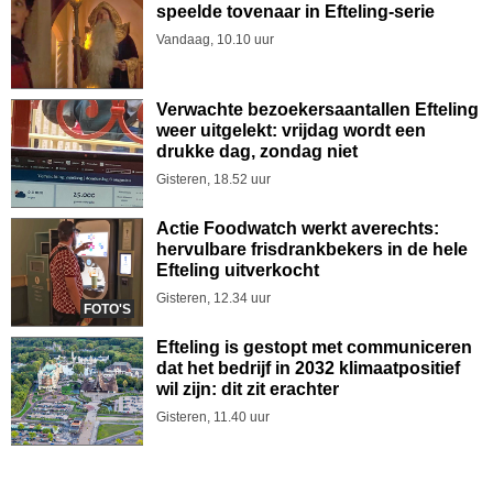
speelde tovenaar in Efteling-serie
Vandaag, 10.10 uur
Verwachte bezoekersaantallen Efteling
weer uitgelekt: vrijdag wordt een
drukke dag, zondag niet
Gisteren, 18.52 uur
Actie Foodwatch werkt averechts:
hervulbare frisdrankbekers in de hele
Efteling uitverkocht
Gisteren, 12.34 uur
FOTO'S
Efteling is gestopt met communiceren
dat het bedrijf in 2032 klimaatpositief
wil zijn: dit zit erachter
Gisteren, 11.40 uur