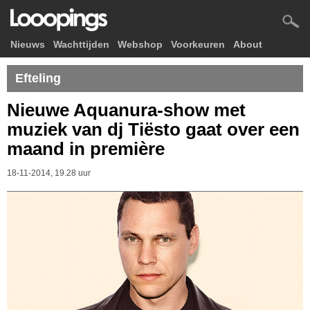
Nieuws
Wachttijden
Webshop
Voorkeuren
About
Efteling
Nieuwe Aquanura-show met
muziek van dj Tiësto gaat over een
maand in première
18-11-2014, 19.28 uur