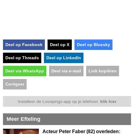
Deel op Facebook
Deel op X
Deel op Bluesky
Deel op Threads
Deel op LinkedIn
Deel via WhatsApp
Deel via e-mail
Link kopiëren
Corrigeer
Installeer de Looopings-app op je telefoon:
klik hier
Meer Efteling
Acteur Peter Faber (82) overleden: