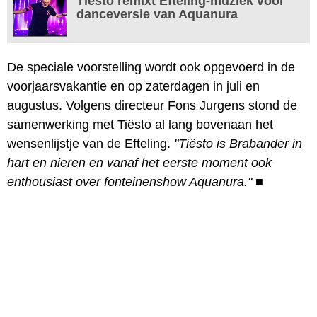
Tiësto remixt Efteling-muziek voor
danceversie van Aquanura
De speciale voorstelling wordt ook opgevoerd in de
voorjaarsvakantie en op zaterdagen in juli en
augustus. Volgens directeur Fons Jurgens stond de
samenwerking met Tiësto al lang bovenaan het
wensenlijstje van de Efteling.
"Tiësto is Brabander in
hart en nieren en vanaf het eerste moment ook
enthousiast over fonteinenshow Aquanura."
■