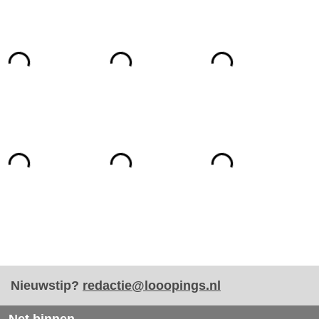
Nieuwstip?
redactie@looopings.nl
Net binnen