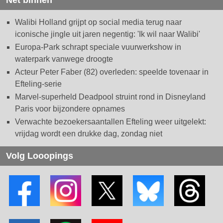
Walibi Holland grijpt op social media terug naar
iconische jingle uit jaren negentig: 'Ik wil naar Walibi'
Europa-Park schrapt speciale vuurwerkshow in
waterpark vanwege droogte
Acteur Peter Faber (82) overleden: speelde tovenaar in
Efteling-serie
Marvel-superheld Deadpool struint rond in Disneyland
Paris voor bijzondere opnames
Verwachte bezoekersaantallen Efteling weer uitgelekt:
vrijdag wordt een drukke dag, zondag niet
Volg Looopings