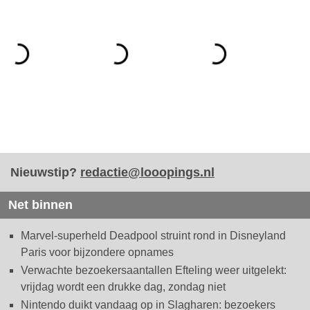
Nieuwstip?
redactie@looopings.nl
Net binnen
Marvel-superheld Deadpool struint rond in Disneyland
Paris voor bijzondere opnames
Verwachte bezoekersaantallen Efteling weer uitgelekt:
vrijdag wordt een drukke dag, zondag niet
Nintendo duikt vandaag op in Slagharen: bezoekers