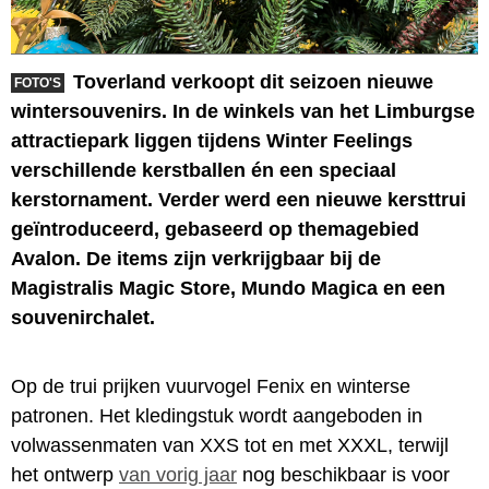
Toverland verkoopt dit seizoen nieuwe
FOTO'S
wintersouvenirs. In de winkels van het Limburgse
attractiepark liggen tijdens Winter Feelings
verschillende kerstballen én een speciaal
kerstornament. Verder werd een nieuwe kersttrui
geïntroduceerd, gebaseerd op themagebied
Avalon. De items zijn verkrijgbaar bij de
Magistralis Magic Store, Mundo Magica en een
souvenirchalet.
Op de trui prijken vuurvogel Fenix en winterse
patronen. Het kledingstuk wordt aangeboden in
volwassenmaten van XXS tot en met XXXL, terwijl
het ontwerp
van vorig jaar
nog beschikbaar is voor