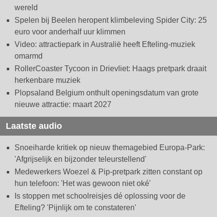
wereld
Spelen bij Beelen heropent klimbeleving Spider City: 25
euro voor anderhalf uur klimmen
Video: attractiepark in Australië heeft Efteling-muziek
omarmd
RollerCoaster Tycoon in Drievliet: Haags pretpark draait
herkenbare muziek
Plopsaland Belgium onthult openingsdatum van grote
nieuwe attractie: maart 2027
Laatste audio
Snoeiharde kritiek op nieuw themagebied Europa-Park:
'Afgrijselijk en bijzonder teleurstellend'
Medewerkers Woezel & Pip-pretpark zitten constant op
hun telefoon: 'Het was gewoon niet oké'
Is stoppen met schoolreisjes dé oplossing voor de
Efteling? 'Pijnlijk om te constateren'