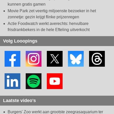
kunnen gratis gamen
Movie Park zet veertig miljoenste bezoeker in het
zonnetje: gezin krijgt flinke prijzenregen
Actie Foodwatch werkt averechts: hervulbare
frisdrankbekers in de hele Efteling uitverkocht
Volg Looopings
Laatste video's
Burgers' Zoo werkt aan grootste zeegrasaquarium ter