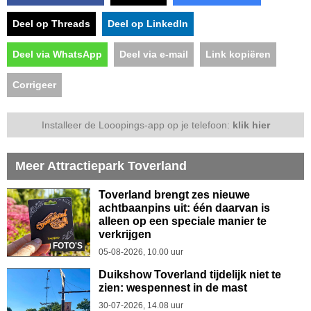
Deel op Threads
Deel op LinkedIn
Deel via WhatsApp
Deel via e-mail
Link kopiëren
Corrigeer
Installeer de Looopings-app op je telefoon:
klik hier
Meer Attractiepark Toverland
Toverland brengt zes nieuwe
achtbaanpins uit: één daarvan is
alleen op een speciale manier te
verkrijgen
FOTO'S
05-08-2026, 10.00 uur
Duikshow Toverland tijdelijk niet te
zien: wespennest in de mast
30-07-2026, 14.08 uur