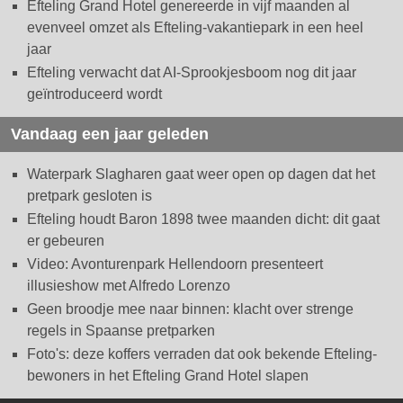
Efteling Grand Hotel genereerde in vijf maanden al
evenveel omzet als Efteling-vakantiepark in een heel
jaar
Efteling verwacht dat AI-Sprookjesboom nog dit jaar
geïntroduceerd wordt
Vandaag een jaar geleden
Waterpark Slagharen gaat weer open op dagen dat het
pretpark gesloten is
Efteling houdt Baron 1898 twee maanden dicht: dit gaat
er gebeuren
Video: Avonturenpark Hellendoorn presenteert
illusieshow met Alfredo Lorenzo
Geen broodje mee naar binnen: klacht over strenge
regels in Spaanse pretparken
Foto's: deze koffers verraden dat ook bekende Efteling-
bewoners in het Efteling Grand Hotel slapen