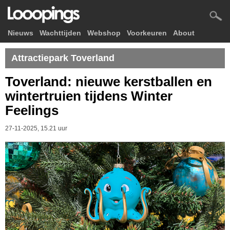
Nieuws
Wachttijden
Webshop
Voorkeuren
About
Attractiepark Toverland
Toverland: nieuwe kerstballen en
wintertruien tijdens Winter
Feelings
27-11-2025, 15.21 uur