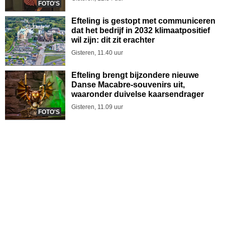
FOTO'S
Efteling is gestopt met communiceren
dat het bedrijf in 2032 klimaatpositief
wil zijn: dit zit erachter
Gisteren, 11.40 uur
Efteling brengt bijzondere nieuwe
Danse Macabre-souvenirs uit,
waaronder duivelse kaarsendrager
Gisteren, 11.09 uur
FOTO'S