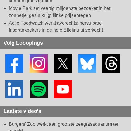
kunnen gratis gamen
Movie Park zet veertig miljoenste bezoeker in het
zonnetje: gezin krijgt flinke prijzenregen
Actie Foodwatch werkt averechts: hervulbare
frisdrankbekers in de hele Efteling uitverkocht
Volg Looopings
Laatste video's
Burgers' Zoo werkt aan grootste zeegrasaquarium ter