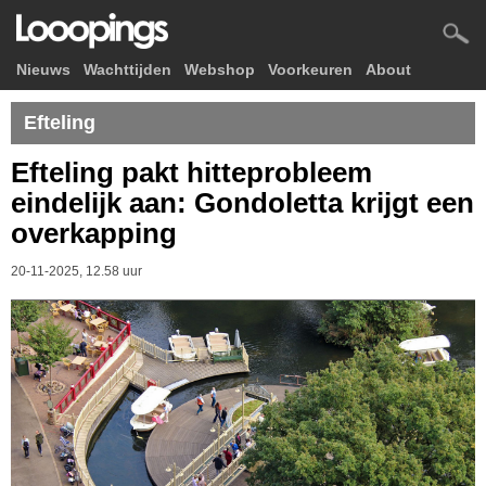
Nieuws
Wachttijden
Webshop
Voorkeuren
About
Efteling
Efteling pakt hitteprobleem
eindelijk aan: Gondoletta krijgt een
overkapping
20-11-2025, 12.58 uur