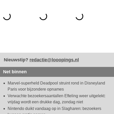
Nieuwstip?
redactie@looopings.nl
Net binnen
Marvel-superheld Deadpool struint rond in Disneyland
Paris voor bijzondere opnames
Verwachte bezoekersaantallen Efteling weer uitgelekt:
vrijdag wordt een drukke dag, zondag niet
Nintendo duikt vandaag op in Slagharen: bezoekers