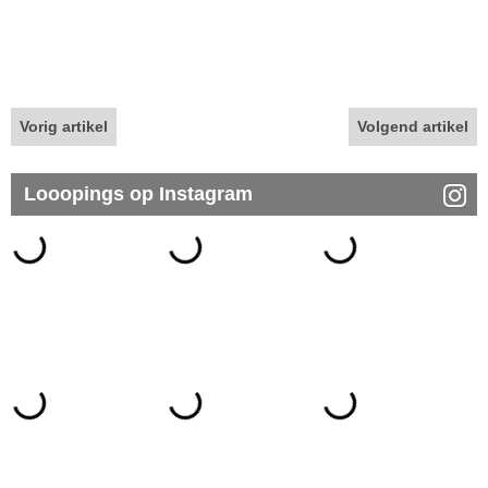
Vorig artikel
Volgend artikel
Looopings op Instagram