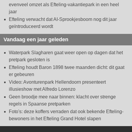
evenveel omzet als Efteling-vakantiepark in een heel
jaar
Efteling verwacht dat AI-Sprookjesboom nog dit jaar
geïntroduceerd wordt
Vandaag een jaar geleden
Waterpark Slagharen gaat weer open op dagen dat het
pretpark gesloten is
Efteling houdt Baron 1898 twee maanden dicht: dit gaat
er gebeuren
Video: Avonturenpark Hellendoorn presenteert
illusieshow met Alfredo Lorenzo
Geen broodje mee naar binnen: klacht over strenge
regels in Spaanse pretparken
Foto's: deze koffers verraden dat ook bekende Efteling-
bewoners in het Efteling Grand Hotel slapen