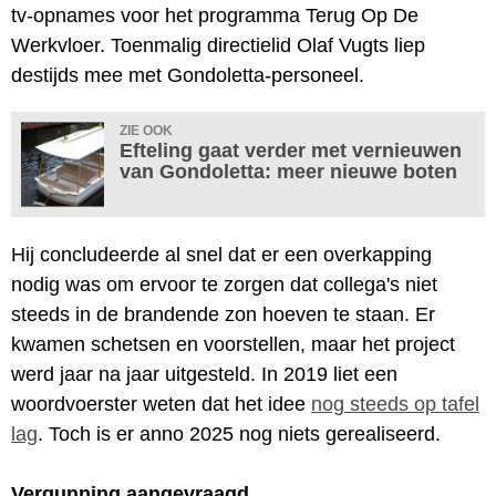
tv-opnames voor het programma Terug Op De
Werkvloer. Toenmalig directielid Olaf Vugts liep
destijds mee met Gondoletta-personeel.
ZIE OOK
Efteling gaat verder met vernieuwen
van Gondoletta: meer nieuwe boten
Hij concludeerde al snel dat er een overkapping
nodig was om ervoor te zorgen dat collega's niet
steeds in de brandende zon hoeven te staan. Er
kwamen schetsen en voorstellen, maar het project
werd jaar na jaar uitgesteld. In 2019 liet een
woordvoerster weten dat het idee
nog steeds op tafel
lag
. Toch is er anno 2025 nog niets gerealiseerd.
Vergunning aangevraagd