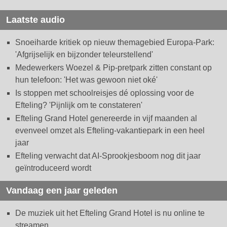
Laatste audio
Snoeiharde kritiek op nieuw themagebied Europa-Park:
'Afgrijselijk en bijzonder teleurstellend'
Medewerkers Woezel & Pip-pretpark zitten constant op
hun telefoon: 'Het was gewoon niet oké'
Is stoppen met schoolreisjes dé oplossing voor de
Efteling? 'Pijnlijk om te constateren'
Efteling Grand Hotel genereerde in vijf maanden al
evenveel omzet als Efteling-vakantiepark in een heel
jaar
Efteling verwacht dat AI-Sprookjesboom nog dit jaar
geïntroduceerd wordt
Vandaag een jaar geleden
De muziek uit het Efteling Grand Hotel is nu online te
streamen