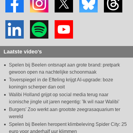
Laatste video's
Spelen bij Beelen ontsnapt aan grote brand: pretpark
gewoon open na nachtelijke schoonmaak
Toverspiegel in de Efteling krijgt AI-upgrade: boze
koningin scherper dan ooit
Walibi Holland grijpt op social media terug naar
iconische jingle uit jaren negentig: 'Ik wil naar Walibi'
Burgers' Zoo werkt aan grootste zeegrasaquarium ter
wereld
Spelen bij Beelen heropent klimbeleving Spider City: 25
euro voor anderhalf uur klimmen