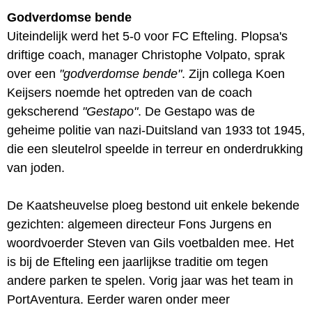
Godverdomse bende
Uiteindelijk werd het 5-0 voor FC Efteling. Plopsa's
driftige coach, manager Christophe Volpato, sprak
over een
"godverdomse bende"
. Zijn collega Koen
Keijsers noemde het optreden van de coach
gekscherend
"Gestapo"
. De Gestapo was de
geheime politie van nazi-Duitsland van 1933 tot 1945,
die een sleutelrol speelde in terreur en onderdrukking
van joden.
De Kaatsheuvelse ploeg bestond uit enkele bekende
gezichten: algemeen directeur Fons Jurgens en
woordvoerder Steven van Gils voetbalden mee. Het
is bij de Efteling een jaarlijkse traditie om tegen
andere parken te spelen. Vorig jaar was het team in
PortAventura. Eerder waren onder meer