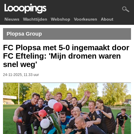
Nieuws
Wachttijden
Webshop
Voorkeuren
About
Plopsa Group
FC Plopsa met 5-0 ingemaakt door
FC Efteling: 'Mijn dromen waren
snel weg'
24-11-2025, 11.33 uur