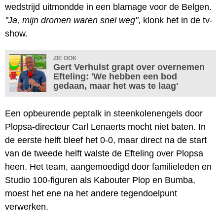
wedstrijd uitmondde in een blamage voor de Belgen.
"Ja, mijn dromen waren snel weg"
, klonk het in de tv-
show.
ZIE OOK
Gert Verhulst grapt over overnemen
Efteling: 'We hebben een bod
gedaan, maar het was te laag'
Een opbeurende peptalk in steenkolenengels door
Plopsa-directeur Carl Lenaerts mocht niet baten. In
de eerste helft bleef het 0-0, maar direct na de start
van de tweede helft walste de Efteling over Plopsa
heen. Het team, aangemoedigd door familieleden en
Studio 100-figuren als Kabouter Plop en Bumba,
moest het ene na het andere tegendoelpunt
verwerken.