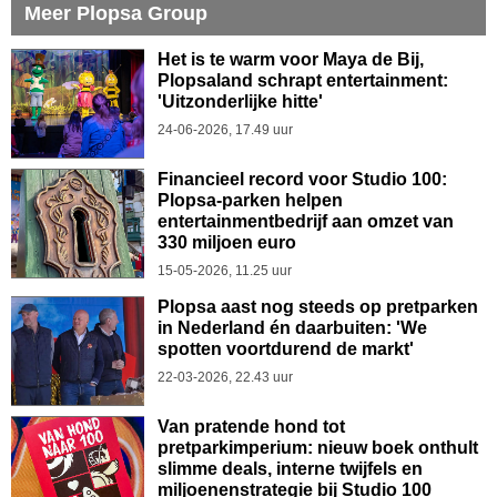
Meer Plopsa Group
Het is te warm voor Maya de Bij,
Plopsaland schrapt entertainment:
'Uitzonderlijke hitte'
24-06-2026, 17.49 uur
Financieel record voor Studio 100:
Plopsa-parken helpen
entertainmentbedrijf aan omzet van
330 miljoen euro
15-05-2026, 11.25 uur
Plopsa aast nog steeds op pretparken
in Nederland én daarbuiten: 'We
spotten voortdurend de markt'
22-03-2026, 22.43 uur
Van pratende hond tot
pretparkimperium: nieuw boek onthult
slimme deals, interne twijfels en
miljoenenstrategie bij Studio 100