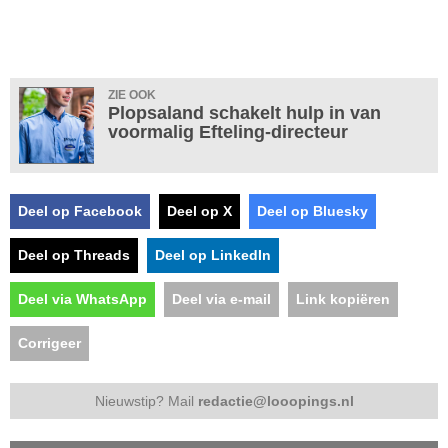
ZIE OOK
Plopsaland schakelt hulp in van
voormalig Efteling-directeur
Deel op Facebook
Deel op X
Deel op Bluesky
Deel op Threads
Deel op LinkedIn
Deel via WhatsApp
Deel via e-mail
Link kopiëren
Corrigeer
Nieuwstip? Mail
redactie@looopings.nl