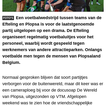
Een voetbalwedstrijd tussen teams van de
FOTO'S
Efteling en Plopsa is voor de laatstgenoemde
partij uitgelopen op een drama. De Efteling
organiseert regelmatig voetbaluitjes voor het
personeel, waarbij wordt gespeeld tegen
werknemers van andere attractieparken. Onlangs
voetbalde men tegen de mensen van Plopsaland
Belgium.
Normaal gesproken blijven dat soort partijtjes
verborgen voor de buitenwereld, maar dit keer was er
een cameraploeg bij voor de docusoap De Wereld
van Plopsa, uitgezonden op VTM. Afgelopen
weekend was te zien hoe de vriendschappelijke