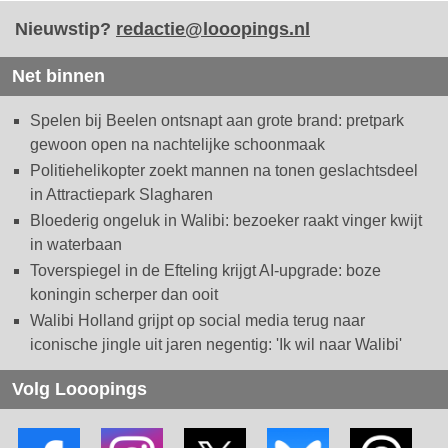
Nieuwstip?
redactie@looopings.nl
Net binnen
Spelen bij Beelen ontsnapt aan grote brand: pretpark
gewoon open na nachtelijke schoonmaak
Politiehelikopter zoekt mannen na tonen geslachtsdeel
in Attractiepark Slagharen
Bloederig ongeluk in Walibi: bezoeker raakt vinger kwijt
in waterbaan
Toverspiegel in de Efteling krijgt AI-upgrade: boze
koningin scherper dan ooit
Walibi Holland grijpt op social media terug naar
iconische jingle uit jaren negentig: 'Ik wil naar Walibi'
Volg Looopings