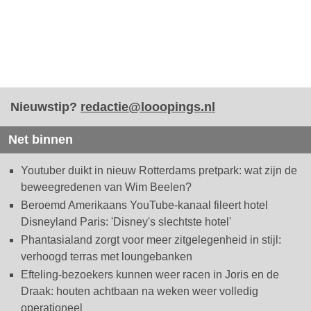
Nieuwstip?
redactie@looopings.nl
Net binnen
Youtuber duikt in nieuw Rotterdams pretpark: wat zijn de
beweegredenen van Wim Beelen?
Beroemd Amerikaans YouTube-kanaal fileert hotel
Disneyland Paris: 'Disney's slechtste hotel'
Phantasialand zorgt voor meer zitgelegenheid in stijl:
verhoogd terras met loungebanken
Efteling-bezoekers kunnen weer racen in Joris en de
Draak: houten achtbaan na weken weer volledig
operationeel