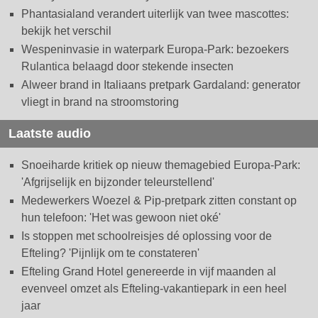
Phantasialand verandert uiterlijk van twee mascottes:
bekijk het verschil
Wespeninvasie in waterpark Europa-Park: bezoekers
Rulantica belaagd door stekende insecten
Alweer brand in Italiaans pretpark Gardaland: generator
vliegt in brand na stroomstoring
Laatste audio
Snoeiharde kritiek op nieuw themagebied Europa-Park:
'Afgrijselijk en bijzonder teleurstellend'
Medewerkers Woezel & Pip-pretpark zitten constant op
hun telefoon: 'Het was gewoon niet oké'
Is stoppen met schoolreisjes dé oplossing voor de
Efteling? 'Pijnlijk om te constateren'
Efteling Grand Hotel genereerde in vijf maanden al
evenveel omzet als Efteling-vakantiepark in een heel
jaar