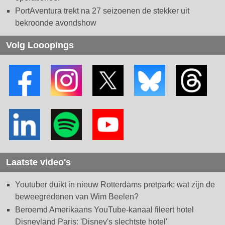
PortAventura trekt na 27 seizoenen de stekker uit
bekroonde avondshow
Volg Looopings
Laatste video's
Youtuber duikt in nieuw Rotterdams pretpark: wat zijn de
beweegredenen van Wim Beelen?
Beroemd Amerikaans YouTube-kanaal fileert hotel
Disneyland Paris: 'Disney's slechtste hotel'