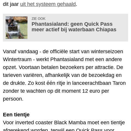
dit jaar
uit het systeem gehaald
.
ZIE OOK
Phantasialand: geen Quick Pass
meer actief bij waterbaan Chiapas
Vanaf vandaag - de officiële start van winterseizoen
Wintertraum - werkt Phantasialand met een andere
opzet. Voortaan betalen bezoekers per attractie. De
tarieven variëren, afhankelijk van de bezoekdag en
de drukte. Zo kost één ritje in lanceerachtbaan Taron
zonder te wachten op dit moment 12 euro per
persoon.
Een tientje
Voor inverted coaster Black Mamba moet een tientje
afgerekend worden, terwijl een Quick Pass voor