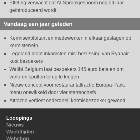
Efteling verwacht dat AI-Sprookjesboom nog dit jaar
geïntroduceerd wordt
Vandaag een jaar geleden
Kermisexploitant en medewerker in elkaar geslagen op
kermisterrein
Legoland loopt inkomsten mis: beslissing van Ryanair
kost bezoekers
Walibi Belgium laat bezoekers 145 euro betalen om
verloren spullen terug te krijgen
Nieuw concept voor restaurantattractie Europa-Park:
menu ontwikkeld door vier sterrenchefs
Attractie verliest onderdeel: kermisbezoeker gewond
Looopings
Nieuws
Wachttijden
Webshop