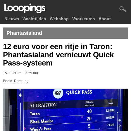
Nieuws
Wachttijden
Webshop
Voorkeuren
About
Phantasialand
12 euro voor een ritje in Taron:
Phantasialand vernieuwt Quick
Pass-systeem
15-11-2025, 13.25 uur
Beeld: Rhettung