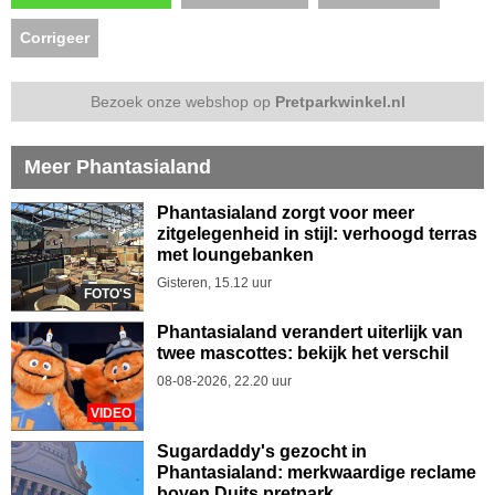
Corrigeer
Bezoek onze webshop op
Pretparkwinkel.nl
Meer Phantasialand
Phantasialand zorgt voor meer
zitgelegenheid in stijl: verhoogd terras
met loungebanken
Gisteren, 15.12 uur
FOTO'S
Phantasialand verandert uiterlijk van
twee mascottes: bekijk het verschil
08-08-2026, 22.20 uur
VIDEO
Sugardaddy's gezocht in
Phantasialand: merkwaardige reclame
boven Duits pretpark