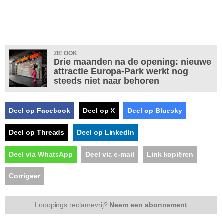
ZIE OOK
Drie maanden na de opening: nieuwe
attractie Europa-Park werkt nog
steeds niet naar behoren
Deel op Facebook
Deel op X
Deel op Bluesky
Deel op Threads
Deel op LinkedIn
Deel via WhatsApp
Deel via e-mail
Link kopiëren
Corrigeer
Looopings reclamevrij?
Neem een abonnement