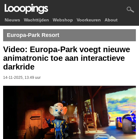
Nieuws
Wachttijden
Webshop
Voorkeuren
About
Europa-Park Resort
Video: Europa-Park voegt nieuwe
animatronic toe aan interactieve
darkride
14-11-2025, 13.49 uur