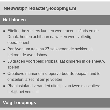
Nieuwstip?
redactie@looopings.nl
Net binnen
Efteling-bezoekers kunnen weer racen in Joris en de
Draak: houten achtbaan na weken weer volledig
operationeel
PortAventura trekt na 27 seizoenen de stekker uit
bekroonde avondshow
38 graden voorspeld: Plopsa laat kinderen in de sneeuw
spelen
Creatieve manier om slipperverbod Bobbejaanland te
omzeilen: afzetlint om je voeten
Phantasialand verandert uiterlijk van twee mascottes:
bekijk het verschil
Volg Looopings