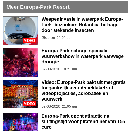
Meer Europa-Park Resort
Wespeninvasie in waterpark Europa-
Park: bezoekers Rulantica belaagd
door stekende insecten
Gisteren, 21.01 uur
VIDEO
Europa-Park schrapt speciale
vuurwerkshow in waterpark vanwege
droogte
07-08-2026, 10.21 uur
Video: Europa-Park pakt uit met gratis
toegankelijk avondspektakel vol
videoprojecties, acrobatiek en
vuurwerk
VIDEO
02-08-2026, 21.05 uur
Europa-Park opent attractie na
sluitingstijd voor piratendiner van 155
euro