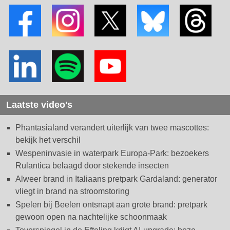
Laatste video's
Phantasialand verandert uiterlijk van twee mascottes:
bekijk het verschil
Wespeninvasie in waterpark Europa-Park: bezoekers
Rulantica belaagd door stekende insecten
Alweer brand in Italiaans pretpark Gardaland: generator
vliegt in brand na stroomstoring
Spelen bij Beelen ontsnapt aan grote brand: pretpark
gewoon open na nachtelijke schoonmaak