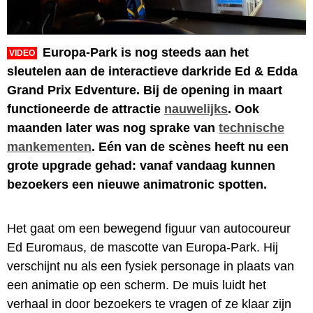
Europa-Park is nog steeds aan het
VIDEO
sleutelen aan de interactieve darkride Ed & Edda
Grand Prix Edventure. Bij de opening in maart
functioneerde de attractie
nauwelijks
. Ook
maanden later was nog sprake van
technische
mankementen
. Eén van de scènes heeft nu een
grote upgrade gehad: vanaf vandaag kunnen
bezoekers een nieuwe animatronic spotten.
Het gaat om een bewegend figuur van autocoureur
Ed Euromaus, de mascotte van Europa-Park. Hij
verschijnt nu als een fysiek personage in plaats van
een animatie op een scherm. De muis luidt het
verhaal in door bezoekers te vragen of ze klaar zijn