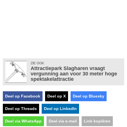
ZIE OOK
Attractiepark Slagharen vraagt
vergunning aan voor 30 meter hoge
spektakelattractie
Deel op Facebook
Deel op X
Deel op Bluesky
Deel op Threads
Deel op LinkedIn
Deel via WhatsApp
Deel via e-mail
Link kopiëren