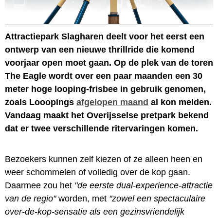
Attractiepark Slagharen deelt voor het eerst een
ontwerp van een nieuwe thrillride die komend
voorjaar open moet gaan. Op de plek van de toren
The Eagle wordt over een paar maanden een 30
meter hoge looping-frisbee in gebruik genomen,
zoals Looopings
afgelopen maand
al kon melden.
Vandaag maakt het Overijsselse pretpark bekend
dat er twee verschillende ritervaringen komen.
Bezoekers kunnen zelf kiezen of ze alleen heen en
weer schommelen of volledig over de kop gaan.
Daarmee zou het
"de eerste dual-experience-attractie
van de regio"
worden, met
"zowel een spectaculaire
over-de-kop-sensatie als een gezinsvriendelijk