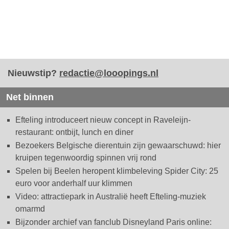
Nieuwstip?
redactie@looopings.nl
Net binnen
Efteling introduceert nieuw concept in Raveleijn-
restaurant: ontbijt, lunch en diner
Bezoekers Belgische dierentuin zijn gewaarschuwd: hier
kruipen tegenwoordig spinnen vrij rond
Spelen bij Beelen heropent klimbeleving Spider City: 25
euro voor anderhalf uur klimmen
Video: attractiepark in Australië heeft Efteling-muziek
omarmd
Bijzonder archief van fanclub Disneyland Paris online: