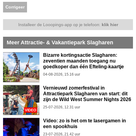
Corrigeer
Installeer de Looopings-app op je telefoon:
klik hier
Meer Attractie- & Vakantiepark Slagharen
Bizarre kortingsactie Slagharen:
zeventien maanden toegang nu
goedkoper dan één Efteling-kaartje
04-08-2026, 15.16 uur
Vernieuwd zomerfestival in
Attractiepark Slagharen van start: dit
zijn de Wild West Summer Nights 2026
25-07-2026, 12.31 uur
VIDEO
Video: zo is het om te lasergamen in
een spookhuis
23-07-2026, 21.42 uur