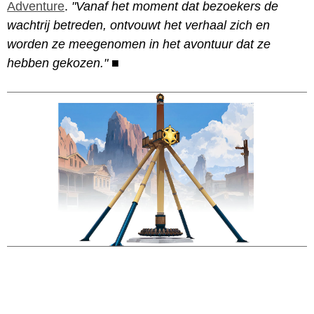
Adventure
.
"Vanaf het moment dat bezoekers de
wachtrij betreden, ontvouwt het verhaal zich en
worden ze meegenomen in het avontuur dat ze
hebben gekozen."
■