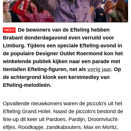
De bewoners van de Efteling hebben
VIDEO
Brabant donderdagavond even verruild voor
Limburg. Tijdens een speciale Efteling-avond in
de populaire Designer Outlet Roermond kon het
winkelende publiek kijken naar een parade met
tientallen Efteling-figuren, net als
vorig jaar
. Op
de achtergrond klonk een kerstmedley van
Efteling-melodieën.
Opvallende nieuwkomers waren de piccolo's uit het
Efteling Grand Hotel. Naast de piccolo's bestond de
line-up dit keer uit Pardoes, Pardijn, Droomvlucht-
elfjes, Roodkapje, zandkabouters, Max en Moritz,