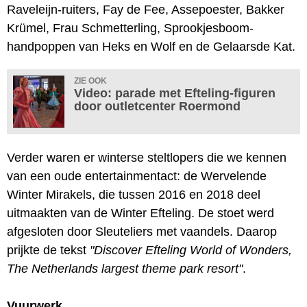
Raveleijn-ruiters, Fay de Fee, Assepoester, Bakker
Krümel, Frau Schmetterling, Sprookjesboom-
handpoppen van Heks en Wolf en de Gelaarsde Kat.
ZIE OOK
Video: parade met Efteling-figuren
door outletcenter Roermond
Verder waren er winterse steltlopers die we kennen
van een oude entertainmentact: de Wervelende
Winter Mirakels, die tussen 2016 en 2018 deel
uitmaakten van de Winter Efteling. De stoet werd
afgesloten door Sleuteliers met vaandels. Daarop
prijkte de tekst
"Discover Efteling World of Wonders,
The Netherlands largest theme park resort"
.
Vuurwerk