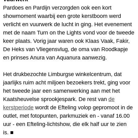
Pardoes en Pardijn verzorgden ook een kort
showmoment waarbij een grote kerstboom werd
verlicht en vuurwerk de lucht in ging. Het evenement
met de naam Turn on the Lights vond voor de tweede
keer plaats. Vorig jaar waren ook Klaas Vaak, Fakir,
De Heks van Vliegensvlug, de oma van Roodkapje
en prinses Anura van Aquanura aanwezig.
Het drukbezochte Limburgse winkelcentrum, dat
jaarlijks ruim acht miljoen bezoekers trekt, ging voor
het tweede jaar een samenwerking aan met het
Kaatsheuvelse sprookjespark. De rest van
de
kerstperiode
wordt de Efteling volop gepromoot in de
outlet, met fotopunten, parkmuziek en - vanaf 16.00
uur - een Efteling-lichtshow, die elk half uur te zien
is.
■