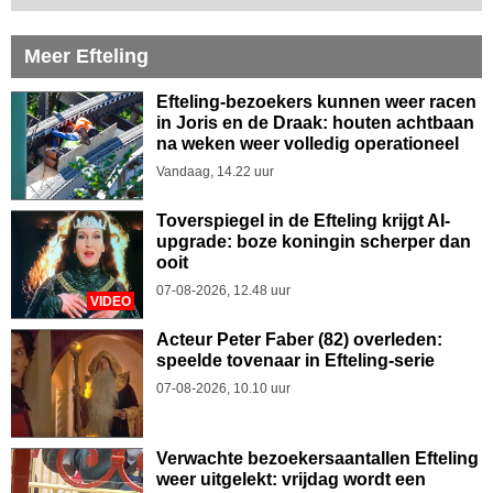
Meer Efteling
Efteling-bezoekers kunnen weer racen
in Joris en de Draak: houten achtbaan
na weken weer volledig operationeel
Vandaag, 14.22 uur
Toverspiegel in de Efteling krijgt AI-
upgrade: boze koningin scherper dan
ooit
07-08-2026, 12.48 uur
VIDEO
Acteur Peter Faber (82) overleden:
speelde tovenaar in Efteling-serie
07-08-2026, 10.10 uur
Verwachte bezoekersaantallen Efteling
weer uitgelekt: vrijdag wordt een