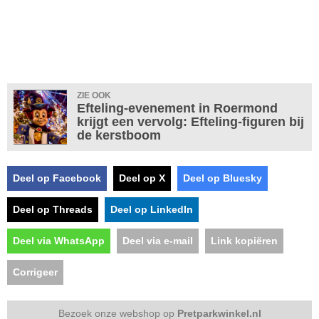
ZIE OOK
Efteling-evenement in Roermond
krijgt een vervolg: Efteling-figuren bij
de kerstboom
Deel op Facebook
Deel op X
Deel op Bluesky
Deel op Threads
Deel op LinkedIn
Deel via WhatsApp
Deel via e-mail
Link kopiëren
Corrigeer
Bezoek onze webshop op
Pretparkwinkel.nl