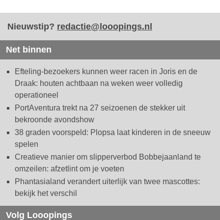
Nieuwstip?
redactie@looopings.nl
Net binnen
Efteling-bezoekers kunnen weer racen in Joris en de
Draak: houten achtbaan na weken weer volledig
operationeel
PortAventura trekt na 27 seizoenen de stekker uit
bekroonde avondshow
38 graden voorspeld: Plopsa laat kinderen in de sneeuw
spelen
Creatieve manier om slipperverbod Bobbejaanland te
omzeilen: afzetlint om je voeten
Phantasialand verandert uiterlijk van twee mascottes:
bekijk het verschil
Volg Looopings