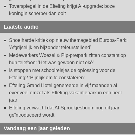
Toverspiegel in de Efteling krijgt AI-upgrade: boze
koningin scherper dan ooit
Laatste audio
Snoeiharde kritiek op nieuw themagebied Europa-Park:
'Afgrijselijk en bijzonder teleurstellend'
Medewerkers Woezel & Pip-pretpark zitten constant op
hun telefoon: 'Het was gewoon niet oké'
Is stoppen met schoolreisjes dé oplossing voor de
Efteling? 'Pijnlijk om te constateren'
Efteling Grand Hotel genereerde in vijf maanden al
evenveel omzet als Efteling-vakantiepark in een heel
jaar
Efteling verwacht dat AI-Sprookjesboom nog dit jaar
geïntroduceerd wordt
Vandaag een jaar geleden