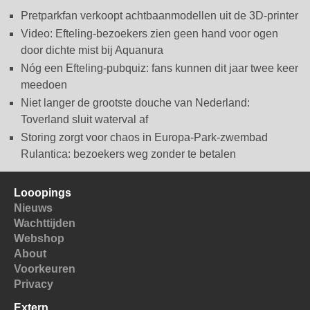
Pretparkfan verkoopt achtbaanmodellen uit de 3D-printer
Video: Efteling-bezoekers zien geen hand voor ogen
door dichte mist bij Aquanura
Nóg een Efteling-pubquiz: fans kunnen dit jaar twee keer
meedoen
Niet langer de grootste douche van Nederland:
Toverland sluit waterval af
Storing zorgt voor chaos in Europa-Park-zwembad
Rulantica: bezoekers weg zonder te betalen
Looopings
Nieuws
Wachttijden
Webshop
About
Voorkeuren
Privacy
Extern