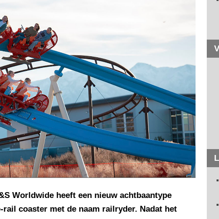
V
L
&S Worldwide heeft een nieuw achtbaantype
e-rail coaster met de naam railryder. Nadat het