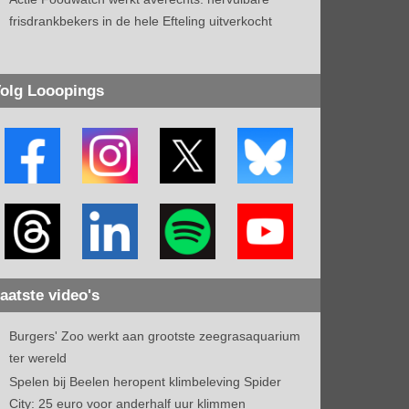
frisdrankbekers in de hele Efteling uitverkocht
olg Looopings
aatste video's
Burgers' Zoo werkt aan grootste zeegrasaquarium
ter wereld
Spelen bij Beelen heropent klimbeleving Spider
City: 25 euro voor anderhalf uur klimmen