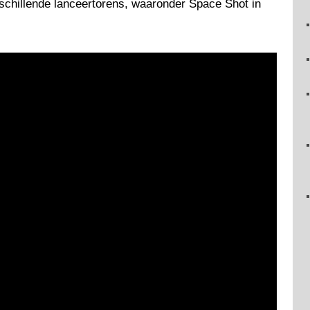
schillende lanceertorens, waaronder Space Shot in