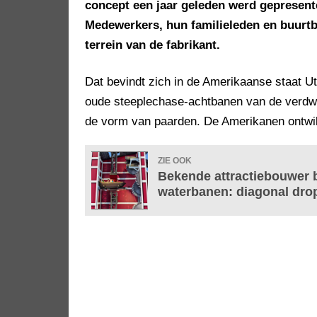
concept een jaar geleden werd gepresente
Medewerkers, hun familieleden en buurt
terrein van de fabrikant.
Dat bevindt zich in de Amerikaanse staat Ut
oude steeplechase-achtbanen van de verdwe
de vorm van paarden. De Amerikanen ontwik
ZIE OOK
Bekende attractiebouwer 
waterbanen: diagonal drop