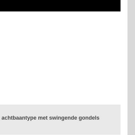
uw achtbaantype met swingende gondels