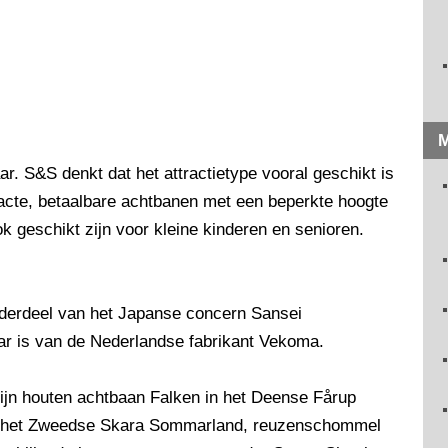
M
aar. S&S denkt dat het attractietype vooral geschikt is
acte, betaalbare achtbanen met een beperkte hoogte
ok geschikt zijn voor kleine kinderen en senioren.
derdeel van het Japanse concern Sansei
ar is van de Nederlandse fabrikant Vekoma.
ijn houten achtbaan Falken in het Deense Fårup
n het Zweedse Skara Sommarland, reuzenschommel