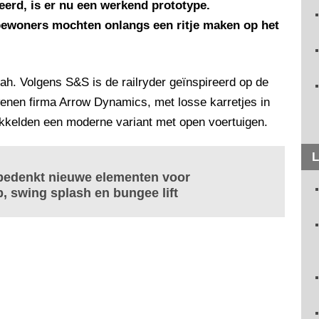
erd, is er nu een werkend prototype.
bewoners mochten onlangs een ritje maken op het
ah. Volgens S&S is de railryder geïnspireerd op de
nen firma Arrow Dynamics, met losse karretjes in
kelden een moderne variant met open voertuigen.
L
bedenkt nieuwe elementen voor
, swing splash en bungee lift