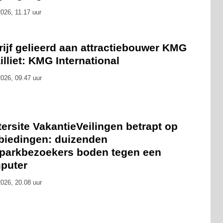
026, 11.17 uur
ijf gelieerd aan attractiebouwer KMG
ailliet: KMG International
026, 09.47 uur
ersite VakantieVeilingen betrapt op
biedingen: duizenden
tparkbezoekers boden tegen een
puter
026, 20.08 uur