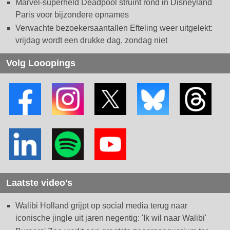
Marvel-superheld Deadpool struint rond in Disneyland
Paris voor bijzondere opnames
Verwachte bezoekersaantallen Efteling weer uitgelekt:
vrijdag wordt een drukke dag, zondag niet
Volg Looopings
Laatste video's
Walibi Holland grijpt op social media terug naar
iconische jingle uit jaren negentig: 'Ik wil naar Walibi'