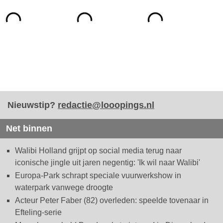
Nieuwstip?
redactie@looopings.nl
Net binnen
Walibi Holland grijpt op social media terug naar
iconische jingle uit jaren negentig: 'Ik wil naar Walibi'
Europa-Park schrapt speciale vuurwerkshow in
waterpark vanwege droogte
Acteur Peter Faber (82) overleden: speelde tovenaar in
Efteling-serie