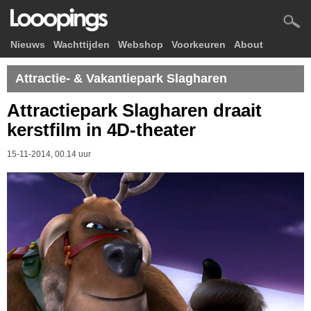
Nieuws
Wachttijden
Webshop
Voorkeuren
About
Attractie- & Vakantiepark Slagharen
Attractiepark Slagharen draait
kerstfilm in 4D-theater
15-11-2014, 00.14 uur