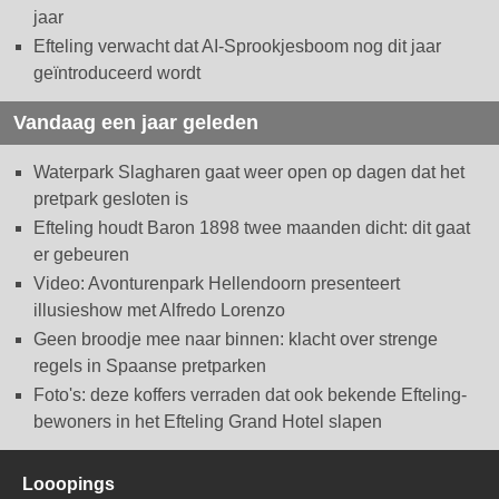
jaar
Efteling verwacht dat AI-Sprookjesboom nog dit jaar
geïntroduceerd wordt
Vandaag een jaar geleden
Waterpark Slagharen gaat weer open op dagen dat het
pretpark gesloten is
Efteling houdt Baron 1898 twee maanden dicht: dit gaat
er gebeuren
Video: Avonturenpark Hellendoorn presenteert
illusieshow met Alfredo Lorenzo
Geen broodje mee naar binnen: klacht over strenge
regels in Spaanse pretparken
Foto's: deze koffers verraden dat ook bekende Efteling-
bewoners in het Efteling Grand Hotel slapen
Looopings