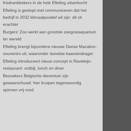
frisdrankbekers in de hele Efteling uitverkocht
Efteling is gestopt met communiceren dat het
bedrijf in 2032 klimaatpositief wil zijn: dit zit
erachter
Burgers' Zoo werkt aan grootste zeegrasaquarium
ter wereld
Efteling brengt bijzondere nieuwe Danse Macabre-
souvenirs uit, waaronder duivelse kaarsendrager
Efteling introduceert nieuw concept in Raveleijn-
restaurant: ontbijt, lunch en diner
Bezoekers Belgische dierentuin zijn
gewaarschuwd: hier kruipen tegenwoordig
spinnen vrij rond