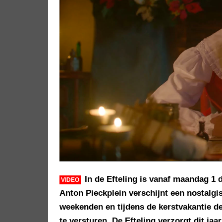
In de Efteling is vanaf maandag 1
VIDEO
Anton Pieckplein verschijnt een nostalgis
weekenden en tijdens de kerstvakantie de 
te versturen. De Efteling verzorgt dit jaa