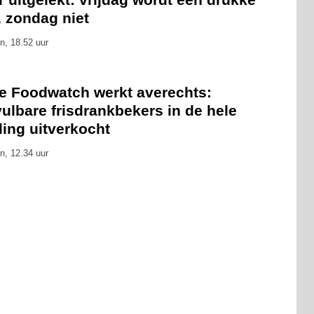
, zondag niet
n, 18.52 uur
ie Foodwatch werkt averechts:
ulbare frisdrankbekers in de hele
ling uitverkocht
n, 12.34 uur