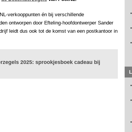
stNL-verkooppunten én bij verschillende
erden ontworpen door Efteling-hoofdontwerper Sander
ijf leidt dus ook tot de komst van een postkantoor in
rzegels 2025: sprookjesboek cadeau bij
L