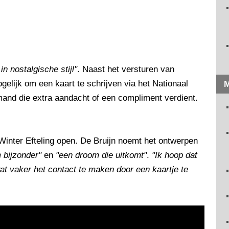
n nostalgische stijl"
. Naast het versturen van
gelijk om een kaart te schrijven via het Nationaal
M
and die extra aandacht of een compliment verdient.
e Winter Efteling open. De Bruijn noemt het ontwerpen
 bijzonder"
en
"een droom die uitkomt"
.
"Ik hoop dat
at vaker het contact te maken door een kaartje te