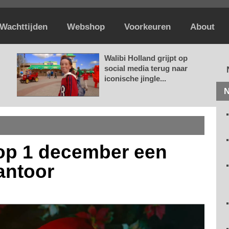
Wachttijden
Webshop
Voorkeuren
About
Walibi Holland grijpt op
social media terug naar
iconische jingle...
N
 op 1 december een
antoor