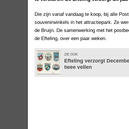
Die zijn vanaf vandaag te koop, bij alle Po
souvenirwinkels in het attractiepark. Ze w
de Bruijn. De samenwerking met het postbedr
de Efteling, over een paar weken.
ZIE OOK
Efteling verzorgt Decembe
twee vellen