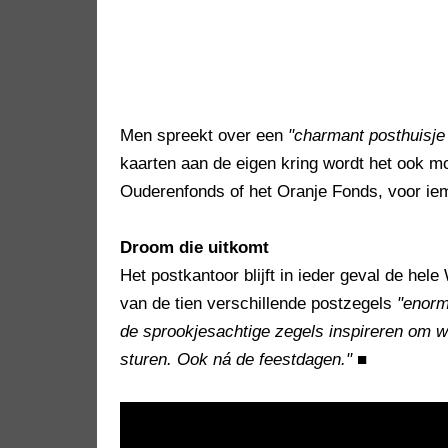
Men spreekt over een
"charmant posthuisje i
kaarten aan de eigen kring wordt het ook mo
Ouderenfonds of het Oranje Fonds, voor iem
Droom die uitkomt
Het postkantoor blijft in ieder geval de hel
van de tien verschillende postzegels
"enorm
de sprookjesachtige zegels inspireren om w
sturen. Ook ná de feestdagen."
■