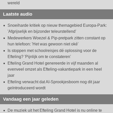
wereld
Laatste audio
Snoeiharde kritiek op nieuw themagebied Europa-Park:
'Afgrijselijk en bijzonder teleurstellend'
Medewerkers Woezel & Pip-pretpark zitten constant op
hun telefoon: 'Het was gewoon niet oké'
Is stoppen met schoolreisjes dé oplossing voor de
Efteling? 'Pijnlijk om te constateren'
Efteling Grand Hotel genereerde in vijf maanden al
evenveel omzet als Efteling-vakantiepark in een heel
jaar
Efteling verwacht dat AI-Sprookjesboom nog dit jaar
geïntroduceerd wordt
Vandaag een jaar geleden
De muziek uit het Efteling Grand Hotel is nu online te