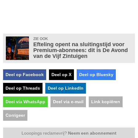
ZIE OOK
Efteling opent na sluitingstijd voor
Premium-abonnees: dit is De Avond
van de Vijf Zintuigen
Deel op Facebook
Deel op X
Deel op Bluesky
Deel op Threads
Deel op LinkedIn
Deel via WhatsApp
Deel via e-mail
Link kopiëren
Corrigeer
Looopings reclamevrij?
Neem een abonnement