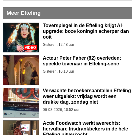
Meer Efteling
Toverspiegel in de Efteling krijgt AI-
upgrade: boze koningin scherper dan
ooit
Gisteren, 12.48 uur
VIDEO
Acteur Peter Faber (82) overleden:
speelde tovenaar in Efteling-serie
Gisteren, 10.10 uur
Verwachte bezoekersaantallen Efteling
weer uitgelekt: vrijdag wordt een
drukke dag, zondag niet
06-08-2026, 18.52 uur
Actie Foodwatch werkt averechts:
hervulbare frisdrankbekers in de hele
Efteling uitverkocht