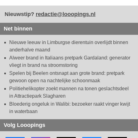
Nieuwstip?
redactie@looopings.nl
Net binnen
Nieuwe leeuw in Limburgse dierentuin overlijdt binnen
anderhalve maand
Alweer brand in Italiaans pretpark Gardaland: generator
vliegt in brand na stroomstoring
Spelen bij Beelen ontsnapt aan grote brand: pretpark
gewoon open na nachtelijke schoonmaak
Politiehelikopter zoekt mannen na tonen geslachtsdeel
in Attractiepark Slagharen
Bloederig ongeluk in Walibi: bezoeker raakt vinger kwijt
in waterbaan
Volg Looopings