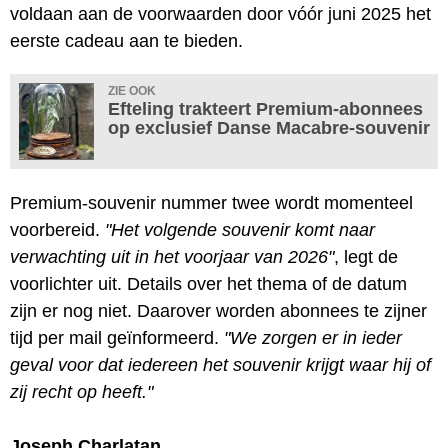
voldaan aan de voorwaarden door vóór juni 2025 het
eerste cadeau aan te bieden.
ZIE OOK
Efteling trakteert Premium-abonnees
op exclusief Danse Macabre-souvenir
Premium-souvenir nummer twee wordt momenteel
voorbereid.
"Het volgende souvenir komt naar
verwachting uit in het voorjaar van 2026"
, legt de
voorlichter uit. Details over het thema of de datum
zijn er nog niet. Daarover worden abonnees te zijner
tijd per mail geïnformeerd.
"We zorgen er in ieder
geval voor dat iedereen het souvenir krijgt waar hij of
zij recht op heeft."
Joseph Charlatan