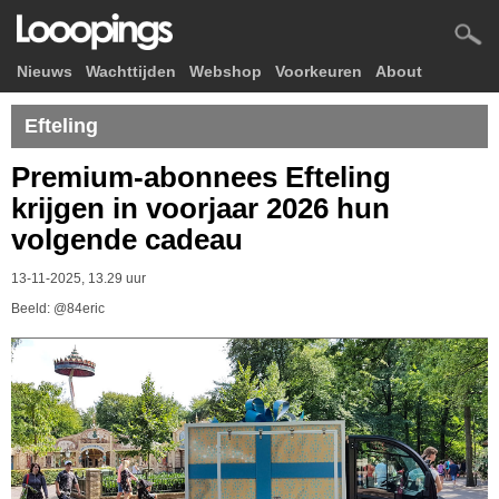
Nieuws
Wachttijden
Webshop
Voorkeuren
About
Efteling
Premium-abonnees Efteling
krijgen in voorjaar 2026 hun
volgende cadeau
13-11-2025, 13.29 uur
Beeld: @84eric