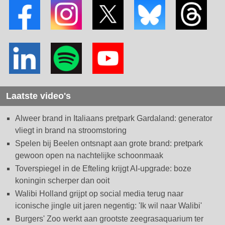
Laatste video's
Alweer brand in Italiaans pretpark Gardaland: generator
vliegt in brand na stroomstoring
Spelen bij Beelen ontsnapt aan grote brand: pretpark
gewoon open na nachtelijke schoonmaak
Toverspiegel in de Efteling krijgt AI-upgrade: boze
koningin scherper dan ooit
Walibi Holland grijpt op social media terug naar
iconische jingle uit jaren negentig: 'Ik wil naar Walibi'
Burgers' Zoo werkt aan grootste zeegrasaquarium ter