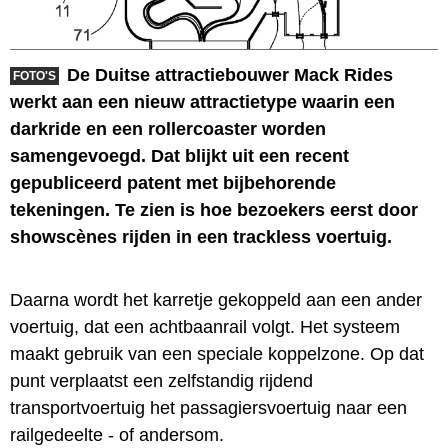
De Duitse attractiebouwer Mack Rides
FOTO'S
werkt aan een nieuw attractietype waarin een
darkride en een rollercoaster worden
samengevoegd. Dat blijkt uit een recent
gepubliceerd patent met bijbehorende
tekeningen. Te zien is hoe bezoekers eerst door
showscènes rijden in een trackless voertuig.
Daarna wordt het karretje gekoppeld aan een ander
voertuig, dat een achtbaanrail volgt. Het systeem
maakt gebruik van een speciale koppelzone. Op dat
punt verplaatst een zelfstandig rijdend
transportvoertuig het passagiersvoertuig naar een
railgedeelte - of andersom.