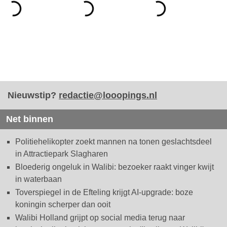
Nieuwstip?
redactie@looopings.nl
Net binnen
Politiehelikopter zoekt mannen na tonen geslachtsdeel
in Attractiepark Slagharen
Bloederig ongeluk in Walibi: bezoeker raakt vinger kwijt
in waterbaan
Toverspiegel in de Efteling krijgt AI-upgrade: boze
koningin scherper dan ooit
Walibi Holland grijpt op social media terug naar