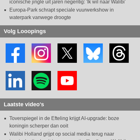
iconische jingle uit jaren negentig: 'Ik wil naar Walibi'
Europa-Park schrapt speciale vuurwerkshow in
waterpark vanwege droogte
Volg Looopings
Laatste video's
Toverspiegel in de Efteling krijgt AI-upgrade: boze
koningin scherper dan ooit
Walibi Holland grijpt op social media terug naar