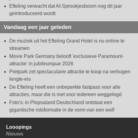
Efteling verwacht dat AI-Sprookjesboom nog dit jaar
geïntroduceerd wordt
Vandaag een jaar geleden
De muziek uit het Efteling Grand Hotel is nu online te
streamen
Movie Park Germany belooft 'exclusieve Paramount-
attractie' in jubileumjaar 2026
Pretpark zet spectaculaire attractie te koop na verhogen
lengte-eis
De Efteling heeft een onbeperkte fastpass voor alle
attracties, maar die is niet voor iedereen weggelegd
Foto's: in Plopsaland Deutschland ontstaat een
gigantische rotsformatie in de vorm van een wolf
Looopings
Nieuws