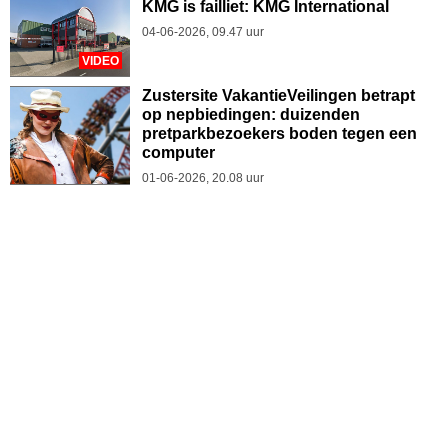
KMG is failliet: KMG International
04-06-2026, 09.47 uur
VIDEO
Zustersite VakantieVeilingen betrapt
op nepbiedingen: duizenden
pretparkbezoekers boden tegen een
computer
01-06-2026, 20.08 uur