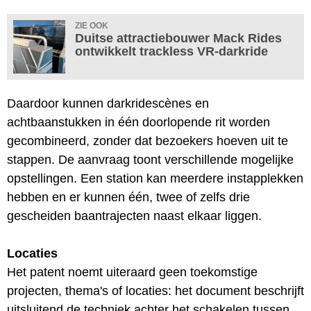
ZIE OOK
Duitse attractiebouwer Mack Rides
ontwikkelt trackless VR-darkride
Daardoor kunnen darkridescènes en
achtbaanstukken in één doorlopende rit worden
gecombineerd, zonder dat bezoekers hoeven uit te
stappen. De aanvraag toont verschillende mogelijke
opstellingen. Een station kan meerdere instapplekken
hebben en er kunnen één, twee of zelfs drie
gescheiden baantrajecten naast elkaar liggen.
Locaties
Het patent noemt uiteraard geen toekomstige
projecten, thema's of locaties: het document beschrijft
uitsluitend de techniek achter het schakelen tussen