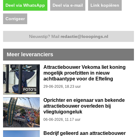
Deel via WhatsApp
Deel via e-mail
Link kopiëren
Corrigeer
Nieuwstip? Mail
redactie@looopings.nl
Meer leveranciers
Attractiebouwer Vekoma liet koning
mogelijk proefzitten in nieuw
achtbaantype voor de Efteling
29-06-2026, 18.23 uur
FOTO'S
Oprichter en eigenaar van bekende
attractiebouwer overleden bij
vliegtuigongeluk
06-06-2026, 11.17 uur
Bedrijf gelieerd aan attractiebouwer