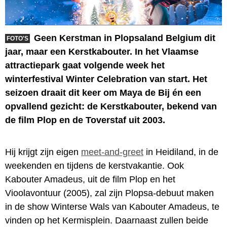
Geen Kerstman in Plopsaland Belgium dit
FOTO'S
jaar, maar een Kerstkabouter. In het Vlaamse
attractiepark gaat volgende week het
winterfestival Winter Celebration van start. Het
seizoen draait dit keer om Maya de Bij én een
opvallend gezicht: de Kerstkabouter, bekend van
de film Plop en de Toverstaf uit 2003.
Hij krijgt zijn eigen
meet-and-greet
in Heidiland, in de
weekenden en tijdens de kerstvakantie. Ook
Kabouter Amadeus, uit de film Plop en het
Vioolavontuur (2005), zal zijn Plopsa-debuut maken
in de show Winterse Wals van Kabouter Amadeus, te
vinden op het Kermisplein. Daarnaast zullen beide