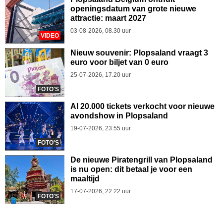
openingsdatum van grote nieuwe
attractie: maart 2027
03-08-2026, 08.30 uur
VIDEO
Nieuw souvenir: Plopsaland vraagt 3
euro voor biljet van 0 euro
25-07-2026, 17.20 uur
FOTO'S
Al 20.000 tickets verkocht voor nieuwe
avondshow in Plopsaland
19-07-2026, 23.55 uur
FOTO'S
De nieuwe Piratengrill van Plopsaland
is nu open: dit betaal je voor een
maaltijd
17-07-2026, 22.22 uur
FOTO'S