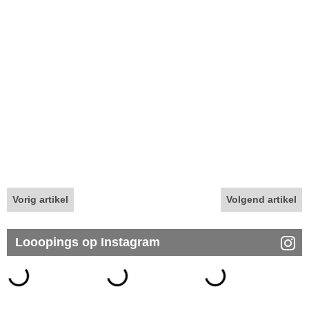
Vorig artikel
Volgend artikel
Looopings op Instagram