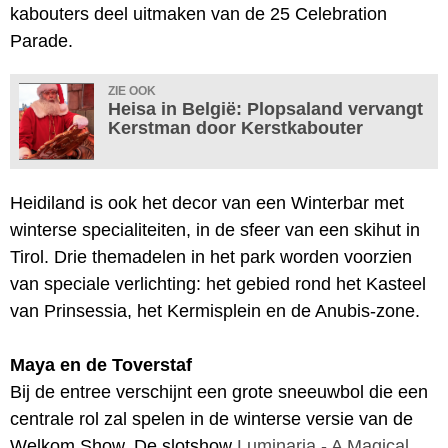
kabouters deel uitmaken van de 25 Celebration
Parade.
ZIE OOK
Heisa in België: Plopsaland vervangt
Kerstman door Kerstkabouter
Heidiland is ook het decor van een Winterbar met
winterse specialiteiten, in de sfeer van een skihut in
Tirol. Drie themadelen in het park worden voorzien
van speciale verlichting: het gebied rond het Kasteel
van Prinsessia, het Kermisplein en de Anubis-zone.
Maya en de Toverstaf
Bij de entree verschijnt een grote sneeuwbol die een
centrale rol zal spelen in de winterse versie van de
Welkom Show. De slotshow
Luminaria - A Magical