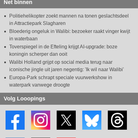
Net binnen
Politiehelikopter zoekt mannen na tonen geslachtsdeel
in Attractiepark Slagharen
Bloederig ongeluk in Walibi: bezoeker raakt vinger kwijt
in waterbaan
Toverspiegel in de Efteling krijgt AI-upgrade: boze
koningin scherper dan ooit
Walibi Holland grijpt op social media terug naar
iconische jingle uit jaren negentig: 'Ik wil naar Walibi'
Europa-Park schrapt speciale vuurwerkshow in
waterpark vanwege droogte
Volg Looopings