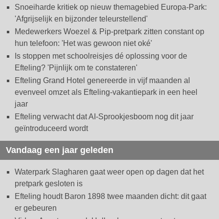
Snoeiharde kritiek op nieuw themagebied Europa-Park:
'Afgrijselijk en bijzonder teleurstellend'
Medewerkers Woezel & Pip-pretpark zitten constant op
hun telefoon: 'Het was gewoon niet oké'
Is stoppen met schoolreisjes dé oplossing voor de
Efteling? 'Pijnlijk om te constateren'
Efteling Grand Hotel genereerde in vijf maanden al
evenveel omzet als Efteling-vakantiepark in een heel
jaar
Efteling verwacht dat AI-Sprookjesboom nog dit jaar
geïntroduceerd wordt
Vandaag een jaar geleden
Waterpark Slagharen gaat weer open op dagen dat het
pretpark gesloten is
Efteling houdt Baron 1898 twee maanden dicht: dit gaat
er gebeuren