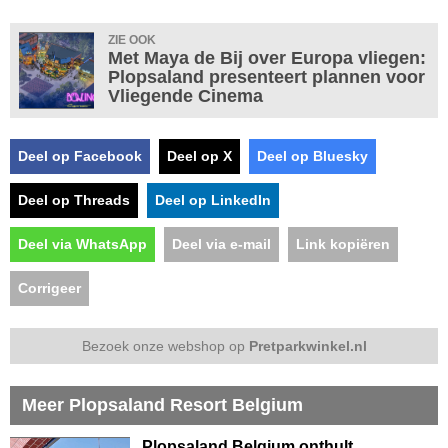
ZIE OOK
Met Maya de Bij over Europa vliegen:
Plopsaland presenteert plannen voor
Vliegende Cinema
Deel op Facebook
Deel op X
Deel op Bluesky
Deel op Threads
Deel op LinkedIn
Deel via WhatsApp
Deel via e-mail
Link kopiëren
Corrigeer
Bezoek onze webshop op
Pretparkwinkel.nl
Meer Plopsaland Resort Belgium
Plopsaland Belgium onthult