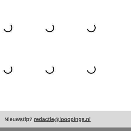
Nieuwstip?
redactie@looopings.nl