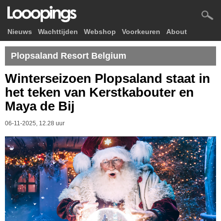
Nieuws
Wachttijden
Webshop
Voorkeuren
About
Plopsaland Resort Belgium
Winterseizoen Plopsaland staat in
het teken van Kerstkabouter en
Maya de Bij
06-11-2025, 12.28 uur