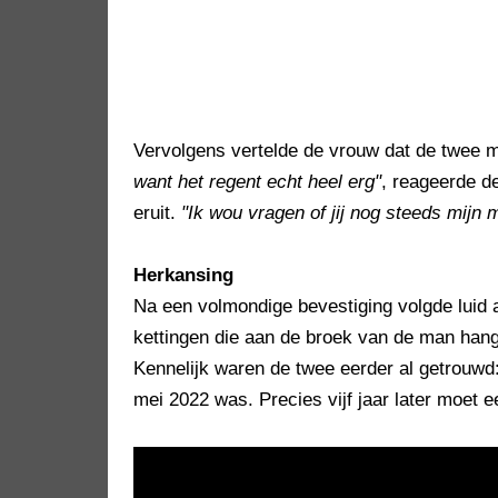
Vervolgens vertelde de vrouw dat de twee m
want het regent echt heel erg"
, reageerde d
eruit.
"Ik wou vragen of jij nog steeds mijn m
Herkansing
Na een volmondige bevestiging volgde luid 
kettingen die aan de broek van de man han
Kennelijk waren de twee eerder al getrouwd:
mei 2022 was. Precies vijf jaar later moet 