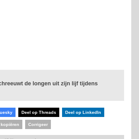
reeuwt de longen uit zijn lijf tijdens
luesky
Deel op Threads
Deel op LinkedIn
 kopiëren
Corrigeer