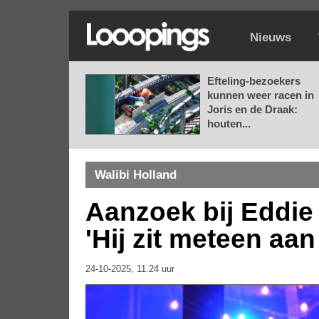
Nieuws
Efteling-bezoekers
kunnen weer racen in
Joris en de Draak:
houten...
Walibi Holland
Aanzoek bij Eddie 
'Hij zit meteen aan
24-10-2025, 11.24 uur