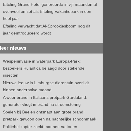
Efteling Grand Hotel genereerde in vijf maanden al
evenveel omzet als Efteling-vakantiepark in een
heel jaar
Efteling verwacht dat AI-Sprookjesboom nog dit
jaar geïntroduceerd wordt
eer nieuws
Wespeninvasie in waterpark Europa-Park:
bezoekers Rulantica belaagd door stekende
insecten
Nieuwe leeuw in Limburgse dierentuin overlijdt
binnen anderhalve maand
Alweer brand in Italiaans pretpark Gardaland:
generator vliegt in brand na stroomstoring
Spelen bij Beelen ontsnapt aan grote brand:
pretpark gewoon open na nachtelijke schoonmaak
Politiehelikopter zoekt mannen na tonen