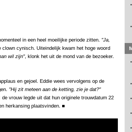
omenteel in een heel moeilijke periode zitten.
"Ja,
e clown cynisch. Uiteindelijk kwam het hoge woord
M
an wil zijn"
, klonk het uit de mond van de bezoeker.
applaus en gejoel. Eddie wees vervolgens op de
gen.
"Hij zit meteen aan de ketting, zie je dat?"
 de vrouw legde uit dat hun originele trouwdatum 22
een herkansing plaatsvinden.
■