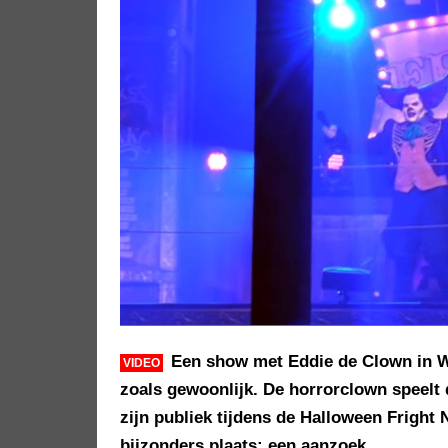
Een show met Eddie de Clown in W
VIDEO
zoals gewoonlijk. De horrorclown speelt 
zijn publiek tijdens de Halloween Fright 
bijzonders plaats: een aanzoek.