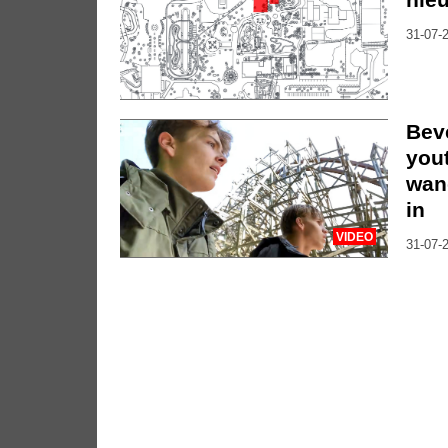
31-07-2
Bev
you
wan
in
VIDEO
31-07-2