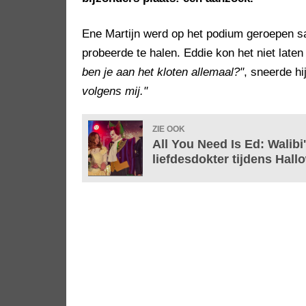
Ene Martijn werd op het podium geroepen sam
probeerde te halen. Eddie kon het niet lat
ben je aan het kloten allemaal?"
, sneerde hi
volgens mij."
ZIE OOK
All You Need Is Ed: Walibi
liefdesdokter tijdens Hall