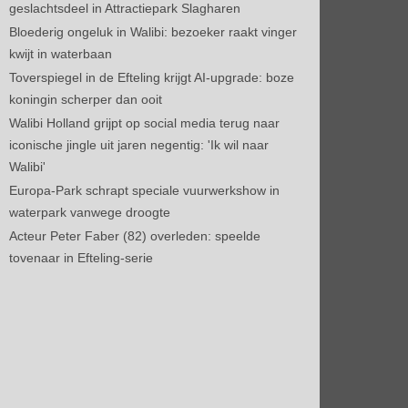
geslachtsdeel in Attractiepark Slagharen
Bloederig ongeluk in Walibi: bezoeker raakt vinger
kwijt in waterbaan
Toverspiegel in de Efteling krijgt AI-upgrade: boze
koningin scherper dan ooit
Walibi Holland grijpt op social media terug naar
iconische jingle uit jaren negentig: 'Ik wil naar
Walibi'
Europa-Park schrapt speciale vuurwerkshow in
waterpark vanwege droogte
Acteur Peter Faber (82) overleden: speelde
tovenaar in Efteling-serie