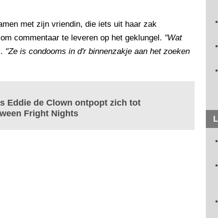
en met zijn vriendin, die iets uit haar zak
en om commentaar te leveren op het geklungel.
"Wat
j.
"Ze is condooms in d'r binnenzakje aan het zoeken
's Eddie de Clown ontpopt zich tot
oween Fright Nights
L