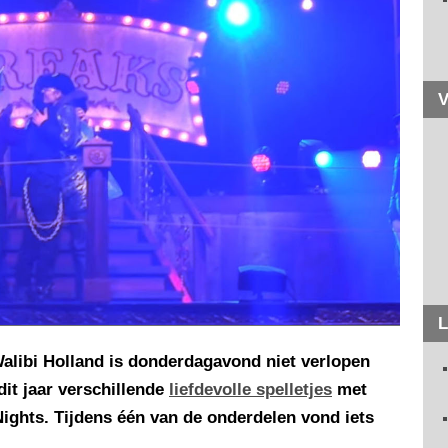
V
L
alibi Holland is donderdagavond niet verlopen
dit jaar verschillende
liefdevolle spelletjes
met
Nights. Tijdens één van de onderdelen vond iets