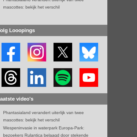
mascottes: bekijk het verschil
olg Looopings
aatste video's
Phantasialand verandert uiterlijk van twee
mascottes: bekijk het verschil
Wespeninvasie in waterpark Europa-Park:
bezoekers Rulantica belaagd door stekende