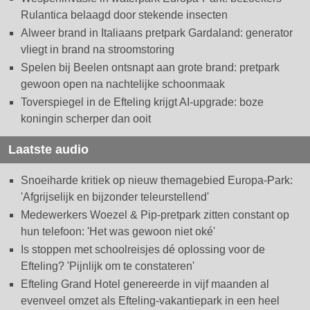
Rulantica belaagd door stekende insecten
Alweer brand in Italiaans pretpark Gardaland: generator
vliegt in brand na stroomstoring
Spelen bij Beelen ontsnapt aan grote brand: pretpark
gewoon open na nachtelijke schoonmaak
Toverspiegel in de Efteling krijgt AI-upgrade: boze
koningin scherper dan ooit
Laatste audio
Snoeiharde kritiek op nieuw themagebied Europa-Park:
'Afgrijselijk en bijzonder teleurstellend'
Medewerkers Woezel & Pip-pretpark zitten constant op
hun telefoon: 'Het was gewoon niet oké'
Is stoppen met schoolreisjes dé oplossing voor de
Efteling? 'Pijnlijk om te constateren'
Efteling Grand Hotel genereerde in vijf maanden al
evenveel omzet als Efteling-vakantiepark in een heel