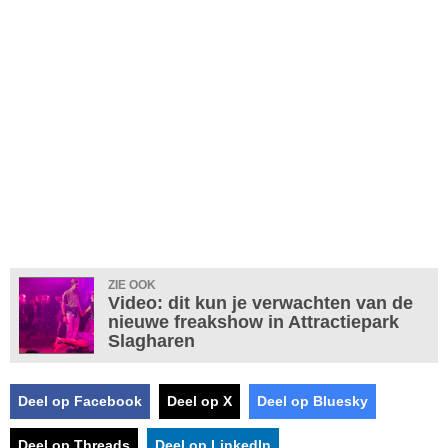
ZIE OOK
Video: dit kun je verwachten van de
nieuwe freakshow in Attractiepark
Slagharen
Deel op Facebook
Deel op X
Deel op Bluesky
Deel op Threads
Deel op LinkedIn