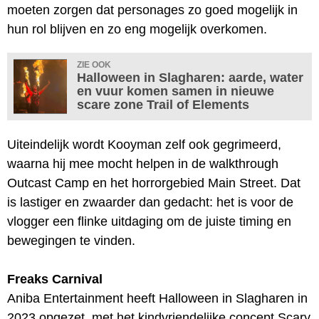
moeten zorgen dat personages zo goed mogelijk in
hun rol blijven en zo eng mogelijk overkomen.
ZIE OOK
Halloween in Slagharen: aarde, water
en vuur komen samen in nieuwe
scare zone Trail of Elements
Uiteindelijk wordt Kooyman zelf ook gegrimeerd,
waarna hij mee mocht helpen in de walkthrough
Outcast Camp en het horrorgebied Main Street. Dat
is lastiger en zwaarder dan gedacht: het is voor de
vlogger een flinke uitdaging om de juiste timing en
bewegingen te vinden.
Freaks Carnival
Aniba Entertainment heeft Halloween in Slagharen in
2023 opgezet, met het kindvriendelijke concept Scary