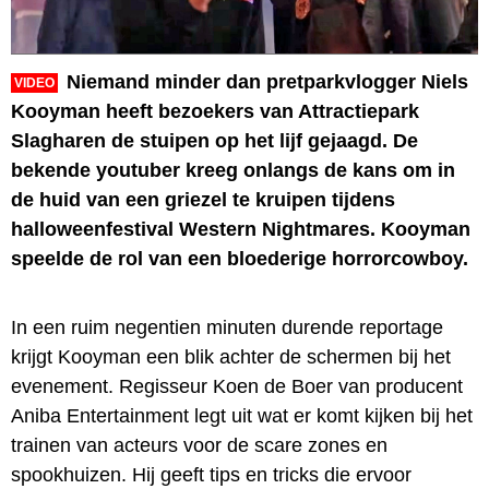
Niemand minder dan pretparkvlogger Niels
VIDEO
Kooyman heeft bezoekers van Attractiepark
Slagharen de stuipen op het lijf gejaagd. De
bekende youtuber kreeg onlangs de kans om in
de huid van een griezel te kruipen tijdens
halloweenfestival Western Nightmares. Kooyman
speelde de rol van een bloederige horrorcowboy.
In een ruim negentien minuten durende reportage
krijgt Kooyman een blik achter de schermen bij het
evenement. Regisseur Koen de Boer van producent
Aniba Entertainment legt uit wat er komt kijken bij het
trainen van acteurs voor de scare zones en
spookhuizen. Hij geeft tips en tricks die ervoor