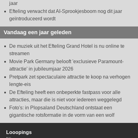
jaar
Efteling verwacht dat AI-Sprookjesboom nog dit jaar
geïntroduceerd wordt
Vandaag een jaar geleden
De muziek uit het Efteling Grand Hotel is nu online te
streamen
Movie Park Germany belooft 'exclusieve Paramount-
attractie' in jubileumjaar 2026
Pretpark zet spectaculaire attractie te koop na verhogen
lengte-eis
De Efteling heeft een onbeperkte fastpass voor alle
attracties, maar die is niet voor iedereen weggelegd
Foto's: in Plopsaland Deutschland ontstaat een
gigantische rotsformatie in de vorm van een wolf
Looopings