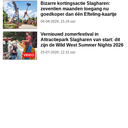
Bizarre kortingsactie Slagharen:
zeventien maanden toegang nu
goedkoper dan één Efteling-kaartje
04-08-2026, 15.16 uur
Vernieuwd zomerfestival in
Attractiepark Slagharen van start: dit
zijn de Wild West Summer Nights 2026
25-07-2026, 12.31 uur
VIDEO