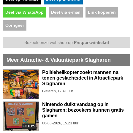
Deel via WhatsApp
Deel via e-mail
Link kopiëren
Corrigeer
Bezoek onze webshop op
Pretparkwinkel.nl
Meer Attractie- & Vakantiepark Slagharen
Politiehelikopter zoekt mannen na
tonen geslachtsdeel in Attractiepark
Slagharen
Gisteren, 17.41 uur
Nintendo duikt vandaag op in
Slagharen: bezoekers kunnen gratis
gamen
06-08-2026, 15.23 uur
FOTO'S