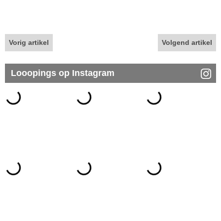
Vorig artikel
Volgend artikel
Looopings op Instagram