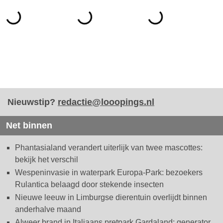
Nieuwstip?
redactie@looopings.nl
Net binnen
Phantasialand verandert uiterlijk van twee mascottes:
bekijk het verschil
Wespeninvasie in waterpark Europa-Park: bezoekers
Rulantica belaagd door stekende insecten
Nieuwe leeuw in Limburgse dierentuin overlijdt binnen
anderhalve maand
Alweer brand in Italiaans pretpark Gardaland: generator