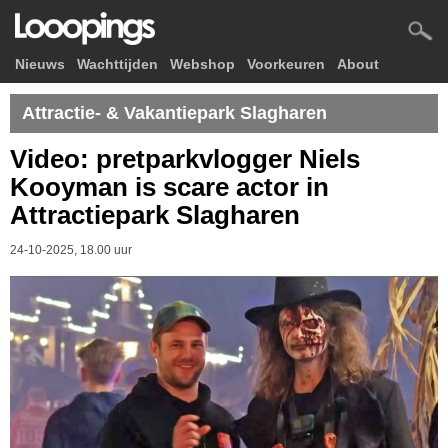
Nieuws
Wachttijden
Webshop
Voorkeuren
About
Attractie- & Vakantiepark Slagharen
Video: pretparkvlogger Niels
Kooyman is scare actor in
Attractiepark Slagharen
24-10-2025, 18.00 uur