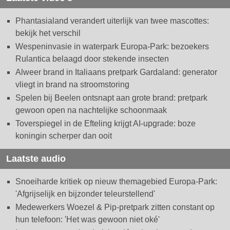
Phantasialand verandert uiterlijk van twee mascottes:
bekijk het verschil
Wespeninvasie in waterpark Europa-Park: bezoekers
Rulantica belaagd door stekende insecten
Alweer brand in Italiaans pretpark Gardaland: generator
vliegt in brand na stroomstoring
Spelen bij Beelen ontsnapt aan grote brand: pretpark
gewoon open na nachtelijke schoonmaak
Toverspiegel in de Efteling krijgt AI-upgrade: boze
koningin scherper dan ooit
Laatste audio
Snoeiharde kritiek op nieuw themagebied Europa-Park:
'Afgrijselijk en bijzonder teleurstellend'
Medewerkers Woezel & Pip-pretpark zitten constant op
hun telefoon: 'Het was gewoon niet oké'