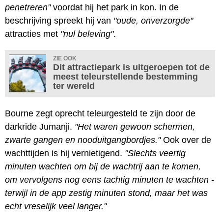
penetreren"
voordat hij het park in kon. In de
beschrijving spreekt hij van
"oude, onverzorgde"
attracties met
"nul beleving"
.
ZIE OOK
Dit attractiepark is uitgeroepen tot de
meest teleurstellende bestemming
ter wereld
Bourne zegt oprecht teleurgesteld te zijn door de
darkride Jumanji.
"Het waren gewoon schermen,
zwarte gangen en nooduitgangbordjes."
Ook over de
wachttijden is hij vernietigend.
"Slechts veertig
minuten wachten om bij de wachtrij aan te komen,
om vervolgens nog eens tachtig minuten te wachten -
terwijl in de app zestig minuten stond, maar het was
echt vreselijk veel langer."