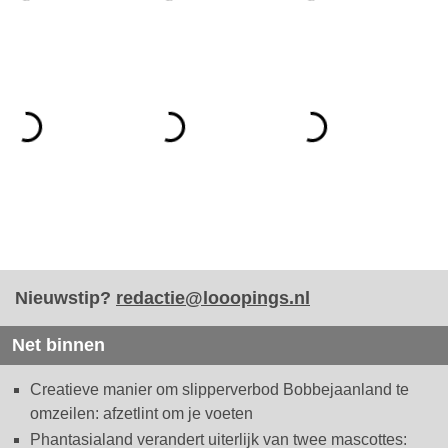
Nieuwstip?
redactie@looopings.nl
Net binnen
Creatieve manier om slipperverbod Bobbejaanland te
omzeilen: afzetlint om je voeten
Phantasialand verandert uiterlijk van twee mascottes: