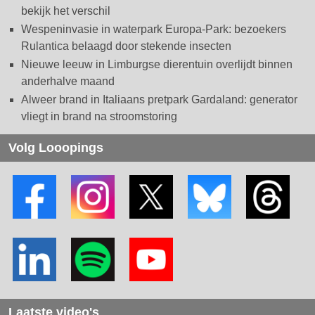
bekijk het verschil
Wespeninvasie in waterpark Europa-Park: bezoekers
Rulantica belaagd door stekende insecten
Nieuwe leeuw in Limburgse dierentuin overlijdt binnen
anderhalve maand
Alweer brand in Italiaans pretpark Gardaland: generator
vliegt in brand na stroomstoring
Volg Looopings
Laatste video's