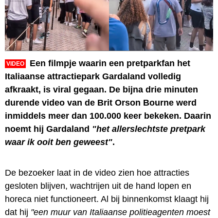
Een filmpje waarin een pretparkfan het
VIDEO
Italiaanse attractiepark Gardaland volledig
afkraakt, is viral gegaan. De bijna drie minuten
durende video van de Brit Orson Bourne werd
inmiddels meer dan 100.000 keer bekeken. Daarin
noemt hij Gardaland
"het allerslechtste pretpark
waar ik ooit ben geweest"
.
De bezoeker laat in de video zien hoe attracties
gesloten blijven, wachtrijen uit de hand lopen en
horeca niet functioneert. Al bij binnenkomst klaagt hij
dat hij
"een muur van Italiaanse politieagenten moest