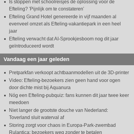
Is stoppen met schoolreisjes dé oplossing voor de
Efteling? 'Pijnlijk om te constateren'
Efteling Grand Hotel genereerde in vijf maanden al
evenveel omzet als Efteling-vakantiepark in een heel
jaar
Efteling verwacht dat AI-Sprookjesboom nog dit jaar
geïntroduceerd wordt
Vandaag een jaar geleden
Pretparkfan verkoopt achtbaanmodellen uit de 3D-printer
Video: Efteling-bezoekers zien geen hand voor ogen
door dichte mist bij Aquanura
Nóg een Efteling-pubquiz: fans kunnen dit jaar twee keer
meedoen
Niet langer de grootste douche van Nederland:
Toverland sluit waterval af
Storing zorgt voor chaos in Europa-Park-zwembad
Rulantica: bezoekers weg zonder te betalen