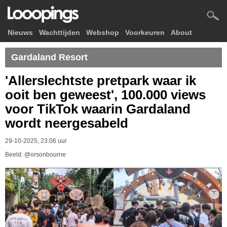
Nieuws
Wachttijden
Webshop
Voorkeuren
About
Gardaland Resort
'Allerslechtste pretpark waar ik
ooit ben geweest', 100.000 views
voor TikTok waarin Gardaland
wordt neergesabeld
29-10-2025, 23.06 uur
Beeld: @orsonbourne