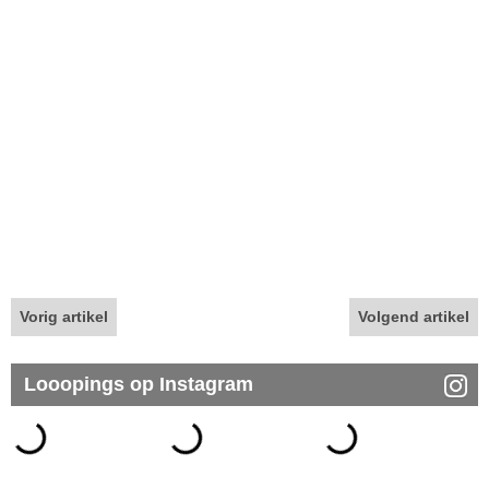
Vorig artikel
Volgend artikel
Looopings op Instagram