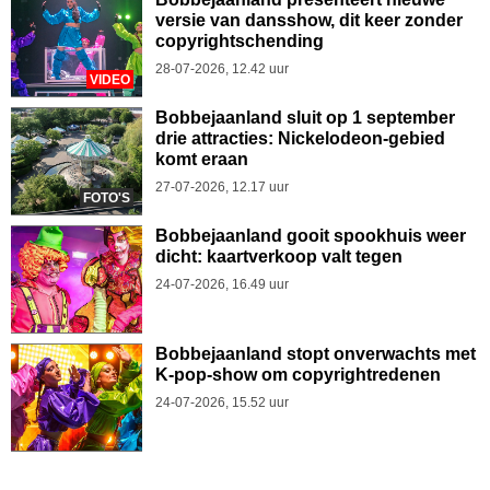
versie van dansshow, dit keer zonder
copyrightschending
28-07-2026, 12.42 uur
VIDEO
Bobbejaanland sluit op 1 september
drie attracties: Nickelodeon-gebied
komt eraan
27-07-2026, 12.17 uur
FOTO'S
Bobbejaanland gooit spookhuis weer
dicht: kaartverkoop valt tegen
24-07-2026, 16.49 uur
Bobbejaanland stopt onverwachts met
K-pop-show om copyrightredenen
24-07-2026, 15.52 uur