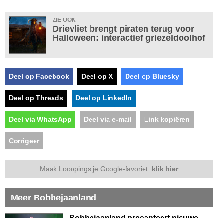
ZIE OOK
Drievliet brengt piraten terug voor
Halloween: interactief griezeldoolhof
Deel op Facebook
Deel op X
Deel op Bluesky
Deel op Threads
Deel op LinkedIn
Deel via WhatsApp
Deel via e-mail
Link kopiëren
Corrigeer
Maak Looopings je Google-favoriet:
klik hier
Meer Bobbejaanland
Bobbejaanland presenteert nieuwe