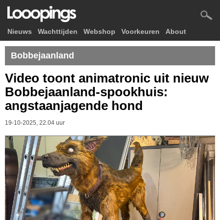
Nieuws
Wachttijden
Webshop
Voorkeuren
About
Bobbejaanland
Video toont animatronic uit nieuw
Bobbejaanland-spookhuis:
angstaanjagende hond
19-10-2025, 22.04 uur