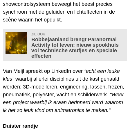
showcontrolsysteem beweegt het beest precies
synchroon met de geluiden en lichteffecten in de
scène waarin het opduikt.
ZIE OOK
Bobbejaanland brengt Paranormal
Activity tot leven: nieuw spookhuis
vol technische snufjes en speciale
effecten
Van Meijl spreekt op LinkedIn over
"echt een leuke
klus"
waarbij allerlei disciplines uit de kast gehaald
werden: 3D-modelleren, engineering, lassen, frezen,
pneumatiek, polyester, vacht en schilderwerk.
"Weer
een project waarbij ik eraan herinnerd werd waarom
ik het zo leuk vind om animatronics te maken."
Duister randje