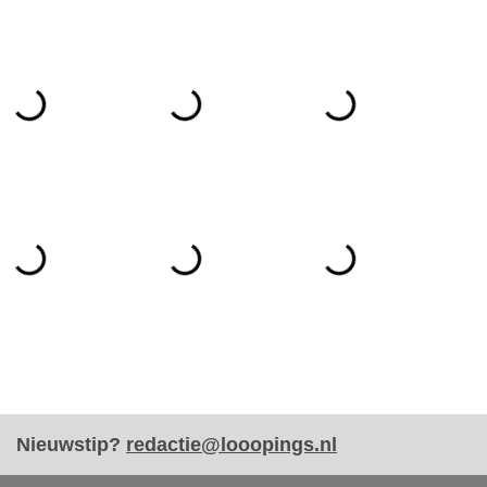
Nieuwstip?
redactie@looopings.nl