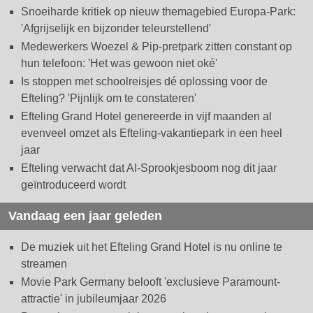
Snoeiharde kritiek op nieuw themagebied Europa-Park:
'Afgrijselijk en bijzonder teleurstellend'
Medewerkers Woezel & Pip-pretpark zitten constant op
hun telefoon: 'Het was gewoon niet oké'
Is stoppen met schoolreisjes dé oplossing voor de
Efteling? 'Pijnlijk om te constateren'
Efteling Grand Hotel genereerde in vijf maanden al
evenveel omzet als Efteling-vakantiepark in een heel
jaar
Efteling verwacht dat AI-Sprookjesboom nog dit jaar
geïntroduceerd wordt
Vandaag een jaar geleden
De muziek uit het Efteling Grand Hotel is nu online te
streamen
Movie Park Germany belooft 'exclusieve Paramount-
attractie' in jubileumjaar 2026