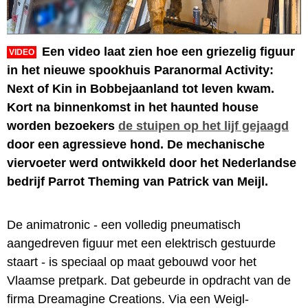
Een video laat zien hoe een griezelig figuur
VIDEO
in het nieuwe spookhuis Paranormal Activity:
Next of Kin in Bobbejaanland tot leven kwam.
Kort na binnenkomst in het haunted house
worden bezoekers
de stuipen op het lijf gejaagd
door een agressieve hond. De mechanische
viervoeter werd ontwikkeld door het Nederlandse
bedrijf Parrot Theming van Patrick van Meijl.
De animatronic - een volledig pneumatisch
aangedreven figuur met een elektrisch gestuurde
staart - is speciaal op maat gebouwd voor het
Vlaamse pretpark. Dat gebeurde in opdracht van de
firma Dreamagine Creations. Via een Weigl-