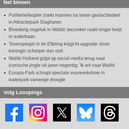
Net binnen
Politiehelikopter zoekt mannen na tonen geslachtsdeel
in Attractiepark Slagharen
Bloederig ongeluk in Walibi: bezoeker raakt vinger kwijt
in waterbaan
Toverspiegel in de Efteling krijgt AI-upgrade: boze
koningin scherper dan ooit
Walibi Holland grijpt op social media terug naar
iconische jingle uit jaren negentig: 'Ik wil naar Walibi'
Europa-Park schrapt speciale vuurwerkshow in
waterpark vanwege droogte
Volg Looopings