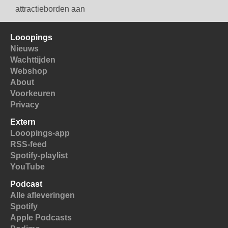
attractieborden aan
Looopings
Nieuws
Wachttijden
Webshop
About
Voorkeuren
Privacy
Extern
Looopings-app
RSS-feed
Spotify-playlist
YouTube
Podcast
Alle afleveringen
Spotify
Apple Podcasts