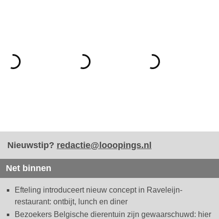
Nieuwstip?
redactie@looopings.nl
Net binnen
Efteling introduceert nieuw concept in Raveleijn-
restaurant: ontbijt, lunch en diner
Bezoekers Belgische dierentuin zijn gewaarschuwd: hier