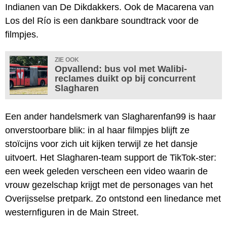
Indianen van De Dikdakkers. Ook de Macarena van
Los del Río is een dankbare soundtrack voor de
filmpjes.
ZIE OOK
Opvallend: bus vol met Walibi-
reclames duikt op bij concurrent
Slagharen
Een ander handelsmerk van Slagharenfan99 is haar
onverstoorbare blik: in al haar filmpjes blijft ze
stoïcijns voor zich uit kijken terwijl ze het dansje
uitvoert. Het Slagharen-team support de TikTok-ster:
een week geleden verscheen een video waarin de
vrouw gezelschap krijgt met de personages van het
Overijsselse pretpark. Zo ontstond een linedance met
westernfiguren in de Main Street.