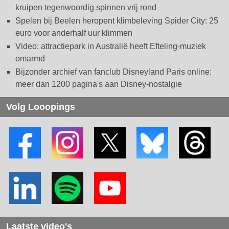
kruipen tegenwoordig spinnen vrij rond
Spelen bij Beelen heropent klimbeleving Spider City: 25
euro voor anderhalf uur klimmen
Video: attractiepark in Australië heeft Efteling-muziek
omarmd
Bijzonder archief van fanclub Disneyland Paris online:
meer dan 1200 pagina's aan Disney-nostalgie
Volg Looopings
Laatste video's