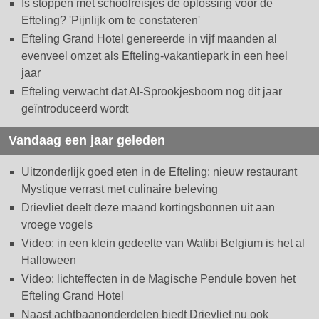
Is stoppen met schoolreisjes dé oplossing voor de
Efteling? 'Pijnlijk om te constateren'
Efteling Grand Hotel genereerde in vijf maanden al
evenveel omzet als Efteling-vakantiepark in een heel
jaar
Efteling verwacht dat AI-Sprookjesboom nog dit jaar
geïntroduceerd wordt
Vandaag een jaar geleden
Uitzonderlijk goed eten in de Efteling: nieuw restaurant
Mystique verrast met culinaire beleving
Drievliet deelt deze maand kortingsbonnen uit aan
vroege vogels
Video: in een klein gedeelte van Walibi Belgium is het al
Halloween
Video: lichteffecten in de Magische Pendule boven het
Efteling Grand Hotel
Naast achtbaanonderdelen biedt Drievliet nu ook