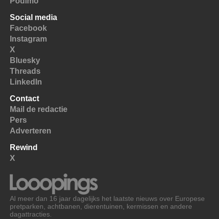
Podimo
Social media
Facebook
Instagram
X
Bluesky
Threads
LinkedIn
Contact
Mail de redactie
Pers
Adverteren
Rewind
X
Al meer dan 16 jaar dagelijks het laatste nieuws over Europese
pretparken, achtbanen, dierentuinen, kermissen en andere
dagattracties.