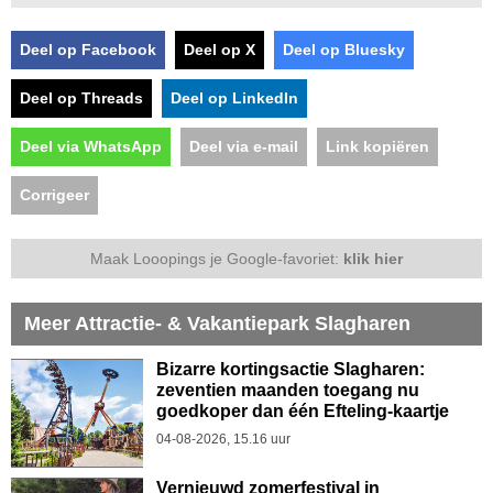
Deel op Facebook
Deel op X
Deel op Bluesky
Deel op Threads
Deel op LinkedIn
Deel via WhatsApp
Deel via e-mail
Link kopiëren
Corrigeer
Maak Looopings je Google-favoriet:
klik hier
Meer Attractie- & Vakantiepark Slagharen
Bizarre kortingsactie Slagharen:
zeventien maanden toegang nu
goedkoper dan één Efteling-kaartje
04-08-2026, 15.16 uur
Vernieuwd zomerfestival in