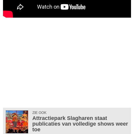
ZIE OOK
Attractiepark Slagharen staat
publicaties van volledige shows weer
toe