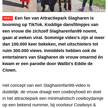
Een fan van Attractiepark Slagharen is
VIDEO
booming op TikTok. Koddige dansfilmpjes van
een vrouw die zichzelf Slagharenfan99 noemt,
gaan al weken viral. Sommige video's zijn al meer
dan 100.000 keer bekeken, met uitschieters tot
ruim 300.000 views. Inmiddels hebben ook de
entertainers van Slagharen de vrouw omarmd én
kwam er een parodie door Walibi's Eddie de
Clown.
Het concept van een Slagharenfan99-video is
duidelijk: de vrouw draagt een cowboyhoed en doet
in het attractiepark een minimalistisch cowboydansje
op een bekend nummer, bij voorkeur Cowboys &