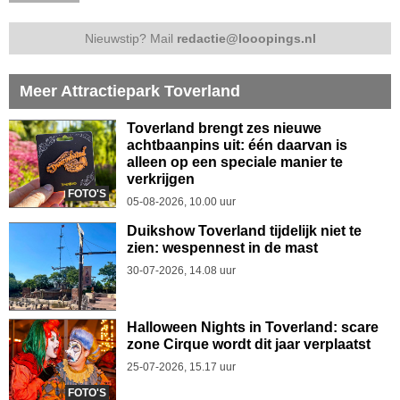
Nieuwstip? Mail
redactie@looopings.nl
Meer Attractiepark Toverland
Toverland brengt zes nieuwe
achtbaanpins uit: één daarvan is
alleen op een speciale manier te
verkrijgen
FOTO'S
05-08-2026, 10.00 uur
Duikshow Toverland tijdelijk niet te
zien: wespennest in de mast
30-07-2026, 14.08 uur
Halloween Nights in Toverland: scare
zone Cirque wordt dit jaar verplaatst
25-07-2026, 15.17 uur
FOTO'S