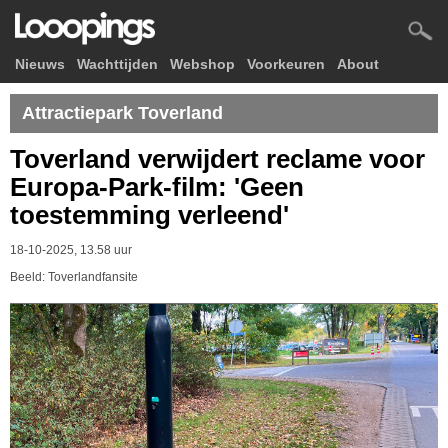
Nieuws
Wachttijden
Webshop
Voorkeuren
About
Attractiepark Toverland
Toverland verwijdert reclame voor
Europa-Park-film: 'Geen
toestemming verleend'
18-10-2025, 13.58 uur
Beeld: Toverlandfansite