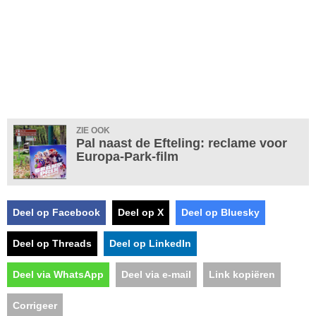
ZIE OOK
Pal naast de Efteling: reclame voor
Europa-Park-film
Deel op Facebook
Deel op X
Deel op Bluesky
Deel op Threads
Deel op LinkedIn
Deel via WhatsApp
Deel via e-mail
Link kopiëren
Corrigeer