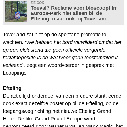
ZIE OOK
Toeval? Reclame voor bioscoopfilm
Europa-Park niet alleen bij de
Efteling, maar ook bij Toverland
Toverland zat niet op de spontane promotie te
wachten.
"We hebben het bord verwijderd omdat het
op een plek stond die geen officiële vergunde
reclamepositie is en waarvoor geen toestemming is
verleend"
, zegt een woordvoerder in gesprek met
Looopings.
Efteling
De actie lijkt onderdeel van een bredere stunt: eerder
dook exact dezelfde poster op bij de Efteling, op de
toegangsweg richting het nieuwe Efteling Grand
Hotel. De film Grand Prix of Europe werd
geproduceerd door Warner Bros. en Mack Magic, het