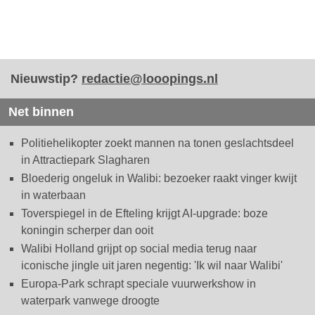
Nieuwstip?
redactie@looopings.nl
Net binnen
Politiehelikopter zoekt mannen na tonen geslachtsdeel
in Attractiepark Slagharen
Bloederig ongeluk in Walibi: bezoeker raakt vinger kwijt
in waterbaan
Toverspiegel in de Efteling krijgt AI-upgrade: boze
koningin scherper dan ooit
Walibi Holland grijpt op social media terug naar
iconische jingle uit jaren negentig: 'Ik wil naar Walibi'
Europa-Park schrapt speciale vuurwerkshow in
waterpark vanwege droogte