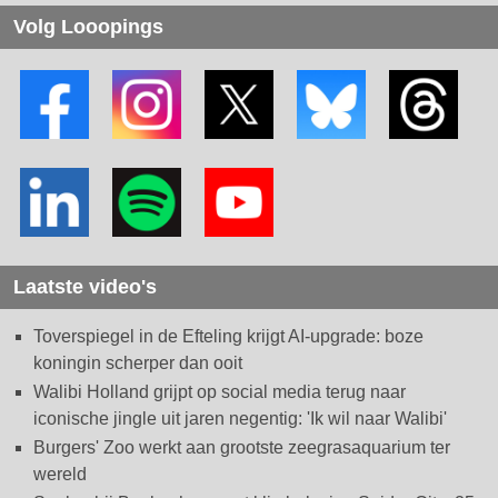
Volg Looopings
Laatste video's
Toverspiegel in de Efteling krijgt AI-upgrade: boze
koningin scherper dan ooit
Walibi Holland grijpt op social media terug naar
iconische jingle uit jaren negentig: 'Ik wil naar Walibi'
Burgers' Zoo werkt aan grootste zeegrasaquarium ter
wereld