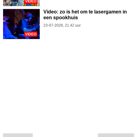
VIDEO
Video: zo is het om te lasergamen in
een spookhuis
23-07-2026, 21.42 uur
VIDEO