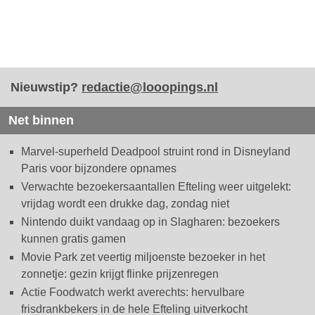
Nieuwstip?
redactie@looopings.nl
Net binnen
Marvel-superheld Deadpool struint rond in Disneyland
Paris voor bijzondere opnames
Verwachte bezoekersaantallen Efteling weer uitgelekt:
vrijdag wordt een drukke dag, zondag niet
Nintendo duikt vandaag op in Slagharen: bezoekers
kunnen gratis gamen
Movie Park zet veertig miljoenste bezoeker in het
zonnetje: gezin krijgt flinke prijzenregen
Actie Foodwatch werkt averechts: hervulbare
frisdrankbekers in de hele Efteling uitverkocht