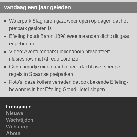
Vandaag een jaar geleden
Waterpark Slagharen gaat weer open op dagen dat het
pretpark gesloten is
Efteling houdt Baron 1898 twee maanden dicht: dit gaat
er gebeuren
Video: Avonturenpark Hellendoorn presenteert
illusieshow met Alfredo Lorenzo
Geen broodje mee naar binnen: klacht over strenge
regels in Spaanse pretparken
Foto's: deze koffers verraden dat ook bekende Efteling-
bewoners in het Efteling Grand Hotel slapen
Looopings
Nieuws
Wachttijden
Webshop
About