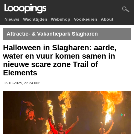
Nieuws
Wachttijden
Webshop
Voorkeuren
About
Attractie- & Vakantiepark Slagharen
Halloween in Slagharen: aarde,
water en vuur komen samen in
nieuwe scare zone Trail of
Elements
12-10-2025, 22.24 uur