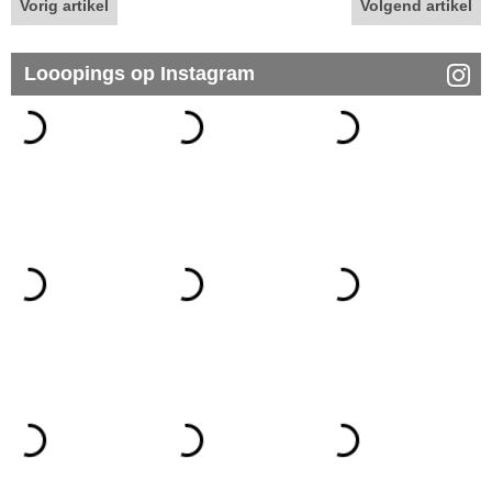
Vorig artikel
Volgend artikel
Looopings op Instagram