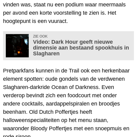
vinden was, staat nu een podium waar meermaals
per avond een korte voorstelling te zien is. Het
hoogtepunt is een vuuract.
ZIE OOK
Video: Dark Hour geeft nieuwe
dimensie aan bestaand spookhuis in
Slagharen
Pretparkfans kunnen in de Trail ook een herkenbaar
element spotten: oude gondels van de verdwenen
Slagharen-darkride Ocean of Darkness. Even
verderop bevindt zich een foodcourt met onder
andere cocktails, aardappelspiralen en broodjes
beenham. Old Dutch Poffertjes heeft
halloweenspecialiteiten op het menu staan,
waaronder Bloody Poffertjes met een snoepmuis en
rode siroop.