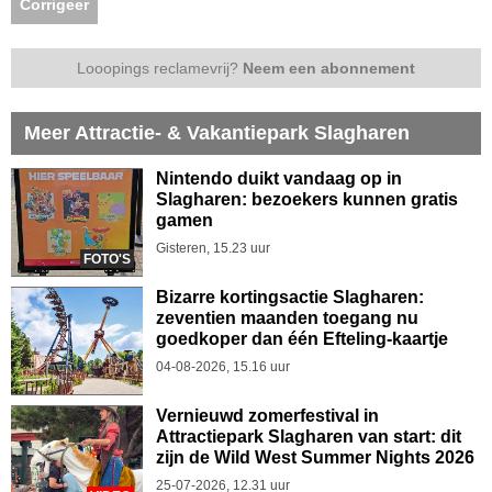
Corrigeer
Looopings reclamevrij?
Neem een abonnement
Meer Attractie- & Vakantiepark Slagharen
Nintendo duikt vandaag op in
Slagharen: bezoekers kunnen gratis
gamen
Gisteren, 15.23 uur
FOTO'S
Bizarre kortingsactie Slagharen:
zeventien maanden toegang nu
goedkoper dan één Efteling-kaartje
04-08-2026, 15.16 uur
Vernieuwd zomerfestival in
Attractiepark Slagharen van start: dit
zijn de Wild West Summer Nights 2026
25-07-2026, 12.31 uur