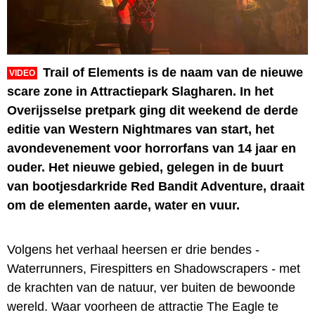
Trail of Elements is de naam van de nieuwe
VIDEO
scare zone in Attractiepark Slagharen. In het
Overijsselse pretpark ging dit weekend de derde
editie van Western Nightmares van start, het
avondevenement voor horrorfans van 14 jaar en
ouder. Het nieuwe gebied, gelegen in de buurt
van bootjesdarkride Red Bandit Adventure, draait
om de elementen aarde, water en vuur.
Volgens het verhaal heersen er drie bendes -
Waterrunners, Firespitters en Shadowscrapers - met
de krachten van de natuur, ver buiten de bewoonde
wereld. Waar voorheen de attractie The Eagle te