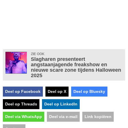
ZIE OOK
Slagharen presenteert
angstaanjagende freakshow en
nieuwe scare zone tijdens Halloween
2025
Deel op Facebook
Deel op X
Deel op Bluesky
Deel op Threads
Deel op LinkedIn
Deel via WhatsApp
Deel via e-mail
Link kopiëren