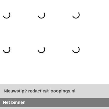
Nieuwstip?
redactie@looopings.nl
Net binnen