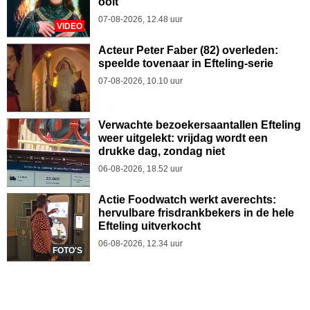
ooit
07-08-2026, 12.48 uur
VIDEO
Acteur Peter Faber (82) overleden:
speelde tovenaar in Efteling-serie
07-08-2026, 10.10 uur
Verwachte bezoekersaantallen Efteling
weer uitgelekt: vrijdag wordt een
drukke dag, zondag niet
06-08-2026, 18.52 uur
Actie Foodwatch werkt averechts:
hervulbare frisdrankbekers in de hele
Efteling uitverkocht
06-08-2026, 12.34 uur
FOTO'S