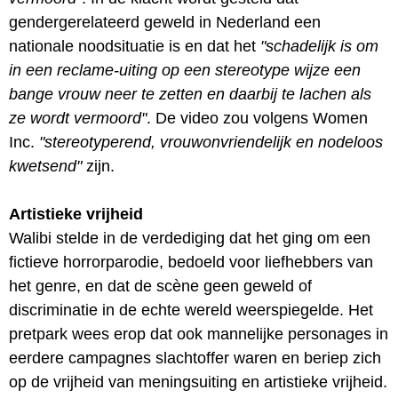
gendergerelateerd geweld in Nederland een
nationale noodsituatie is en dat het
"schadelijk is om
in een reclame-uiting op een stereotype wijze een
bange vrouw neer te zetten en daarbij te lachen als
ze wordt vermoord"
. De video zou volgens Women
Inc.
"stereotyperend, vrouwonvriendelijk en nodeloos
kwetsend"
zijn.
Artistieke vrijheid
Walibi stelde in de verdediging dat het ging om een
fictieve horrorparodie, bedoeld voor liefhebbers van
het genre, en dat de scène geen geweld of
discriminatie in de echte wereld weerspiegelde. Het
pretpark wees erop dat ook mannelijke personages in
eerdere campagnes slachtoffer waren en beriep zich
op de vrijheid van meningsuiting en artistieke vrijheid.