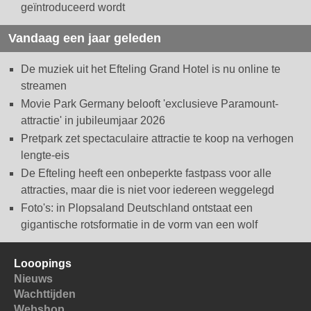
geïntroduceerd wordt
Vandaag een jaar geleden
De muziek uit het Efteling Grand Hotel is nu online te
streamen
Movie Park Germany belooft 'exclusieve Paramount-
attractie' in jubileumjaar 2026
Pretpark zet spectaculaire attractie te koop na verhogen
lengte-eis
De Efteling heeft een onbeperkte fastpass voor alle
attracties, maar die is niet voor iedereen weggelegd
Foto's: in Plopsaland Deutschland ontstaat een
gigantische rotsformatie in de vorm van een wolf
Looopings
Nieuws
Wachttijden
Webshop