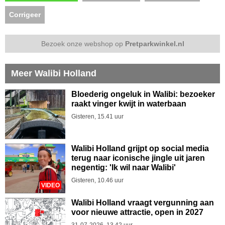
Corrigeer
Bezoek onze webshop op
Pretparkwinkel.nl
Meer Walibi Holland
Bloederig ongeluk in Walibi: bezoeker
raakt vinger kwijt in waterbaan
Gisteren, 15.41 uur
Walibi Holland grijpt op social media
terug naar iconische jingle uit jaren
negentig: 'Ik wil naar Walibi'
Gisteren, 10.46 uur
VIDEO
Walibi Holland vraagt vergunning aan
voor nieuwe attractie, open in 2027
31-07-2026, 13.42 uur