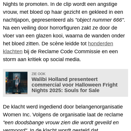
Nights te promoten. In de clip wordt een angstige
vrouw, met bloed op haar gezicht en gekleed in een
nachtjapon, gepresenteerd als
"object nummer 666"
.
Na een veiling door horrorfiguren zakt ze door de
vloer van een glazen kooi, waarna de wanden onder
het bloed zitten. De scène leidde tot
honderden
klachten
bij de Reclame Code Commissie en een
storm aan kritiek op social media.
ZIE OOK
Walibi Holland presenteert
commercial voor Halloween Fright
Nights 2025: Souls for Sale
De klacht werd ingediend door belangenorganisatie
Women Inc. Volgens de organisatie laat de reclame
"een doodsbange vrouw zien die wordt geveild en
vermoord"
. In de klacht wordt gesteld dat