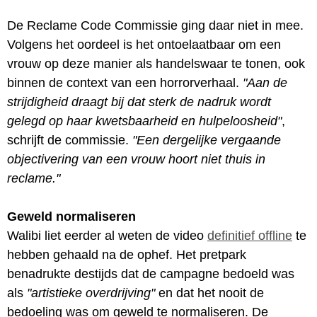
De Reclame Code Commissie ging daar niet in mee.
Volgens het oordeel is het ontoelaatbaar om een
vrouw op deze manier als handelswaar te tonen, ook
binnen de context van een horrorverhaal.
"Aan de
strijdigheid draagt bij dat sterk de nadruk wordt
gelegd op haar kwetsbaarheid en hulpeloosheid"
,
schrijft de commissie.
"Een dergelijke vergaande
objectivering van een vrouw hoort niet thuis in
reclame."
Geweld normaliseren
Walibi liet eerder al weten de video
definitief offline
te
hebben gehaald na de ophef. Het pretpark
benadrukte destijds dat de campagne bedoeld was
als
"artistieke overdrijving"
en dat het nooit de
bedoeling was om geweld te normaliseren. De