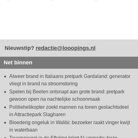
Nieuwstip?
redactie@looopings.nl
Net binnen
Alweer brand in Italiaans pretpark Gardaland: generator
vliegt in brand na stroomstoring
Spelen bij Beelen ontsnapt aan grote brand: pretpark
gewoon open na nachtelijke schoonmaak
Politiehelikopter zoekt mannen na tonen geslachtsdeel
in Attractiepark Slagharen
Bloederig ongeluk in Walibi: bezoeker raakt vinger kwijt
in waterbaan
Toverspiegel in de Efteling krijgt AI-upgrade: boze