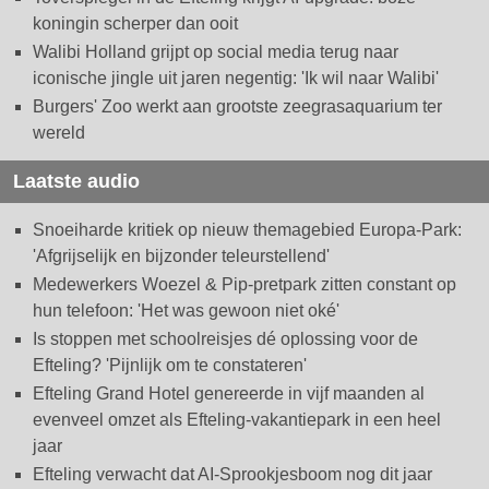
koningin scherper dan ooit
Walibi Holland grijpt op social media terug naar
iconische jingle uit jaren negentig: 'Ik wil naar Walibi'
Burgers' Zoo werkt aan grootste zeegrasaquarium ter
wereld
Laatste audio
Snoeiharde kritiek op nieuw themagebied Europa-Park:
'Afgrijselijk en bijzonder teleurstellend'
Medewerkers Woezel & Pip-pretpark zitten constant op
hun telefoon: 'Het was gewoon niet oké'
Is stoppen met schoolreisjes dé oplossing voor de
Efteling? 'Pijnlijk om te constateren'
Efteling Grand Hotel genereerde in vijf maanden al
evenveel omzet als Efteling-vakantiepark in een heel
jaar
Efteling verwacht dat AI-Sprookjesboom nog dit jaar