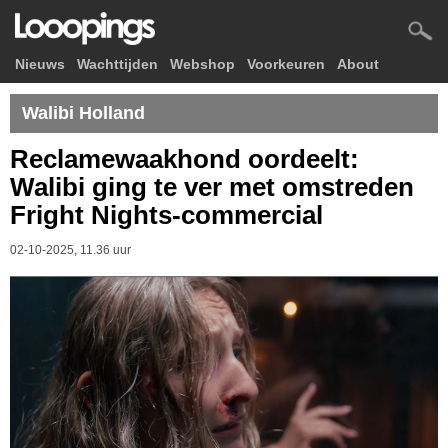
Nieuws
Wachttijden
Webshop
Voorkeuren
About
Walibi Holland
Reclamewaakhond oordeelt:
Walibi ging te ver met omstreden
Fright Nights-commercial
02-10-2025, 11.36 uur