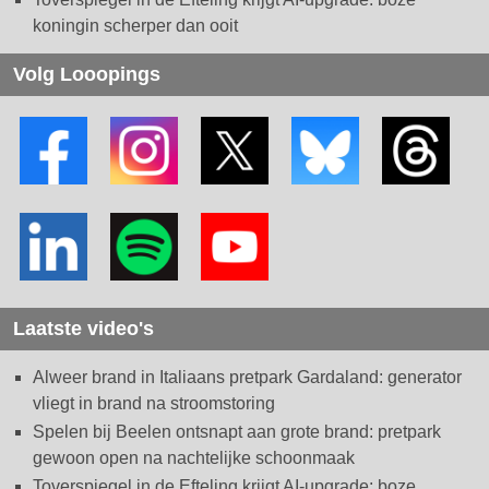
koningin scherper dan ooit
Volg Looopings
Laatste video's
Alweer brand in Italiaans pretpark Gardaland: generator
vliegt in brand na stroomstoring
Spelen bij Beelen ontsnapt aan grote brand: pretpark
gewoon open na nachtelijke schoonmaak
Toverspiegel in de Efteling krijgt AI-upgrade: boze