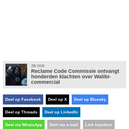
ZIE OOK
Reclame Code Commissie ontvangt
honderden klachten over Walibi-
commercial
Deel op Facebook
Deel op X
Deel op Bluesky
Deel op Threads
Deel op LinkedIn
Deel via WhatsApp
Deel via e-mail
Link kopiëren