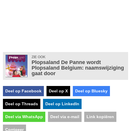
ZIE OOK
Plopsaland De Panne wordt
Plopsaland Belgium: naamswijziging
gaat door
Deel op Facebook
Deel op X
Deel op Bluesky
Deel op Threads
Deel op LinkedIn
Deel via WhatsApp
Deel via e-mail
Link kopiëren
Corrigeer