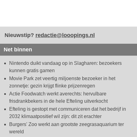
Nieuwstip?
redactie@looopings.nl
Net binnen
Nintendo duikt vandaag op in Slagharen: bezoekers
kunnen gratis gamen
Movie Park zet veertig miljoenste bezoeker in het
zonnetje: gezin krijgt flinke prijzenregen
Actie Foodwatch werkt averechts: hervulbare
frisdrankbekers in de hele Efteling uitverkocht
Efteling is gestopt met communiceren dat het bedrijf in
2032 klimaatpositief wil zijn: dit zit erachter
Burgers' Zoo werkt aan grootste zeegrasaquarium ter
wereld