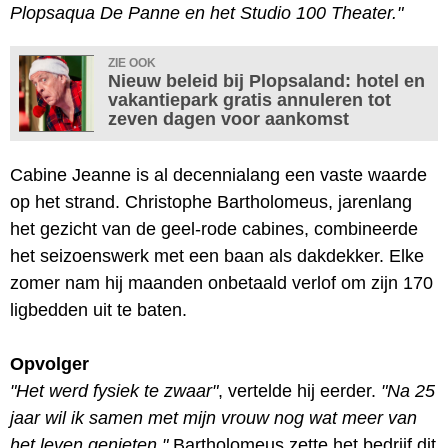
Plopsaqua De Panne en het Studio 100 Theater."
ZIE OOK
Nieuw beleid bij Plopsaland: hotel en
vakantiepark gratis annuleren tot
zeven dagen voor aankomst
Cabine Jeanne is al decennialang een vaste waarde
op het strand. Christophe Bartholomeus, jarenlang
het gezicht van de geel-rode cabines, combineerde
het seizoenswerk met een baan als dakdekker. Elke
zomer nam hij maanden onbetaald verlof om zijn 170
ligbedden uit te baten.
Opvolger
"Het werd fysiek te zwaar"
, vertelde hij eerder.
"Na 25
jaar wil ik samen met mijn vrouw nog wat meer van
het leven genieten."
Bartholomeus zette het bedrijf dit