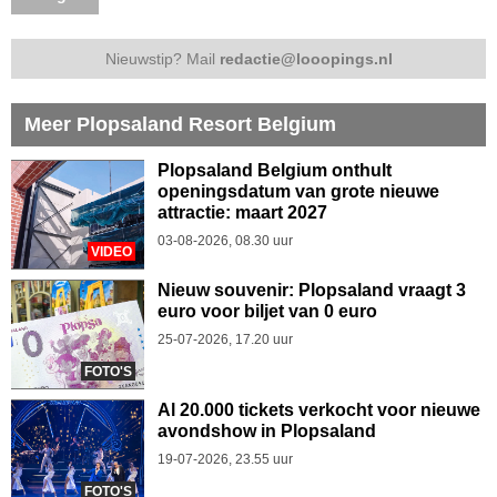
Nieuwstip? Mail
redactie@looopings.nl
Meer Plopsaland Resort Belgium
Plopsaland Belgium onthult
openingsdatum van grote nieuwe
attractie: maart 2027
03-08-2026, 08.30 uur
VIDEO
Nieuw souvenir: Plopsaland vraagt 3
euro voor biljet van 0 euro
25-07-2026, 17.20 uur
FOTO'S
Al 20.000 tickets verkocht voor nieuwe
avondshow in Plopsaland
19-07-2026, 23.55 uur
FOTO'S