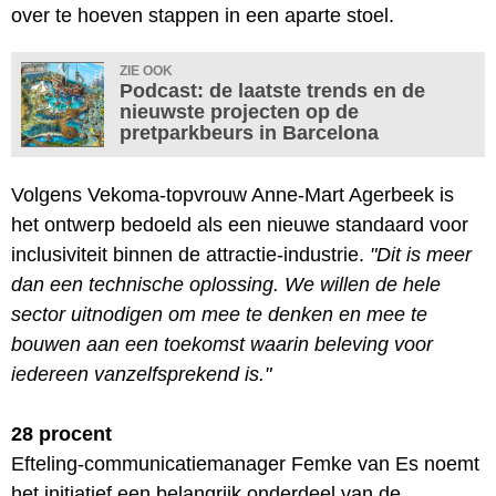
over te hoeven stappen in een aparte stoel.
ZIE OOK
Podcast: de laatste trends en de
nieuwste projecten op de
pretparkbeurs in Barcelona
Volgens Vekoma-topvrouw Anne-Mart Agerbeek is
het ontwerp bedoeld als een nieuwe standaard voor
inclusiviteit binnen de attractie-industrie.
"Dit is meer
dan een technische oplossing. We willen de hele
sector uitnodigen om mee te denken en mee te
bouwen aan een toekomst waarin beleving voor
iedereen vanzelfsprekend is."
28 procent
Efteling-communicatiemanager Femke van Es noemt
het initiatief een belangrijk onderdeel van de