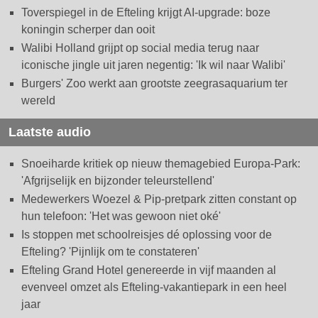
Toverspiegel in de Efteling krijgt AI-upgrade: boze
koningin scherper dan ooit
Walibi Holland grijpt op social media terug naar
iconische jingle uit jaren negentig: 'Ik wil naar Walibi'
Burgers' Zoo werkt aan grootste zeegrasaquarium ter
wereld
Laatste audio
Snoeiharde kritiek op nieuw themagebied Europa-Park:
'Afgrijselijk en bijzonder teleurstellend'
Medewerkers Woezel & Pip-pretpark zitten constant op
hun telefoon: 'Het was gewoon niet oké'
Is stoppen met schoolreisjes dé oplossing voor de
Efteling? 'Pijnlijk om te constateren'
Efteling Grand Hotel genereerde in vijf maanden al
evenveel omzet als Efteling-vakantiepark in een heel
jaar