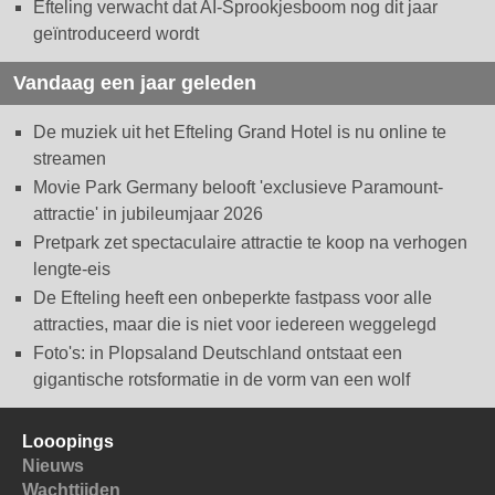
Efteling verwacht dat AI-Sprookjesboom nog dit jaar
geïntroduceerd wordt
Vandaag een jaar geleden
De muziek uit het Efteling Grand Hotel is nu online te
streamen
Movie Park Germany belooft 'exclusieve Paramount-
attractie' in jubileumjaar 2026
Pretpark zet spectaculaire attractie te koop na verhogen
lengte-eis
De Efteling heeft een onbeperkte fastpass voor alle
attracties, maar die is niet voor iedereen weggelegd
Foto's: in Plopsaland Deutschland ontstaat een
gigantische rotsformatie in de vorm van een wolf
Looopings
Nieuws
Wachttijden