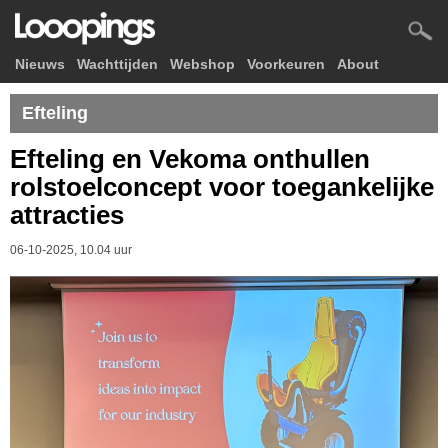
Nieuws
Wachttijden
Webshop
Voorkeuren
About
Efteling
Efteling en Vekoma onthullen
rolstoelconcept voor toegankelijke
attracties
06-10-2025, 10.04 uur