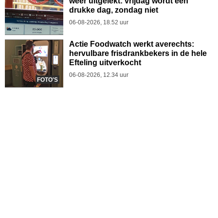
weer uitgelekt: vrijdag wordt een
drukke dag, zondag niet
06-08-2026, 18.52 uur
Actie Foodwatch werkt averechts:
hervulbare frisdrankbekers in de hele
Efteling uitverkocht
06-08-2026, 12.34 uur
FOTO'S