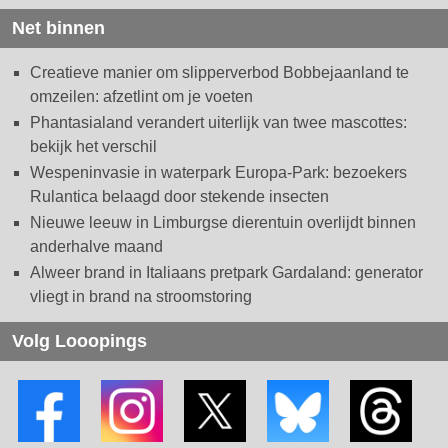
Net binnen
Creatieve manier om slipperverbod Bobbejaanland te
omzeilen: afzetlint om je voeten
Phantasialand verandert uiterlijk van twee mascottes:
bekijk het verschil
Wespeninvasie in waterpark Europa-Park: bezoekers
Rulantica belaagd door stekende insecten
Nieuwe leeuw in Limburgse dierentuin overlijdt binnen
anderhalve maand
Alweer brand in Italiaans pretpark Gardaland: generator
vliegt in brand na stroomstoring
Volg Looopings