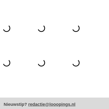
Nieuwstip?
redactie@looopings.nl