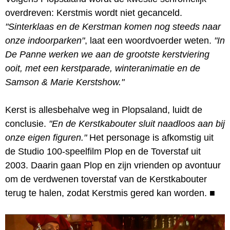
overdreven: Kerstmis wordt niet gecanceld.
"Sinterklaas en de Kerstman komen nog steeds naar
onze indoorparken"
, laat een woordvoerder weten.
"In
De Panne werken we aan de grootste kerstviering
ooit, met een kerstparade, winteranimatie en de
Samson & Marie Kerstshow."
Kerst is allesbehalve weg in Plopsaland, luidt de
conclusie.
"En de Kerstkabouter sluit naadloos aan bij
onze eigen figuren."
Het personage is afkomstig uit
de Studio 100-speelfilm Plop en de Toverstaf uit
2003. Daarin gaan Plop en zijn vrienden op avontuur
om de verdwenen toverstaf van de Kerstkabouter
terug te halen, zodat Kerstmis gered kan worden.
■