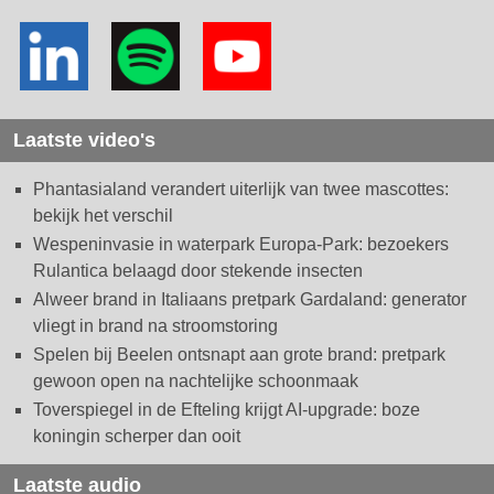
Laatste video's
Phantasialand verandert uiterlijk van twee mascottes:
bekijk het verschil
Wespeninvasie in waterpark Europa-Park: bezoekers
Rulantica belaagd door stekende insecten
Alweer brand in Italiaans pretpark Gardaland: generator
vliegt in brand na stroomstoring
Spelen bij Beelen ontsnapt aan grote brand: pretpark
gewoon open na nachtelijke schoonmaak
Toverspiegel in de Efteling krijgt AI-upgrade: boze
koningin scherper dan ooit
Laatste audio