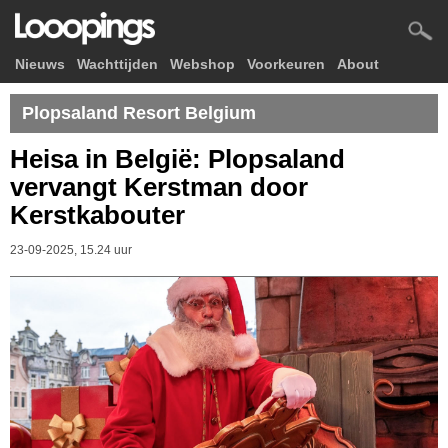
Nieuws
Wachttijden
Webshop
Voorkeuren
About
Plopsaland Resort Belgium
Heisa in België: Plopsaland
vervangt Kerstman door
Kerstkabouter
23-09-2025, 15.24 uur