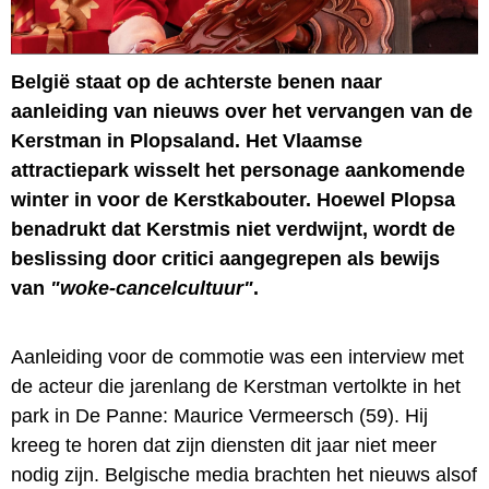
België staat op de achterste benen naar
aanleiding van nieuws over het vervangen van de
Kerstman in Plopsaland. Het Vlaamse
attractiepark wisselt het personage aankomende
winter in voor de Kerstkabouter. Hoewel Plopsa
benadrukt dat Kerstmis niet verdwijnt, wordt de
beslissing door critici aangegrepen als bewijs
van
"woke-cancelcultuur"
.
Aanleiding voor de commotie was een interview met
de acteur die jarenlang de Kerstman vertolkte in het
park in De Panne: Maurice Vermeersch (59). Hij
kreeg te horen dat zijn diensten dit jaar niet meer
nodig zijn. Belgische media brachten het nieuws alsof