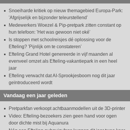
Snoeiharde kritiek op nieuw themagebied Europa-Park:
'Afgrijselijk en bijzonder teleurstellend'
Medewerkers Woezel & Pip-pretpark zitten constant op
hun telefoon: 'Het was gewoon niet oké'
Is stoppen met schoolreisjes dé oplossing voor de
Efteling? 'Pijnlijk om te constateren'
Efteling Grand Hotel genereerde in vijf maanden al
evenveel omzet als Efteling-vakantiepark in een heel
jaar
Efteling verwacht dat AI-Sprookjesboom nog dit jaar
geïntroduceerd wordt
Vandaag een jaar geleden
Pretparkfan verkoopt achtbaanmodellen uit de 3D-printer
Video: Efteling-bezoekers zien geen hand voor ogen
door dichte mist bij Aquanura