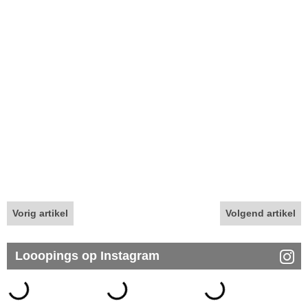
Vorig artikel
Volgend artikel
Looopings op Instagram