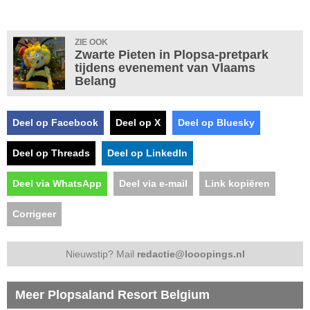
ZIE OOK
Zwarte Pieten in Plopsa-pretpark
tijdens evenement van Vlaams
Belang
Deel op Facebook
Deel op X
Deel op Bluesky
Deel op Threads
Deel op LinkedIn
Deel via WhatsApp
Deel via e-mail
Link kopiëren
Corrigeer
Nieuwstip? Mail
redactie@looopings.nl
Meer Plopsaland Resort Belgium