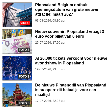
Plopsaland Belgium onthult
openingsdatum van grote nieuwe
attractie: maart 2027
03-08-2026, 08.30 uur
VIDEO
Nieuw souvenir: Plopsaland vraagt 3
euro voor biljet van 0 euro
25-07-2026, 17.20 uur
FOTO'S
Al 20.000 tickets verkocht voor nieuwe
avondshow in Plopsaland
19-07-2026, 23.55 uur
FOTO'S
De nieuwe Piratengrill van Plopsaland
is nu open: dit betaal je voor een
maaltijd
17-07-2026, 22.22 uur
FOTO'S