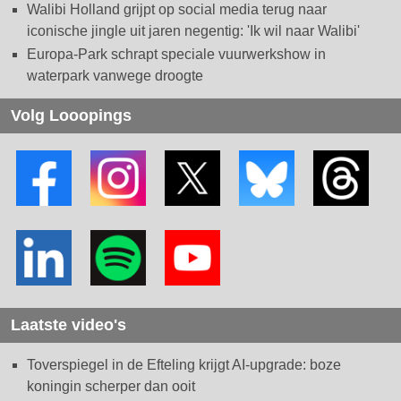
Walibi Holland grijpt op social media terug naar
iconische jingle uit jaren negentig: 'Ik wil naar Walibi'
Europa-Park schrapt speciale vuurwerkshow in
waterpark vanwege droogte
Volg Looopings
Laatste video's
Toverspiegel in de Efteling krijgt AI-upgrade: boze
koningin scherper dan ooit