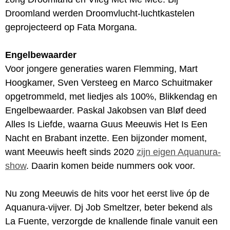
Droomland werden Droomvlucht-luchtkastelen
geprojecteerd op Fata Morgana.
Engelbewaarder
Voor jongere generaties waren Flemming, Mart
Hoogkamer, Sven Versteeg en Marco Schuitmaker
opgetrommeld, met liedjes als 100%, Blikkendag en
Engelbewaarder. Paskal Jakobsen van Bløf deed
Alles Is Liefde, waarna Guus Meeuwis Het Is Een
Nacht en Brabant inzette. Een bijzonder moment,
want Meeuwis heeft sinds 2020
zijn eigen Aquanura-
show
. Daarin komen beide nummers ook voor.
Nu zong Meeuwis de hits voor het eerst live óp de
Aquanura-vijver. Dj Job Smeltzer, beter bekend als
La Fuente, verzorgde de knallende finale vanuit een