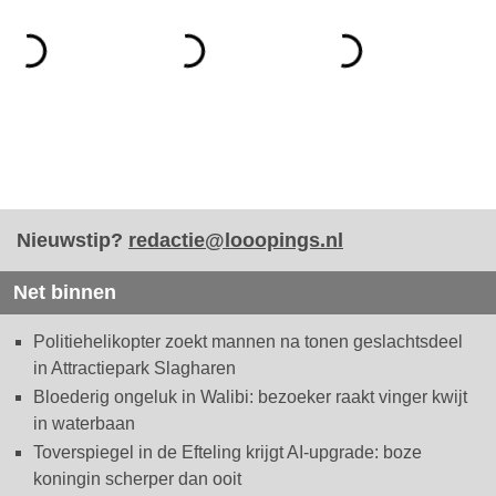
Nieuwstip?
redactie@looopings.nl
Net binnen
Politiehelikopter zoekt mannen na tonen geslachtsdeel
in Attractiepark Slagharen
Bloederig ongeluk in Walibi: bezoeker raakt vinger kwijt
in waterbaan
Toverspiegel in de Efteling krijgt AI-upgrade: boze
koningin scherper dan ooit