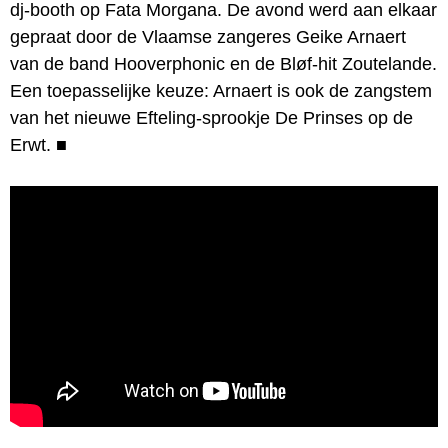
dj-booth op Fata Morgana. De avond werd aan elkaar
gepraat door de Vlaamse zangeres Geike Arnaert
van de band Hooverphonic en de Bløf-hit Zoutelande.
Een toepasselijke keuze: Arnaert is ook de zangstem
van het nieuwe Efteling-sprookje De Prinses op de
Erwt.
■