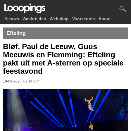
Nieuws
Wachttijden
Webshop
Voorkeuren
About
Efteling
Bløf, Paul de Leeuw, Guus
Meeuwis en Flemming: Efteling
pakt uit met A-sterren op speciale
feestavond
19-09-2025, 09.14 uur