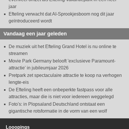
jaar
Efteling verwacht dat AI-Sprookjesboom nog dit jaar
geïntroduceerd wordt
Vandaag een jaar geleden
De muziek uit het Efteling Grand Hotel is nu online te
streamen
Movie Park Germany belooft 'exclusieve Paramount-
attractie' in jubileumjaar 2026
Pretpark zet spectaculaire attractie te koop na verhogen
lengte-eis
De Efteling heeft een onbeperkte fastpass voor alle
attracties, maar die is niet voor iedereen weggelegd
Foto's: in Plopsaland Deutschland ontstaat een
gigantische rotsformatie in de vorm van een wolf
Looopings