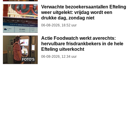
Verwachte bezoekersaantallen Efteling
weer uitgelekt: vrijdag wordt een
drukke dag, zondag niet
06-08-2026, 18.52 uur
Actie Foodwatch werkt averechts:
hervulbare frisdrankbekers in de hele
Efteling uitverkocht
06-08-2026, 12.34 uur
FOTO'S