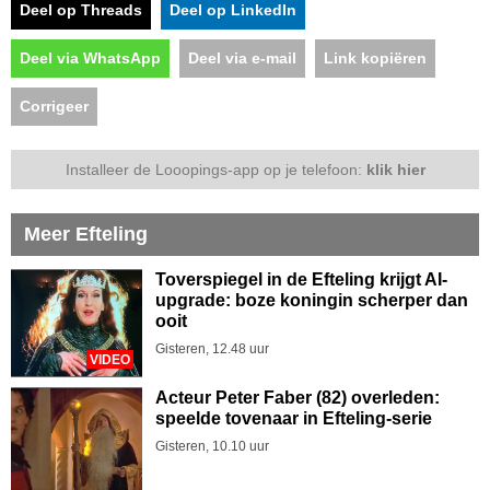
Deel op Threads
Deel op LinkedIn
Deel via WhatsApp
Deel via e-mail
Link kopiëren
Corrigeer
Installeer de Looopings-app op je telefoon:
klik hier
Meer Efteling
Toverspiegel in de Efteling krijgt AI-
upgrade: boze koningin scherper dan
ooit
Gisteren, 12.48 uur
VIDEO
Acteur Peter Faber (82) overleden:
speelde tovenaar in Efteling-serie
Gisteren, 10.10 uur