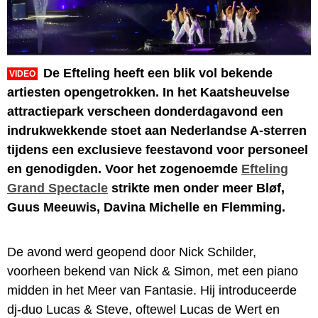
De Efteling heeft een blik vol bekende
VIDEO
artiesten opengetrokken. In het Kaatsheuvelse
attractiepark verscheen donderdagavond een
indrukwekkende stoet aan Nederlandse A-sterren
tijdens een exclusieve feestavond voor personeel
en genodigden. Voor het zogenoemde
Efteling
Grand Spectacle
strikte men onder meer Bløf,
Guus Meeuwis, Davina Michelle en Flemming.
De avond werd geopend door Nick Schilder,
voorheen bekend van Nick & Simon, met een piano
midden in het Meer van Fantasie. Hij introduceerde
dj-duo Lucas & Steve, oftewel Lucas de Wert en