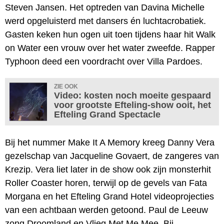
Steven Jansen. Het optreden van Davina Michelle
werd opgeluisterd met dansers én luchtacrobatiek.
Gasten keken hun ogen uit toen tijdens haar hit Walk
on Water een vrouw over het water zweefde. Rapper
Typhoon deed een voordracht over Villa Pardoes.
ZIE OOK
Video: kosten noch moeite gespaard
voor grootste Efteling-show ooit, het
Efteling Grand Spectacle
Bij het nummer Make It A Memory kreeg Danny Vera
gezelschap van Jacqueline Govaert, de zangeres van
Krezip. Vera liet later in de show ook zijn monsterhit
Roller Coaster horen, terwijl op de gevels van Fata
Morgana en het Efteling Grand Hotel videoprojecties
van een achtbaan werden getoond. Paul de Leeuw
zong Droomland en Vlieg Met Me Mee. Bij