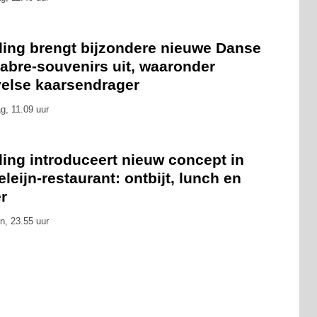
eling brengt bijzondere nieuwe Danse
abre-souvenirs uit, waaronder
velse kaarsendrager
g, 11.09 uur
ling introduceert nieuw concept in
leijn-restaurant: ontbijt, lunch en
r
n, 23.55 uur