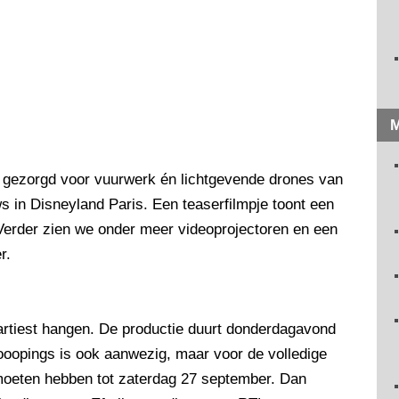
M
 gezorgd voor vuurwerk én lichtgevende drones van
 in Disneyland Paris. Een teaserfilmpje toont een
Verder zien we onder meer videoprojectoren en een
r.
artiest hangen. De productie duurt donderdagavond
Looopings is ook aanwezig, maar voor de volledige
 moeten hebben tot zaterdag 27 september. Dan