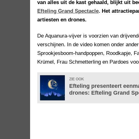
van alles uit de kast gehaald, blijkt uit
Efteling Grand Spectacle
. Het attractiep
artiesten en drones.
De Aquanura-vijver is voorzien van drijvend
verschijnen. In de video komen onder ander
Sprookjesboom-handpoppen, Roodkapje, Fay 
Krümel, Frau Schmetterling en Pardoes voor
ZIE OOK
Efteling presenteert een
drones: Efteling Grand Sp