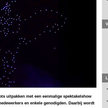
V
L
ots uitpakken met een eenmalige spektakelshow
medewerkers en enkele genodigden. Daarbij wordt