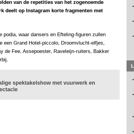
 beelden van de repetities van het zogenoemde
ark deelt op Instagram korte fragmenten met
e podia, waar dansers en Efteling-figuren zullen
e een Grand Hotel-piccolo, Droomvlucht-elfjes,
de Fee, Assepoester, Raveleijn-ruiters, Bakker
bij.
L
malige spektakelshow met vuurwerk en
ectacle