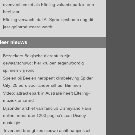
evenveel omzet als Efteling-vakantiepark in een
heel jaar
Efteling verwacht dat AI-Sprookjesboom nog dit
jaar geïntroduceerd wordt
eer nieuws
Bezoekers Belgische dierentuin zijn
gewaarschuwd: hier kruipen tegenwoordig
spinnen vrij rond
Spelen bij Beelen heropent klimbeleving Spider
City: 25 euro voor anderhalf uur klimmen
Video: attractiepark in Australië heeft Efteling-
muziek omarmd
Bijzonder archief van fanclub Disneyland Paris
online: meer dan 1200 pagina's aan Disney-
nostalgie
Toverland brengt zes nieuwe achtbaanpins uit: