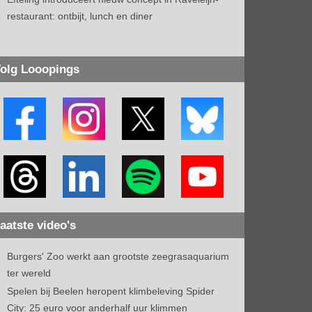
restaurant: ontbijt, lunch en diner
olg Looopings
aatste video's
Burgers' Zoo werkt aan grootste zeegrasaquarium
ter wereld
Spelen bij Beelen heropent klimbeleving Spider
City: 25 euro voor anderhalf uur klimmen