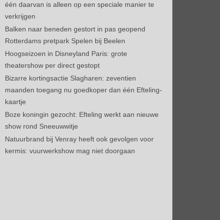
één daarvan is alleen op een speciale manier te
verkrijgen
Balken naar beneden gestort in pas geopend
Rotterdams pretpark Spelen bij Beelen
Hoogseizoen in Disneyland Paris: grote
theatershow per direct gestopt
Bizarre kortingsactie Slagharen: zeventien
maanden toegang nu goedkoper dan één Efteling-
kaartje
Boze koningin gezocht: Efteling werkt aan nieuwe
show rond Sneeuwwitje
Natuurbrand bij Venray heeft ook gevolgen voor
kermis: vuurwerkshow mag niet doorgaan