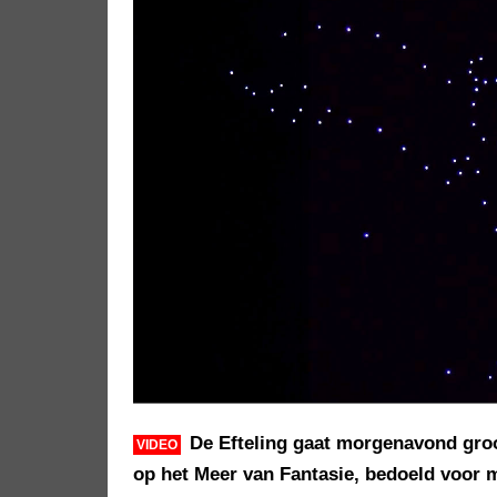
De Efteling gaat morgenavond gro
VIDEO
op het Meer van Fantasie, bedoeld voor 