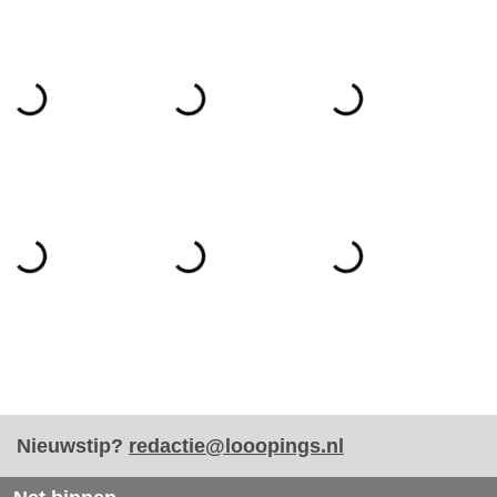
Nieuwstip?
redactie@looopings.nl