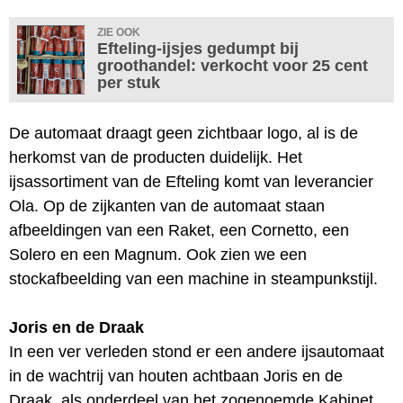
ZIE OOK
Efteling-ijsjes gedumpt bij
groothandel: verkocht voor 25 cent
per stuk
De automaat draagt geen zichtbaar logo, al is de
herkomst van de producten duidelijk. Het
ijsassortiment van de Efteling komt van leverancier
Ola. Op de zijkanten van de automaat staan
afbeeldingen van een Raket, een Cornetto, een
Solero en een Magnum. Ook zien we een
stockafbeelding van een machine in steampunkstijl.
Joris en de Draak
In een ver verleden stond er een andere ijsautomaat
in de wachtrij van houten achtbaan Joris en de
Draak, als onderdeel van het zogenoemde Kabinet