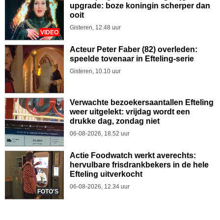
upgrade: boze koningin scherper dan
ooit
Gisteren, 12.48 uur
VIDEO
Acteur Peter Faber (82) overleden:
speelde tovenaar in Efteling-serie
Gisteren, 10.10 uur
Verwachte bezoekersaantallen Efteling
weer uitgelekt: vrijdag wordt een
drukke dag, zondag niet
06-08-2026, 18.52 uur
Actie Foodwatch werkt averechts:
hervulbare frisdrankbekers in de hele
Efteling uitverkocht
06-08-2026, 12.34 uur
FOTO'S