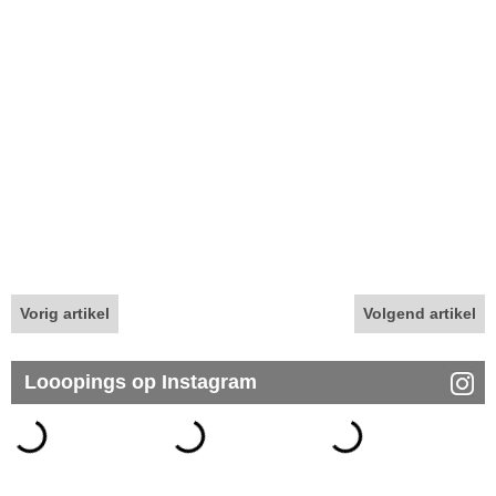
Vorig artikel
Volgend artikel
Looopings op Instagram