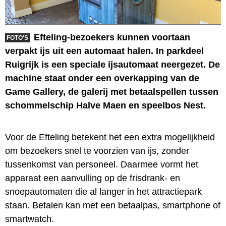
Efteling-bezoekers kunnen voortaan
FOTO'S
verpakt ijs uit een automaat halen. In parkdeel
Ruigrijk is een speciale ijsautomaat neergezet. De
machine staat onder een overkapping van de
Game Gallery, de galerij met betaalspellen tussen
schommelschip Halve Maen en speelbos Nest.
Voor de Efteling betekent het een extra mogelijkheid
om bezoekers snel te voorzien van ijs, zonder
tussenkomst van personeel. Daarmee vormt het
apparaat een aanvulling op de frisdrank- en
snoepautomaten die al langer in het attractiepark
staan. Betalen kan met een betaalpas, smartphone of
smartwatch.