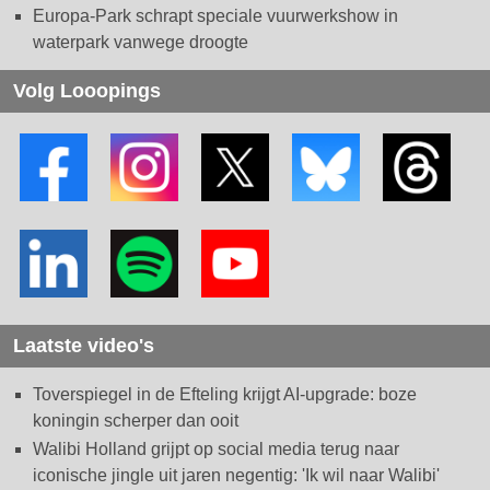
Europa-Park schrapt speciale vuurwerkshow in
waterpark vanwege droogte
Volg Looopings
Laatste video's
Toverspiegel in de Efteling krijgt AI-upgrade: boze
koningin scherper dan ooit
Walibi Holland grijpt op social media terug naar
iconische jingle uit jaren negentig: 'Ik wil naar Walibi'