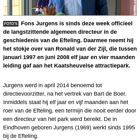
Fons Jurgens is sinds deze week officieel
FOTO'S
de langstzittende algemeen directeur in de
geschiedenis van de Efteling. Daarmee neemt hij
het stokje over van Ronald van der Zijl, die tussen
januari 1997 en juni 2008 elf jaar en vier maanden
leiding gaf aan het Kaatsheuvelse attractiepark.
Jurgens werd in april 2014 benoemd tot
directievoorzitter, na het vertrek van Bart de Boer.
Inmiddels staat hij elf jaar en vijf maanden aan het
roer van de Efteling, een termijn die nooit eerder door
een directeur van het park werd bereikt. De in
Eindhoven geboren Jurgens (1969) werkt sinds 1995
bij de Efteling.