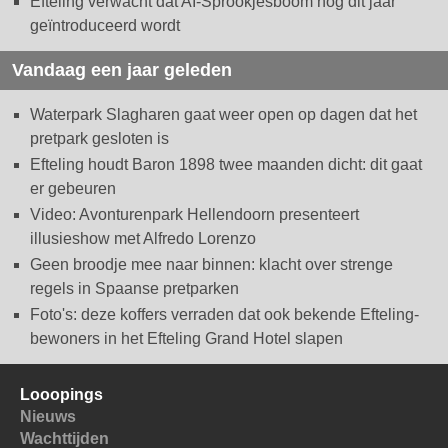
Efteling verwacht dat AI-Sprookjesboom nog dit jaar
geïntroduceerd wordt
Vandaag een jaar geleden
Waterpark Slagharen gaat weer open op dagen dat het
pretpark gesloten is
Efteling houdt Baron 1898 twee maanden dicht: dit gaat
er gebeuren
Video: Avonturenpark Hellendoorn presenteert
illusieshow met Alfredo Lorenzo
Geen broodje mee naar binnen: klacht over strenge
regels in Spaanse pretparken
Foto's: deze koffers verraden dat ook bekende Efteling-
bewoners in het Efteling Grand Hotel slapen
Looopings
Nieuws
Wachttijden