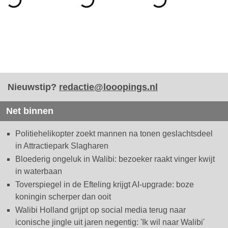
Nieuwstip?
redactie@looopings.nl
Net binnen
Politiehelikopter zoekt mannen na tonen geslachtsdeel
in Attractiepark Slagharen
Bloederig ongeluk in Walibi: bezoeker raakt vinger kwijt
in waterbaan
Toverspiegel in de Efteling krijgt AI-upgrade: boze
koningin scherper dan ooit
Walibi Holland grijpt op social media terug naar
iconische jingle uit jaren negentig: 'Ik wil naar Walibi'