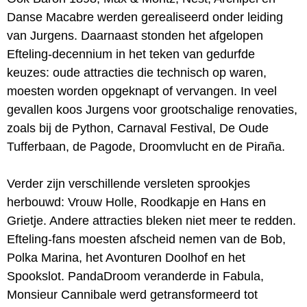
Danse Macabre werden gerealiseerd onder leiding
van Jurgens. Daarnaast stonden het afgelopen
Efteling-decennium in het teken van gedurfde
keuzes: oude attracties die technisch op waren,
moesten worden opgeknapt of vervangen. In veel
gevallen koos Jurgens voor grootschalige renovaties,
zoals bij de Python, Carnaval Festival, De Oude
Tufferbaan, de Pagode, Droomvlucht en de Piraña.
Verder zijn verschillende versleten sprookjes
herbouwd: Vrouw Holle, Roodkapje en Hans en
Grietje. Andere attracties bleken niet meer te redden.
Efteling-fans moesten afscheid nemen van de Bob,
Polka Marina, het Avonturen Doolhof en het
Spookslot. PandaDroom veranderde in Fabula,
Monsieur Cannibale werd getransformeerd tot