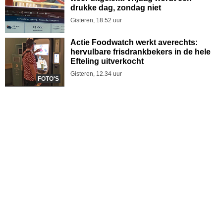
drukke dag, zondag niet
Gisteren, 18.52 uur
Actie Foodwatch werkt averechts:
hervulbare frisdrankbekers in de hele
Efteling uitverkocht
Gisteren, 12.34 uur
FOTO'S