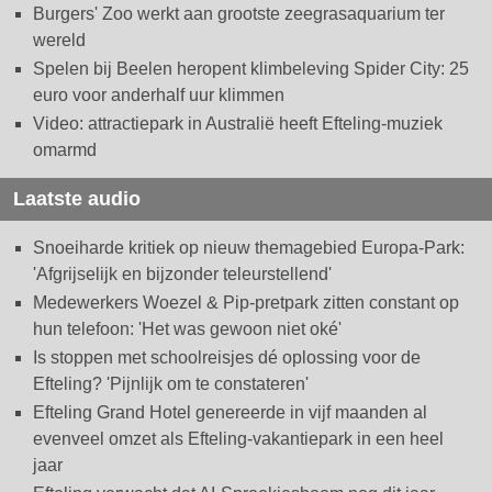
Burgers' Zoo werkt aan grootste zeegrasaquarium ter
wereld
Spelen bij Beelen heropent klimbeleving Spider City: 25
euro voor anderhalf uur klimmen
Video: attractiepark in Australië heeft Efteling-muziek
omarmd
Laatste audio
Snoeiharde kritiek op nieuw themagebied Europa-Park:
'Afgrijselijk en bijzonder teleurstellend'
Medewerkers Woezel & Pip-pretpark zitten constant op
hun telefoon: 'Het was gewoon niet oké'
Is stoppen met schoolreisjes dé oplossing voor de
Efteling? 'Pijnlijk om te constateren'
Efteling Grand Hotel genereerde in vijf maanden al
evenveel omzet als Efteling-vakantiepark in een heel
jaar