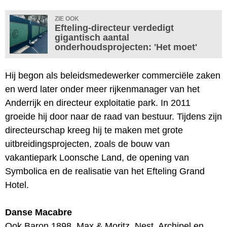
ZIE OOK
Efteling-directeur verdedigt
gigantisch aantal
onderhoudsprojecten: 'Het moet'
Hij begon als beleidsmedewerker commerciële zaken
en werd later onder meer rijkenmanager van het
Anderrijk en directeur exploitatie park. In 2011
groeide hij door naar de raad van bestuur. Tijdens zijn
directeurschap kreeg hij te maken met grote
uitbreidingsprojecten, zoals de bouw van
vakantiepark Loonsche Land, de opening van
Symbolica en de realisatie van het Efteling Grand
Hotel.
Danse Macabre
Ook Baron 1898, Max & Moritz, Nest, Archipel en