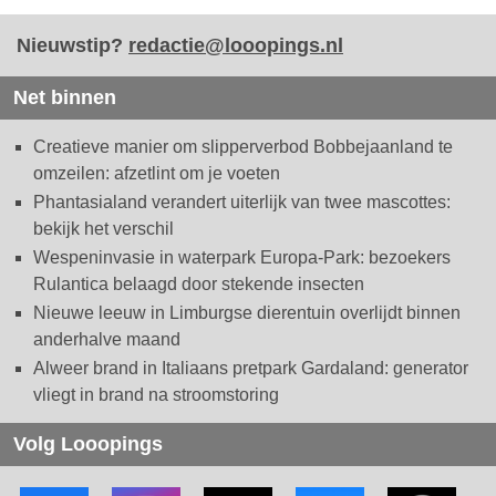
Nieuwstip?
redactie@looopings.nl
Net binnen
Creatieve manier om slipperverbod Bobbejaanland te
omzeilen: afzetlint om je voeten
Phantasialand verandert uiterlijk van twee mascottes:
bekijk het verschil
Wespeninvasie in waterpark Europa-Park: bezoekers
Rulantica belaagd door stekende insecten
Nieuwe leeuw in Limburgse dierentuin overlijdt binnen
anderhalve maand
Alweer brand in Italiaans pretpark Gardaland: generator
vliegt in brand na stroomstoring
Volg Looopings