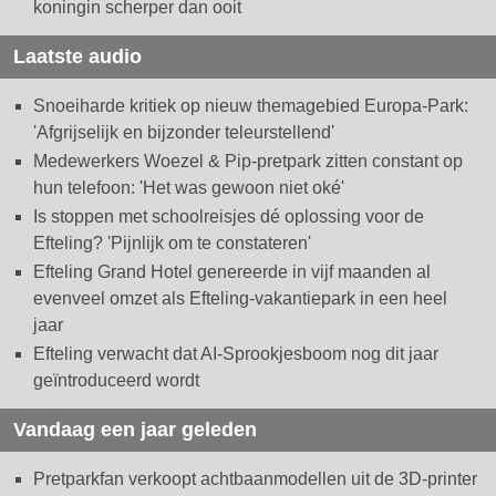
koningin scherper dan ooit
Laatste audio
Snoeiharde kritiek op nieuw themagebied Europa-Park:
'Afgrijselijk en bijzonder teleurstellend'
Medewerkers Woezel & Pip-pretpark zitten constant op
hun telefoon: 'Het was gewoon niet oké'
Is stoppen met schoolreisjes dé oplossing voor de
Efteling? 'Pijnlijk om te constateren'
Efteling Grand Hotel genereerde in vijf maanden al
evenveel omzet als Efteling-vakantiepark in een heel
jaar
Efteling verwacht dat AI-Sprookjesboom nog dit jaar
geïntroduceerd wordt
Vandaag een jaar geleden
Pretparkfan verkoopt achtbaanmodellen uit de 3D-printer