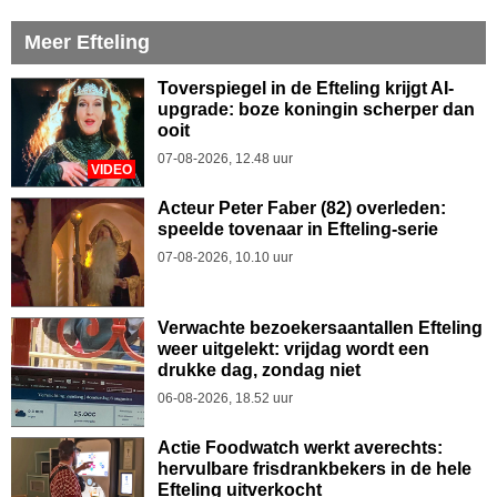
Meer Efteling
Toverspiegel in de Efteling krijgt AI-
upgrade: boze koningin scherper dan
ooit
07-08-2026, 12.48 uur
VIDEO
Acteur Peter Faber (82) overleden:
speelde tovenaar in Efteling-serie
07-08-2026, 10.10 uur
Verwachte bezoekersaantallen Efteling
weer uitgelekt: vrijdag wordt een
drukke dag, zondag niet
06-08-2026, 18.52 uur
Actie Foodwatch werkt averechts:
hervulbare frisdrankbekers in de hele
Efteling uitverkocht