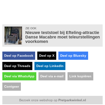
ZIE OOK
Nieuwe teststoel bij Efteling-attractie
Danse Macabre moet teleurstellingen
voorkomen
Deel op Facebook
Deel op X
Deel op Bluesky
Deel op Threads
Deel op LinkedIn
Deel via WhatsApp
Deel via e-mail
Link kopiëren
Corrigeer
Bezoek onze webshop op
Pretparkwinkel.nl