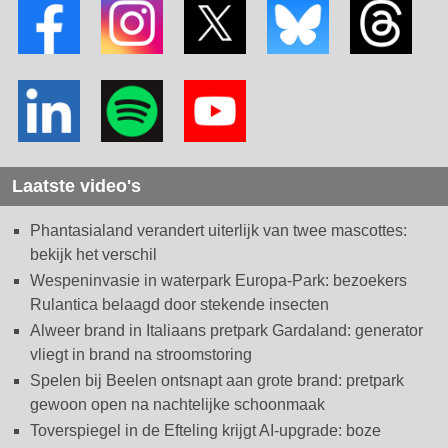
Laatste video's
Phantasialand verandert uiterlijk van twee mascottes:
bekijk het verschil
Wespeninvasie in waterpark Europa-Park: bezoekers
Rulantica belaagd door stekende insecten
Alweer brand in Italiaans pretpark Gardaland: generator
vliegt in brand na stroomstoring
Spelen bij Beelen ontsnapt aan grote brand: pretpark
gewoon open na nachtelijke schoonmaak
Toverspiegel in de Efteling krijgt AI-upgrade: boze