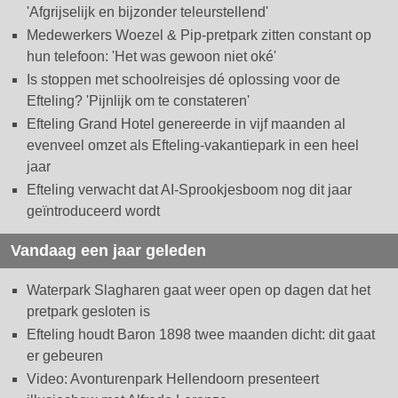
'Afgrijselijk en bijzonder teleurstellend'
Medewerkers Woezel & Pip-pretpark zitten constant op
hun telefoon: 'Het was gewoon niet oké'
Is stoppen met schoolreisjes dé oplossing voor de
Efteling? 'Pijnlijk om te constateren'
Efteling Grand Hotel genereerde in vijf maanden al
evenveel omzet als Efteling-vakantiepark in een heel
jaar
Efteling verwacht dat AI-Sprookjesboom nog dit jaar
geïntroduceerd wordt
Vandaag een jaar geleden
Waterpark Slagharen gaat weer open op dagen dat het
pretpark gesloten is
Efteling houdt Baron 1898 twee maanden dicht: dit gaat
er gebeuren
Video: Avonturenpark Hellendoorn presenteert