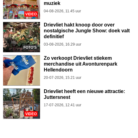
muziek
04-08-2026, 11.45 uur
VIDEO
Drievliet hakt knoop door over
nostalgische Jungle Show: doek valt
definitief
03-08-2026, 16.29 uur
FOTO'S
Zo verkoopt Drievliet stiekem
merchandise uit Avonturenpark
Hellendoorn
20-07-2026, 15.21 uur
Drievliet heeft een nieuwe attractie:
Juttersnest
17-07-2026, 12.41 uur
VIDEO