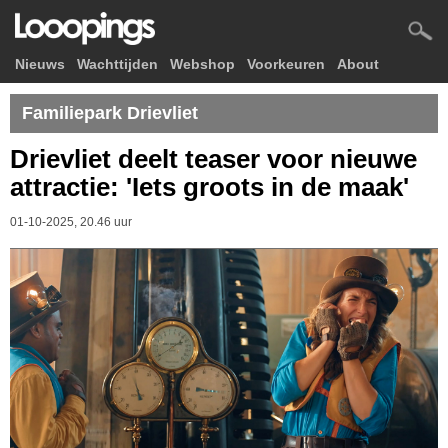
Nieuws
Wachttijden
Webshop
Voorkeuren
About
Familiepark Drievliet
Drievliet deelt teaser voor nieuwe
attractie: 'Iets groots in de maak'
01-10-2025, 20.46 uur