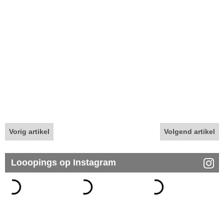
Vorig artikel
Volgend artikel
Looopings op Instagram