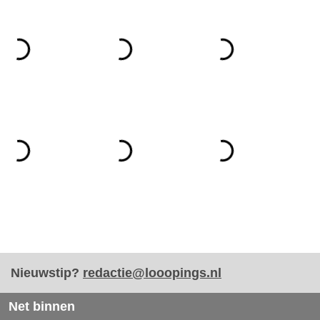
Nieuwstip?
redactie@looopings.nl
Net binnen