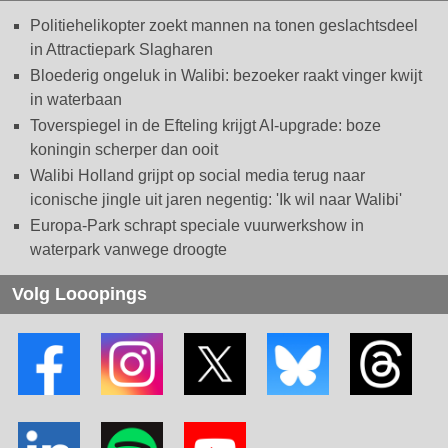
Politiehelikopter zoekt mannen na tonen geslachtsdeel
in Attractiepark Slagharen
Bloederig ongeluk in Walibi: bezoeker raakt vinger kwijt
in waterbaan
Toverspiegel in de Efteling krijgt AI-upgrade: boze
koningin scherper dan ooit
Walibi Holland grijpt op social media terug naar
iconische jingle uit jaren negentig: 'Ik wil naar Walibi'
Europa-Park schrapt speciale vuurwerkshow in
waterpark vanwege droogte
Volg Looopings