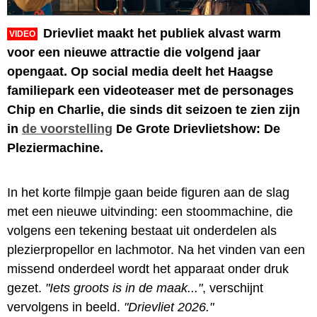
Drievliet maakt het publiek alvast warm
VIDEO
voor een nieuwe attractie die volgend jaar
opengaat. Op social media deelt het Haagse
familiepark een videoteaser met de personages
Chip en Charlie, die sinds dit seizoen te zien zijn
in
de voorstelling
De Grote Drievlietshow: De
Pleziermachine.
In het korte filmpje gaan beide figuren aan de slag
met een nieuwe uitvinding: een stoommachine, die
volgens een tekening bestaat uit onderdelen als
plezierpropellor en lachmotor. Na het vinden van een
missend onderdeel wordt het apparaat onder druk
gezet.
"Iets groots is in de maak..."
, verschijnt
vervolgens in beeld.
"Drievliet 2026."