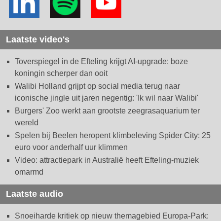
Laatste video's
Toverspiegel in de Efteling krijgt AI-upgrade: boze
koningin scherper dan ooit
Walibi Holland grijpt op social media terug naar
iconische jingle uit jaren negentig: 'Ik wil naar Walibi'
Burgers' Zoo werkt aan grootste zeegrasaquarium ter
wereld
Spelen bij Beelen heropent klimbeleving Spider City: 25
euro voor anderhalf uur klimmen
Video: attractiepark in Australië heeft Efteling-muziek
omarmd
Laatste audio
Snoeiharde kritiek op nieuw themagebied Europa-Park: