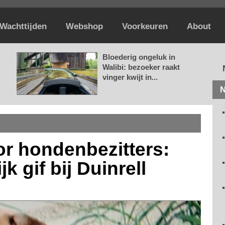
Wachttijden
Webshop
Voorkeuren
About
Bloederig ongeluk in
Walibi: bezoeker raakt
vinger kwijt in...
N
r hondenbezitters:
k gif bij Duinrell