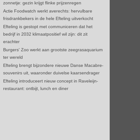
zonnetje: gezin krijgt flinke prijzenregen
Actie Foodwatch werkt averechts: hervulbare
frisdrankbekers in de hele Efteling uitverkocht
Efteling is gestopt met communiceren dat het
bedrijf in 2032 klimaatpositief wil zijn: dit zit
erachter
Burgers' Zoo werkt aan grootste zeegrasaquarium
ter wereld
Efteling brengt bijzondere nieuwe Danse Macabre-
souvenirs uit, waaronder duivelse kaarsendrager
Efteling introduceert nieuw concept in Raveleijn-
restaurant: ontbijt, lunch en diner