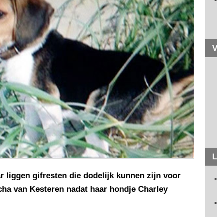
V
L
r liggen gifresten die dodelijk kunnen zijn voor
ha van Kesteren nadat haar hondje Charley