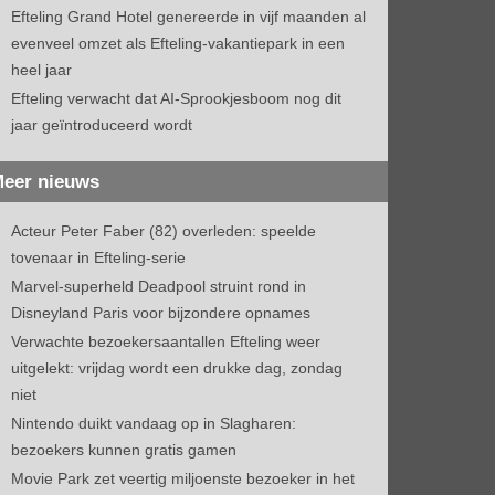
Efteling Grand Hotel genereerde in vijf maanden al
evenveel omzet als Efteling-vakantiepark in een
heel jaar
Efteling verwacht dat AI-Sprookjesboom nog dit
jaar geïntroduceerd wordt
eer nieuws
Acteur Peter Faber (82) overleden: speelde
tovenaar in Efteling-serie
Marvel-superheld Deadpool struint rond in
Disneyland Paris voor bijzondere opnames
Verwachte bezoekersaantallen Efteling weer
uitgelekt: vrijdag wordt een drukke dag, zondag
niet
Nintendo duikt vandaag op in Slagharen:
bezoekers kunnen gratis gamen
Movie Park zet veertig miljoenste bezoeker in het