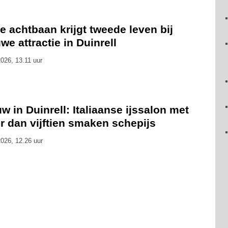
 achtbaan krijgt tweede leven bij
we attractie in Duinrell
026, 13.11 uur
w in Duinrell: Italiaanse ijssalon met
r dan vijftien smaken schepijs
026, 12.26 uur