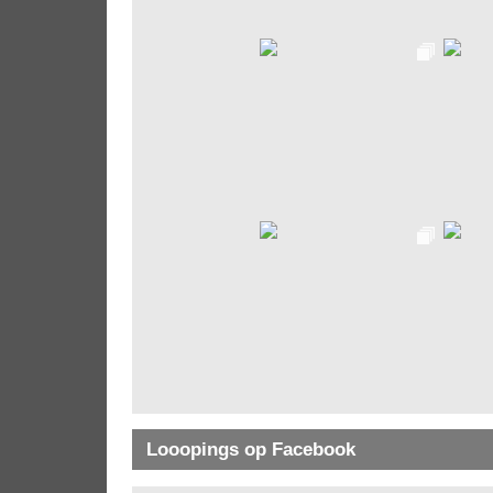
Looopings op Facebook