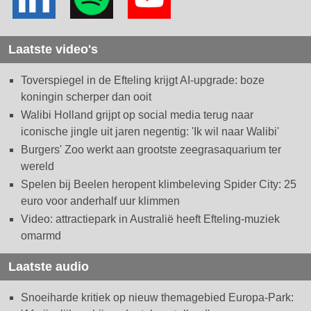
Laatste video's
Toverspiegel in de Efteling krijgt AI-upgrade: boze
koningin scherper dan ooit
Walibi Holland grijpt op social media terug naar
iconische jingle uit jaren negentig: 'Ik wil naar Walibi'
Burgers' Zoo werkt aan grootste zeegrasaquarium ter
wereld
Spelen bij Beelen heropent klimbeleving Spider City: 25
euro voor anderhalf uur klimmen
Video: attractiepark in Australië heeft Efteling-muziek
omarmd
Laatste audio
Snoeiharde kritiek op nieuw themagebied Europa-Park: