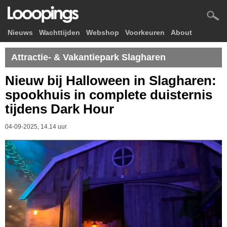
Nieuws
Wachttijden
Webshop
Voorkeuren
About
Attractie- & Vakantiepark Slagharen
Nieuw bij Halloween in Slagharen:
spookhuis in complete duisternis
tijdens Dark Hour
04-09-2025, 14.14 uur