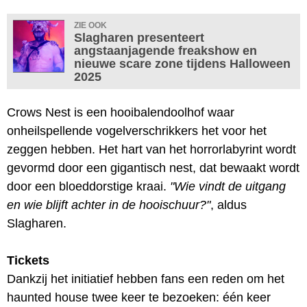
ZIE OOK
Slagharen presenteert
angstaanjagende freakshow en
nieuwe scare zone tijdens Halloween
2025
Crows Nest is een hooibalendoolhof waar
onheilspellende vogelverschrikkers het voor het
zeggen hebben. Het hart van het horrorlabyrint wordt
gevormd door een gigantisch nest, dat bewaakt wordt
door een bloeddorstige kraai.
"Wie vindt de uitgang
en wie blijft achter in de hooischuur?"
, aldus
Slagharen.
Tickets
Dankzij het initiatief hebben fans een reden om het
haunted house twee keer te bezoeken: één keer