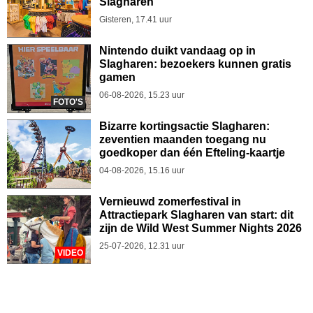
Slagharen
Gisteren, 17.41 uur
Nintendo duikt vandaag op in
Slagharen: bezoekers kunnen gratis
gamen
06-08-2026, 15.23 uur
FOTO'S
Bizarre kortingsactie Slagharen:
zeventien maanden toegang nu
goedkoper dan één Efteling-kaartje
04-08-2026, 15.16 uur
Vernieuwd zomerfestival in
Attractiepark Slagharen van start: dit
zijn de Wild West Summer Nights 2026
25-07-2026, 12.31 uur
VIDEO