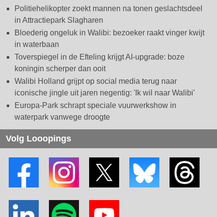
Politiehelikopter zoekt mannen na tonen geslachtsdeel
in Attractiepark Slagharen
Bloederig ongeluk in Walibi: bezoeker raakt vinger kwijt
in waterbaan
Toverspiegel in de Efteling krijgt AI-upgrade: boze
koningin scherper dan ooit
Walibi Holland grijpt op social media terug naar
iconische jingle uit jaren negentig: 'Ik wil naar Walibi'
Europa-Park schrapt speciale vuurwerkshow in
waterpark vanwege droogte
Volg Looopings