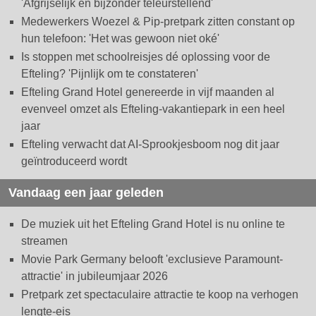
'Afgrijselijk en bijzonder teleurstellend'
Medewerkers Woezel & Pip-pretpark zitten constant op
hun telefoon: 'Het was gewoon niet oké'
Is stoppen met schoolreisjes dé oplossing voor de
Efteling? 'Pijnlijk om te constateren'
Efteling Grand Hotel genereerde in vijf maanden al
evenveel omzet als Efteling-vakantiepark in een heel
jaar
Efteling verwacht dat AI-Sprookjesboom nog dit jaar
geïntroduceerd wordt
Vandaag een jaar geleden
De muziek uit het Efteling Grand Hotel is nu online te
streamen
Movie Park Germany belooft 'exclusieve Paramount-
attractie' in jubileumjaar 2026
Pretpark zet spectaculaire attractie te koop na verhogen
lengte-eis