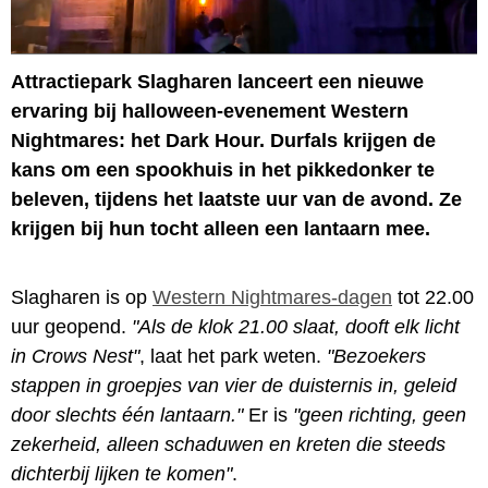
Attractiepark Slagharen lanceert een nieuwe
ervaring bij halloween-evenement Western
Nightmares: het Dark Hour. Durfals krijgen de
kans om een spookhuis in het pikkedonker te
beleven, tijdens het laatste uur van de avond. Ze
krijgen bij hun tocht alleen een lantaarn mee.
Slagharen is op
Western Nightmares-dagen
tot 22.00
uur geopend.
"Als de klok 21.00 slaat, dooft elk licht
in Crows Nest"
, laat het park weten.
"Bezoekers
stappen in groepjes van vier de duisternis in, geleid
door slechts één lantaarn."
Er is
"geen richting, geen
zekerheid, alleen schaduwen en kreten die steeds
dichterbij lijken te komen"
.