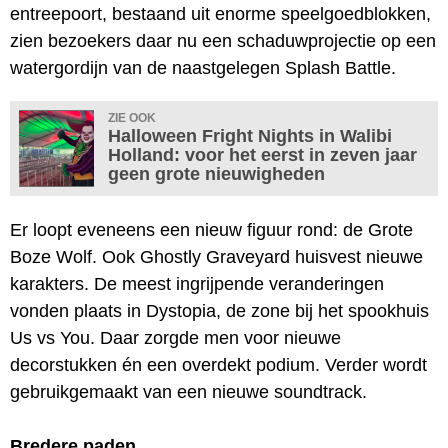
entreepoort, bestaand uit enorme speelgoedblokken,
zien bezoekers daar nu een schaduwprojectie op een
watergordijn van de naastgelegen Splash Battle.
ZIE OOK
Halloween Fright Nights in Walibi
Holland: voor het eerst in zeven jaar
geen grote nieuwigheden
Er loopt eveneens een nieuw figuur rond: de Grote
Boze Wolf. Ook Ghostly Graveyard huisvest nieuwe
karakters. De meest ingrijpende veranderingen
vonden plaats in Dystopia, de zone bij het spookhuis
Us vs You. Daar zorgde men voor nieuwe
decorstukken én een overdekt podium. Verder wordt
gebruikgemaakt van een nieuwe soundtrack.
Bredere paden