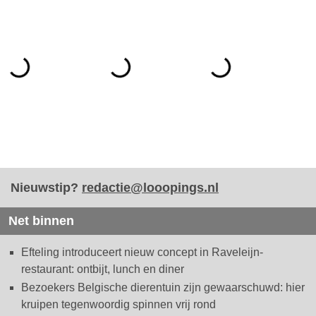
Nieuwstip?
redactie@looopings.nl
Net binnen
Efteling introduceert nieuw concept in Raveleijn-
restaurant: ontbijt, lunch en diner
Bezoekers Belgische dierentuin zijn gewaarschuwd: hier
kruipen tegenwoordig spinnen vrij rond