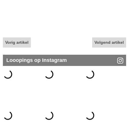
Vorig artikel
Volgend artikel
Looopings op Instagram