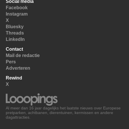
Social media
Facebook
Instagram
X
Bluesky
Threads
LinkedIn
Contact
Mail de redactie
Pers
Adverteren
Rewind
X
Al meer dan 16 jaar dagelijks het laatste nieuws over Europese
pretparken, achtbanen, dierentuinen, kermissen en andere
dagattracties.