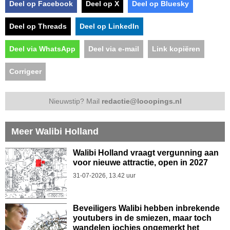
Deel op Facebook
Deel op X
Deel op Bluesky
Deel op Threads
Deel op LinkedIn
Deel via WhatsApp
Deel via e-mail
Link kopiëren
Corrigeer
Nieuwstip? Mail
redactie@looopings.nl
Meer Walibi Holland
Walibi Holland vraagt vergunning aan
voor nieuwe attractie, open in 2027
31-07-2026, 13.42 uur
Beveiligers Walibi hebben inbrekende
youtubers in de smiezen, maar toch
wandelen jochies ongemerkt het