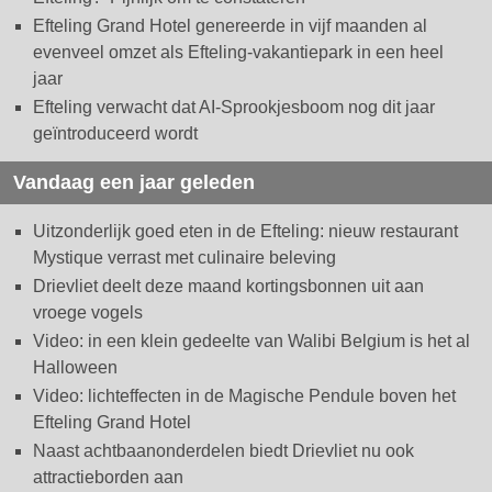
Efteling Grand Hotel genereerde in vijf maanden al
evenveel omzet als Efteling-vakantiepark in een heel
jaar
Efteling verwacht dat AI-Sprookjesboom nog dit jaar
geïntroduceerd wordt
Vandaag een jaar geleden
Uitzonderlijk goed eten in de Efteling: nieuw restaurant
Mystique verrast met culinaire beleving
Drievliet deelt deze maand kortingsbonnen uit aan
vroege vogels
Video: in een klein gedeelte van Walibi Belgium is het al
Halloween
Video: lichteffecten in de Magische Pendule boven het
Efteling Grand Hotel
Naast achtbaanonderdelen biedt Drievliet nu ook
attractieborden aan