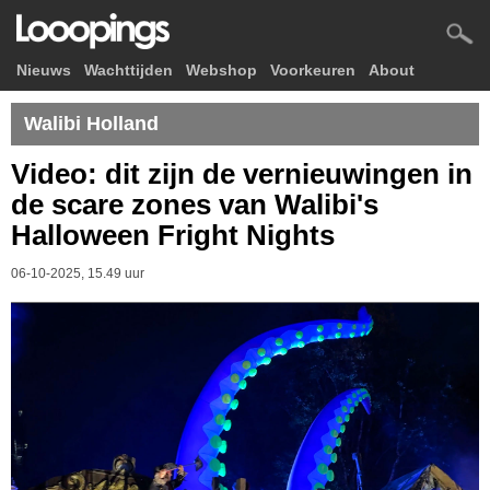
Nieuws
Wachttijden
Webshop
Voorkeuren
About
Walibi Holland
Video: dit zijn de vernieuwingen in
de scare zones van Walibi's
Halloween Fright Nights
06-10-2025, 15.49 uur