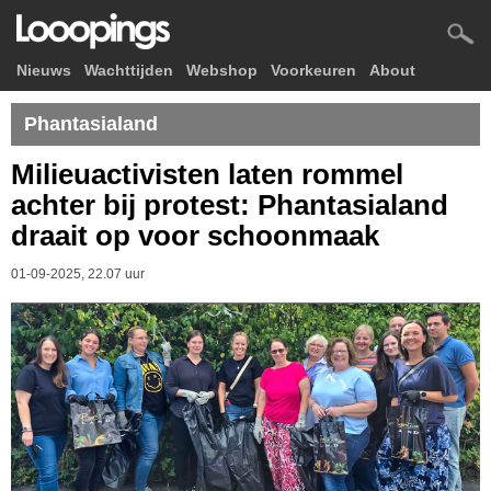
Nieuws
Wachttijden
Webshop
Voorkeuren
About
Phantasialand
Milieuactivisten laten rommel
achter bij protest: Phantasialand
draait op voor schoonmaak
01-09-2025, 22.07 uur