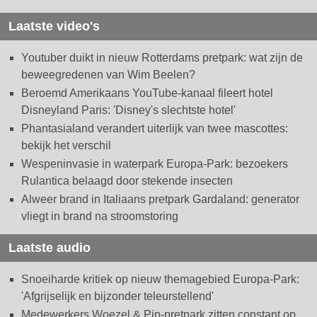
Laatste video's
Youtuber duikt in nieuw Rotterdams pretpark: wat zijn de
beweegredenen van Wim Beelen?
Beroemd Amerikaans YouTube-kanaal fileert hotel
Disneyland Paris: 'Disney's slechtste hotel'
Phantasialand verandert uiterlijk van twee mascottes:
bekijk het verschil
Wespeninvasie in waterpark Europa-Park: bezoekers
Rulantica belaagd door stekende insecten
Alweer brand in Italiaans pretpark Gardaland: generator
vliegt in brand na stroomstoring
Laatste audio
Snoeiharde kritiek op nieuw themagebied Europa-Park:
'Afgrijselijk en bijzonder teleurstellend'
Medewerkers Woezel & Pip-pretpark zitten constant op