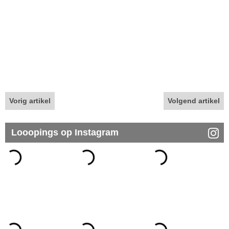
Vorig artikel
Volgend artikel
Looopings op Instagram