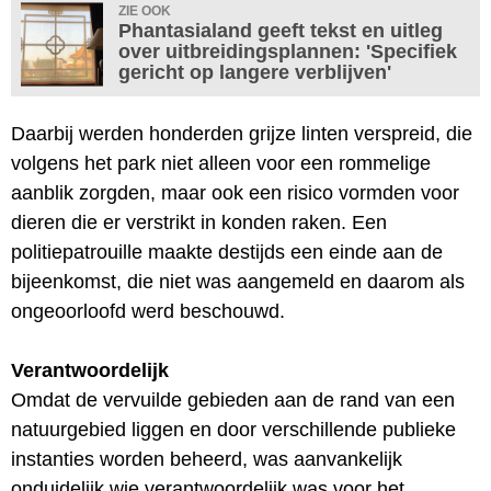
ZIE OOK
Phantasialand geeft tekst en uitleg
over uitbreidingsplannen: 'Specifiek
gericht op langere verblijven'
Daarbij werden honderden grijze linten verspreid, die
volgens het park niet alleen voor een rommelige
aanblik zorgden, maar ook een risico vormden voor
dieren die er verstrikt in konden raken. Een
politiepatrouille maakte destijds een einde aan de
bijeenkomst, die niet was aangemeld en daarom als
ongeoorloofd werd beschouwd.
Verantwoordelijk
Omdat de vervuilde gebieden aan de rand van een
natuurgebied liggen en door verschillende publieke
instanties worden beheerd, was aanvankelijk
onduidelijk wie verantwoordelijk was voor het