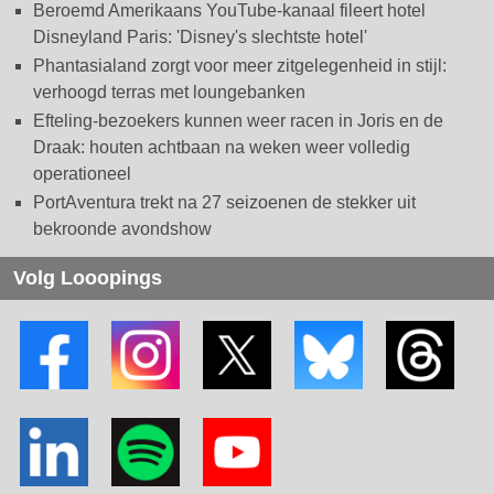
Beroemd Amerikaans YouTube-kanaal fileert hotel
Disneyland Paris: 'Disney's slechtste hotel'
Phantasialand zorgt voor meer zitgelegenheid in stijl:
verhoogd terras met loungebanken
Efteling-bezoekers kunnen weer racen in Joris en de
Draak: houten achtbaan na weken weer volledig
operationeel
PortAventura trekt na 27 seizoenen de stekker uit
bekroonde avondshow
Volg Looopings