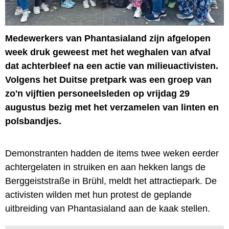
Medewerkers van Phantasialand zijn afgelopen
week druk geweest met het weghalen van afval
dat achterbleef na een actie van milieuactivisten.
Volgens het Duitse pretpark was een groep van
zo'n vijftien personeelsleden op vrijdag 29
augustus bezig met het verzamelen van linten en
polsbandjes.
Demonstranten hadden de items twee weken eerder
achtergelaten in struiken en aan hekken langs de
Berggeiststraße in Brühl, meldt het attractiepark. De
activisten wilden met hun protest de geplande
uitbreiding van Phantasialand aan de kaak stellen.