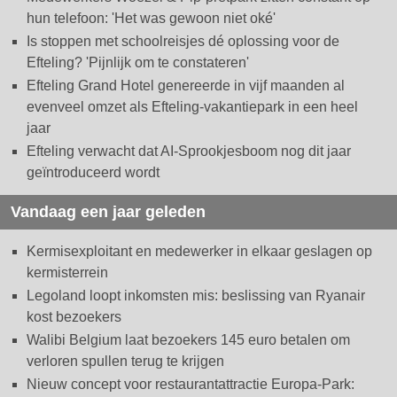
hun telefoon: 'Het was gewoon niet oké'
Is stoppen met schoolreisjes dé oplossing voor de
Efteling? 'Pijnlijk om te constateren'
Efteling Grand Hotel genereerde in vijf maanden al
evenveel omzet als Efteling-vakantiepark in een heel
jaar
Efteling verwacht dat AI-Sprookjesboom nog dit jaar
geïntroduceerd wordt
Vandaag een jaar geleden
Kermisexploitant en medewerker in elkaar geslagen op
kermisterrein
Legoland loopt inkomsten mis: beslissing van Ryanair
kost bezoekers
Walibi Belgium laat bezoekers 145 euro betalen om
verloren spullen terug te krijgen
Nieuw concept voor restaurantattractie Europa-Park: