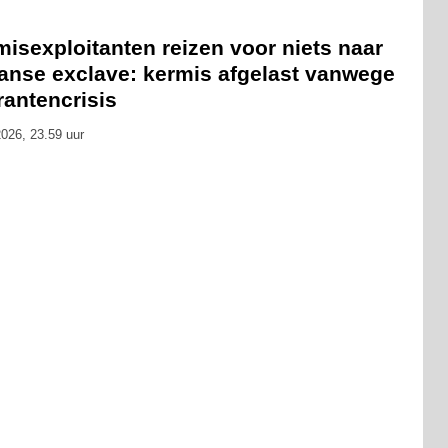
isexploitanten reizen voor niets naar
anse exclave: kermis afgelast vanwege
rantencrisis
026, 23.59 uur