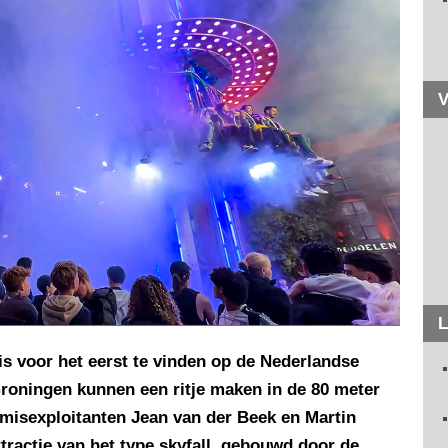
V
L
 is voor het eerst te vinden op de Nederlandse
roningen kunnen een ritje maken in de 80 meter
rmisexploitanten Jean van der Beek en Martin
tractie van het type skyfall, gebouwd door de