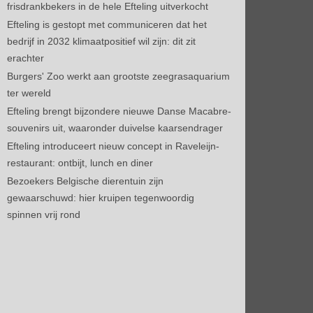
frisdrankbekers in de hele Efteling uitverkocht
Efteling is gestopt met communiceren dat het
bedrijf in 2032 klimaatpositief wil zijn: dit zit
erachter
Burgers' Zoo werkt aan grootste zeegrasaquarium
ter wereld
Efteling brengt bijzondere nieuwe Danse Macabre-
souvenirs uit, waaronder duivelse kaarsendrager
Efteling introduceert nieuw concept in Raveleijn-
restaurant: ontbijt, lunch en diner
Bezoekers Belgische dierentuin zijn
gewaarschuwd: hier kruipen tegenwoordig
spinnen vrij rond