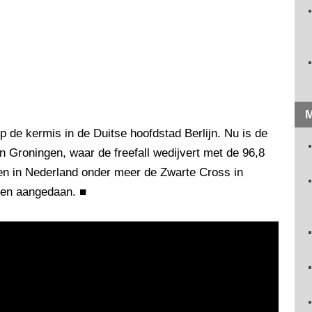
M
 de kermis in de Duitse hoofdstad Berlijn. Nu is de
n Groningen, waar de freefall wedijvert met de 96,8
den in Nederland onder meer de Zwarte Cross in
den aangedaan.
■