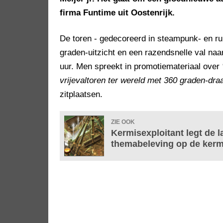
firma Funtime uit Oostenrijk.
De toren - gedecoreerd in steampunk- en ru
graden-uitzicht en een razendsnelle val na
uur. Men spreekt in promotiemateriaal over
vrijevaltoren ter wereld met 360 graden-dra
zitplaatsen.
ZIE OOK
Kermisexploitant legt de l
themabeleving op de kerm