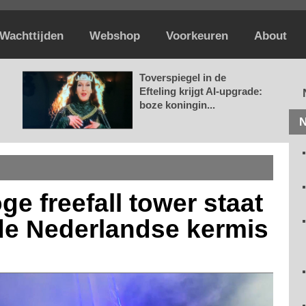
Wachttijden
Webshop
Voorkeuren
About
Toverspiegel in de
Efteling krijgt AI-upgrade:
boze koningin...
N
ge freefall tower staat
 de Nederlandse kermis