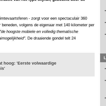
imtevaartsferen - zorgt voor een spectaculair 360
ar beneden, volgens de eigenaar met 140 kilometer per
"de hoogste mobiele en volledig thematische
aimogelijkheid"
. De draaiende gondel telt 24
L
at hoog: 'Eerste volwaardige
is'