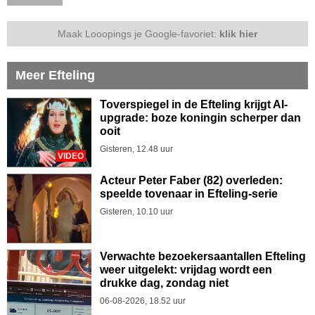
Maak Looopings je Google-favoriet:
klik hier
Meer Efteling
Toverspiegel in de Efteling krijgt AI-
upgrade: boze koningin scherper dan
ooit
Gisteren, 12.48 uur
VIDEO
Acteur Peter Faber (82) overleden:
speelde tovenaar in Efteling-serie
Gisteren, 10.10 uur
Verwachte bezoekersaantallen Efteling
weer uitgelekt: vrijdag wordt een
drukke dag, zondag niet
06-08-2026, 18.52 uur