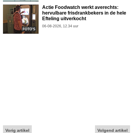
Actie Foodwatch werkt averechts:
hervulbare frisdrankbekers in de hele
Efteling uitverkocht
06-08-2026, 12.34 uur
FOTO'S
Vorig artikel
Volgend artikel