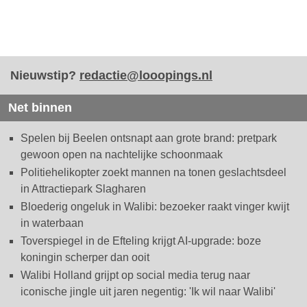
Nieuwstip?
redactie@looopings.nl
Net binnen
Spelen bij Beelen ontsnapt aan grote brand: pretpark
gewoon open na nachtelijke schoonmaak
Politiehelikopter zoekt mannen na tonen geslachtsdeel
in Attractiepark Slagharen
Bloederig ongeluk in Walibi: bezoeker raakt vinger kwijt
in waterbaan
Toverspiegel in de Efteling krijgt AI-upgrade: boze
koningin scherper dan ooit
Walibi Holland grijpt op social media terug naar
iconische jingle uit jaren negentig: 'Ik wil naar Walibi'