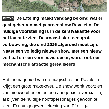
De Efteling maakt vandaag bekend wat er
FOTO'S
gaat gebeuren met paardenshow Raveleijn. De
huidige voorstelling is in de kerstvakantie voor
het laatst te zien. Daarnaast start een grote
verbouwing, die eind 2026 afgerond moet zijn.
Naast een volledig nieuwe show, met een nieuw
verhaal en een vernieuwd decor, wordt ook een
mechanische attractie gerealiseerd.
Het themagebied van de magische stad Raveleijn
krijgt een grote make-over. De show wordt voorzien
van nieuwe effecten en een aangepaste verhaallijn,
al blijven de huidige hoofdpersonages gewoon te
zien. Een vrijgegeven tekening van Efteling-