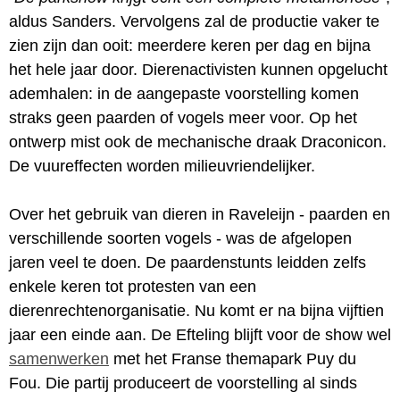
aldus Sanders. Vervolgens zal de productie vaker te
zien zijn dan ooit: meerdere keren per dag en bijna
het hele jaar door. Dierenactivisten kunnen opgelucht
ademhalen: in de aangepaste voorstelling komen
straks geen paarden of vogels meer voor. Op het
ontwerp mist ook de mechanische draak Draconicon.
De vuureffecten worden milieuvriendelijker.
Over het gebruik van dieren in Raveleijn - paarden en
verschillende soorten vogels - was de afgelopen
jaren veel te doen. De paardenstunts leidden zelfs
enkele keren tot protesten van een
dierenrechtenorganisatie. Nu komt er na bijna vijftien
jaar een einde aan. De Efteling blijft voor de show wel
samenwerken
met het Franse themapark Puy du
Fou. Die partij produceert de voorstelling al sinds