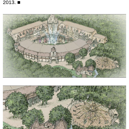
2013.
■