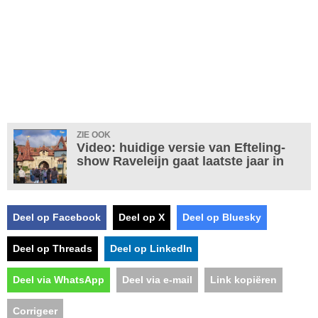
ZIE OOK
Video: huidige versie van Efteling-
show Raveleijn gaat laatste jaar in
Deel op Facebook
Deel op X
Deel op Bluesky
Deel op Threads
Deel op LinkedIn
Deel via WhatsApp
Deel via e-mail
Link kopiëren
Corrigeer