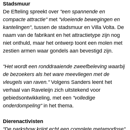
Stadsmuur
De Efteling spreekt over
"een spannende en
compacte attractie"
met
"vloeiende bewegingen en
kantelingen"
, tussen de stadsmuur en Villa Volta. De
naam van de fabrikant en het attractietype zijn nog
niet onthuld, maar het ontwerp toont een molen met
zestien armen waar gondels aan bevestigd zijn.
"Het wordt een ronddraaiende zweefbeleving waarbij
de bezoekers als het ware meevliegen met de
vleugels van raven."
Volgens Sanders leent het
verhaal van Raveleijn zich uitstekend voor
gebiedsontwikkeling, met een
"volledige
onderdompeling"
in het thema.
Dierenactivisten
"De parkshow krijgt echt een complete metamorfose"
,