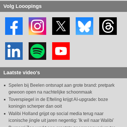
Volg Looopings
Laatste video's
Spelen bij Beelen ontsnapt aan grote brand: pretpark
gewoon open na nachtelijke schoonmaak
Toverspiegel in de Efteling krijgt AI-upgrade: boze
koningin scherper dan ooit
Walibi Holland grijpt op social media terug naar
iconische jingle uit jaren negentig: 'Ik wil naar Walibi'