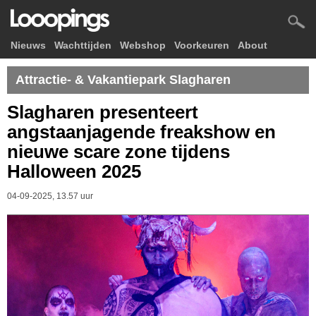
Nieuws
Wachttijden
Webshop
Voorkeuren
About
Attractie- & Vakantiepark Slagharen
Slagharen presenteert
angstaanjagende freakshow en
nieuwe scare zone tijdens
Halloween 2025
04-09-2025, 13.57 uur