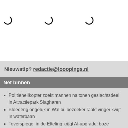
Nieuwstip?
redactie@looopings.nl
Net binnen
Politiehelikopter zoekt mannen na tonen geslachtsdeel
in Attractiepark Slagharen
Bloederig ongeluk in Walibi: bezoeker raakt vinger kwijt
in waterbaan
Toverspiegel in de Efteling krijgt AI-upgrade: boze