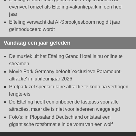
evenveel omzet als Efteling-vakantiepark in een heel
jaar
Efteling verwacht dat AI-Sprookjesboom nog dit jaar
geïntroduceerd wordt
Vandaag een jaar geleden
De muziek uit het Efteling Grand Hotel is nu online te
streamen
Movie Park Germany belooft 'exclusieve Paramount-
attractie' in jubileumjaar 2026
Pretpark zet spectaculaire attractie te koop na verhogen
lengte-eis
De Efteling heeft een onbeperkte fastpass voor alle
attracties, maar die is niet voor iedereen weggelegd
Foto's: in Plopsaland Deutschland ontstaat een
gigantische rotsformatie in de vorm van een wolf