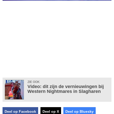
ZIE OOK
Video: dit zijn de vernieuwingen bij
Western Nightmares in Slagharen
Deel op Facebook
Deel op X
Deel op Bluesky