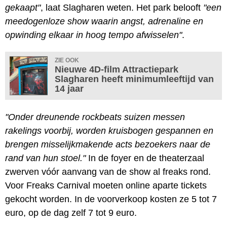
gekaapt"
, laat Slagharen weten. Het park belooft
"een
meedogenloze show waarin angst, adrenaline en
opwinding elkaar in hoog tempo afwisselen"
.
ZIE OOK
Nieuwe 4D-film Attractiepark
Slagharen heeft minimumleeftijd van
14 jaar
"Onder dreunende rockbeats suizen messen
rakelings voorbij, worden kruisbogen gespannen en
brengen misselijkmakende acts bezoekers naar de
rand van hun stoel."
In de foyer en de theaterzaal
zwerven vóór aanvang van de show al freaks rond.
Voor Freaks Carnival moeten online aparte tickets
gekocht worden. In de voorverkoop kosten ze 5 tot 7
euro, op de dag zelf 7 tot 9 euro.