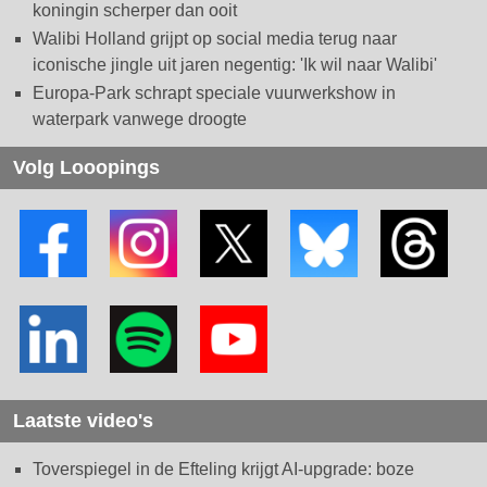
koningin scherper dan ooit
Walibi Holland grijpt op social media terug naar
iconische jingle uit jaren negentig: 'Ik wil naar Walibi'
Europa-Park schrapt speciale vuurwerkshow in
waterpark vanwege droogte
Volg Looopings
Laatste video's
Toverspiegel in de Efteling krijgt AI-upgrade: boze