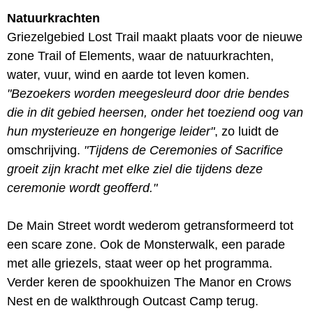
Natuurkrachten
Griezelgebied Lost Trail maakt plaats voor de nieuwe
zone Trail of Elements, waar de natuurkrachten,
water, vuur, wind en aarde tot leven komen.
"Bezoekers worden meegesleurd door drie bendes
die in dit gebied heersen, onder het toeziend oog van
hun mysterieuze en hongerige leider"
, zo luidt de
omschrijving.
"Tijdens de Ceremonies of Sacrifice
groeit zijn kracht met elke ziel die tijdens deze
ceremonie wordt geofferd."
De Main Street wordt wederom getransformeerd tot
een scare zone. Ook de Monsterwalk, een parade
met alle griezels, staat weer op het programma.
Verder keren de spookhuizen The Manor en Crows
Nest en de walkthrough Outcast Camp terug.