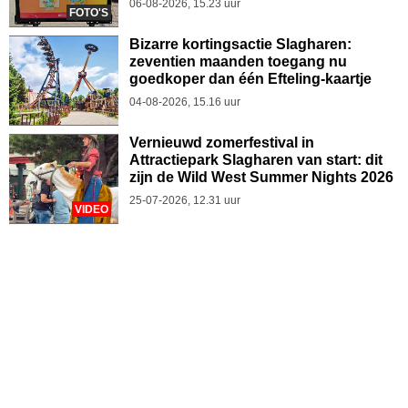
06-08-2026, 15.23 uur
FOTO'S
Bizarre kortingsactie Slagharen:
zeventien maanden toegang nu
goedkoper dan één Efteling-kaartje
04-08-2026, 15.16 uur
Vernieuwd zomerfestival in
Attractiepark Slagharen van start: dit
zijn de Wild West Summer Nights 2026
25-07-2026, 12.31 uur
VIDEO