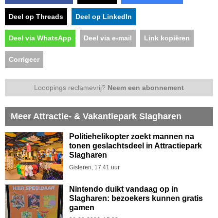
Deel op Threads
Deel op LinkedIn
Deel via WhatsApp
Deel via e-mail
Link kopiëren
Corrigeer
Looopings reclamevrij?
Neem een abonnement
Meer Attractie- & Vakantiepark Slagharen
Politiehelikopter zoekt mannen na
tonen geslachtsdeel in Attractiepark
Slagharen
Gisteren, 17.41 uur
Nintendo duikt vandaag op in
Slagharen: bezoekers kunnen gratis
gamen