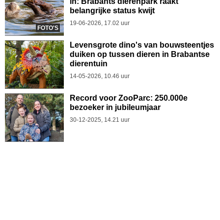
in: Brabants dierenpark raakt
belangrijke status kwijt
19-06-2026, 17.02 uur
FOTO'S
Levensgrote dino's van bouwsteentjes
duiken op tussen dieren in Brabantse
dierentuin
14-05-2026, 10.46 uur
Record voor ZooParc: 250.000e
bezoeker in jubileumjaar
30-12-2025, 14.21 uur