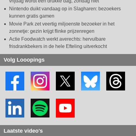
vrijdag wordt een drukke dag, zondag niet
Nintendo duikt vandaag op in Slagharen: bezoekers
kunnen gratis gamen
Movie Park zet veertig miljoenste bezoeker in het
zonnetje: gezin krijgt flinke prijzenregen
Actie Foodwatch werkt averechts: hervulbare
frisdrankbekers in de hele Efteling uitverkocht
Volg Looopings
Laatste video's