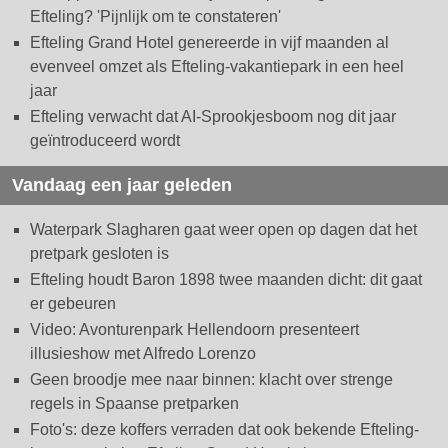
Efteling? 'Pijnlijk om te constateren'
Efteling Grand Hotel genereerde in vijf maanden al
evenveel omzet als Efteling-vakantiepark in een heel
jaar
Efteling verwacht dat AI-Sprookjesboom nog dit jaar
geïntroduceerd wordt
Vandaag een jaar geleden
Waterpark Slagharen gaat weer open op dagen dat het
pretpark gesloten is
Efteling houdt Baron 1898 twee maanden dicht: dit gaat
er gebeuren
Video: Avonturenpark Hellendoorn presenteert
illusieshow met Alfredo Lorenzo
Geen broodje mee naar binnen: klacht over strenge
regels in Spaanse pretparken
Foto's: deze koffers verraden dat ook bekende Efteling-