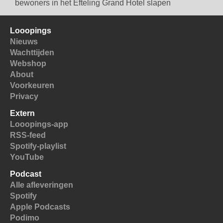
bewoners in het Efteling Grand Hotel slapen
Looopings
Nieuws
Wachttijden
Webshop
About
Voorkeuren
Privacy
Extern
Looopings-app
RSS-feed
Spotify-playlist
YouTube
Podcast
Alle afleveringen
Spotify
Apple Podcasts
Podimo