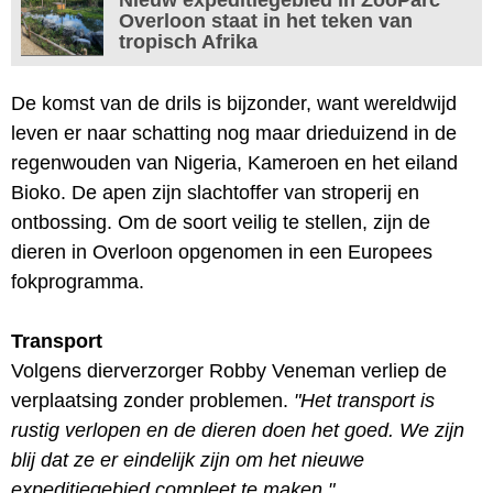
Overloon staat in het teken van
tropisch Afrika
De komst van de drils is bijzonder, want wereldwijd
leven er naar schatting nog maar drieduizend in de
regenwouden van Nigeria, Kameroen en het eiland
Bioko. De apen zijn slachtoffer van stroperij en
ontbossing. Om de soort veilig te stellen, zijn de
dieren in Overloon opgenomen in een Europees
fokprogramma.
Transport
Volgens dierverzorger Robby Veneman verliep de
verplaatsing zonder problemen.
"Het transport is
rustig verlopen en de dieren doen het goed. We zijn
blij dat ze er eindelijk zijn om het nieuwe
expeditiegebied compleet te maken."