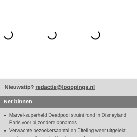
Nieuwstip?
redactie@looopings.nl
Net binnen
Marvel-superheld Deadpool struint rond in Disneyland
Paris voor bijzondere opnames
Verwachte bezoekersaantallen Efteling weer uitgelekt: