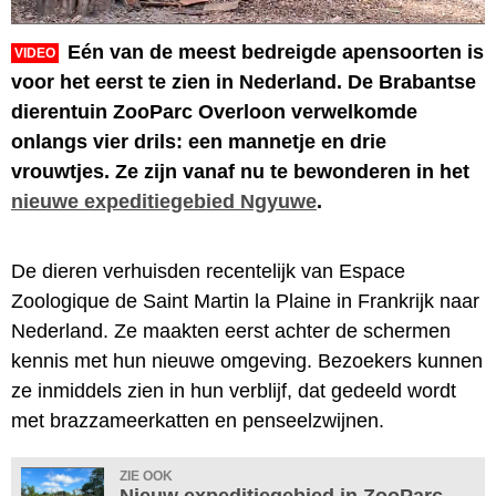
Eén van de meest bedreigde apensoorten is
VIDEO
voor het eerst te zien in Nederland. De Brabantse
dierentuin ZooParc Overloon verwelkomde
onlangs vier drils: een mannetje en drie
vrouwtjes. Ze zijn vanaf nu te bewonderen in het
nieuwe expeditiegebied Ngyuwe
.
De dieren verhuisden recentelijk van Espace
Zoologique de Saint Martin la Plaine in Frankrijk naar
Nederland. Ze maakten eerst achter de schermen
kennis met hun nieuwe omgeving. Bezoekers kunnen
ze inmiddels zien in hun verblijf, dat gedeeld wordt
met brazzameerkatten en penseelzwijnen.
ZIE OOK
Nieuw expeditiegebied in ZooParc