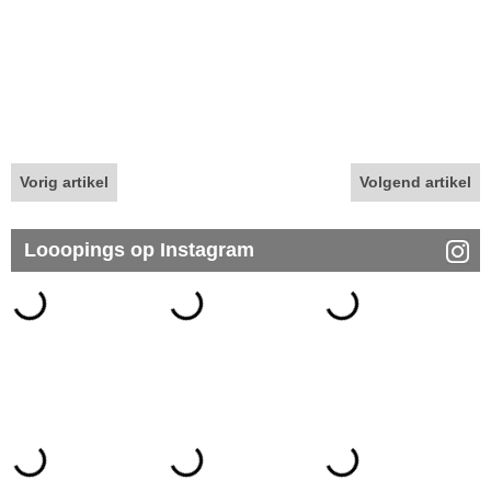
Vorig artikel
Volgend artikel
Looopings op Instagram