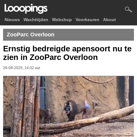
Nieuws
Wachttijden
Webshop
Voorkeuren
About
ZooParc Overloon
Ernstig bedreigde apensoort nu te
zien in ZooParc Overloon
26-08-2025, 14.02 uur