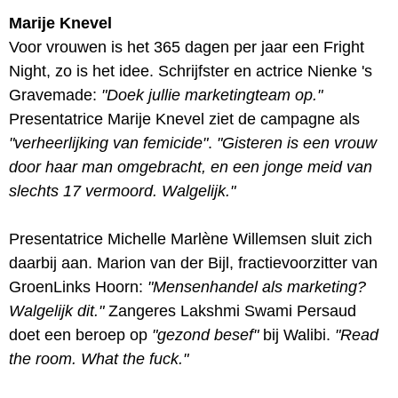
Marije Knevel
Voor vrouwen is het 365 dagen per jaar een Fright
Night, zo is het idee. Schrijfster en actrice Nienke 's
Gravemade:
"Doek jullie marketingteam op."
Presentatrice Marije Knevel ziet de campagne als
"verheerlijking van femicide"
.
"Gisteren is een vrouw
door haar man omgebracht, en een jonge meid van
slechts 17 vermoord. Walgelijk."
Presentatrice Michelle Marlène Willemsen sluit zich
daarbij aan. Marion van der Bijl, fractievoorzitter van
GroenLinks Hoorn:
"Mensenhandel als marketing?
Walgelijk dit."
Zangeres Lakshmi Swami Persaud
doet een beroep op
"gezond besef"
bij Walibi.
"Read
the room. What the fuck."