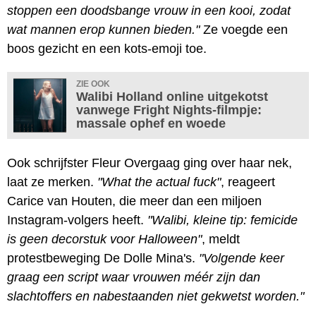
stoppen een doodsbange vrouw in een kooi, zodat
wat mannen erop kunnen bieden."
Ze voegde een
boos gezicht en een kots-emoji toe.
ZIE OOK
Walibi Holland online uitgekotst
vanwege Fright Nights-filmpje:
massale ophef en woede
Ook schrijfster Fleur Overgaag ging over haar nek,
laat ze merken.
"What the actual fuck"
, reageert
Carice van Houten, die meer dan een miljoen
Instagram-volgers heeft.
"Walibi, kleine tip: femicide
is geen decorstuk voor Halloween"
, meldt
protestbeweging De Dolle Mina's.
"Volgende keer
graag een script waar vrouwen méér zijn dan
slachtoffers en nabestaanden niet gekwetst worden."