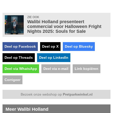
ZIE OOK
Walibi Holland presenteert
commercial voor Halloween Fright
Nights 2025: Souls for Sale
Deel op Facebook
Deel op X
Deel op Bluesky
Deel op Threads
Deel op LinkedIn
Deel via WhatsApp
Deel via e-mail
Link kopiëren
Corrigeer
Bezoek onze webshop op
Pretparkwinkel.nl
Meer Walibi Holland