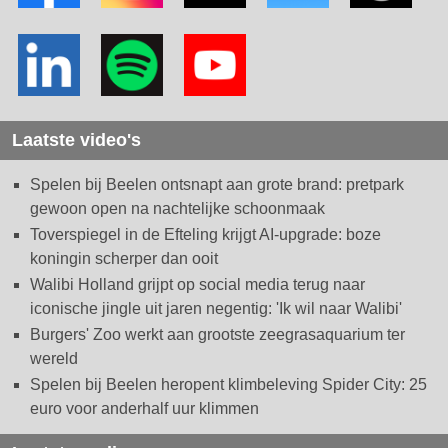
Laatste video's
Spelen bij Beelen ontsnapt aan grote brand: pretpark
gewoon open na nachtelijke schoonmaak
Toverspiegel in de Efteling krijgt AI-upgrade: boze
koningin scherper dan ooit
Walibi Holland grijpt op social media terug naar
iconische jingle uit jaren negentig: 'Ik wil naar Walibi'
Burgers' Zoo werkt aan grootste zeegrasaquarium ter
wereld
Spelen bij Beelen heropent klimbeleving Spider City: 25
euro voor anderhalf uur klimmen