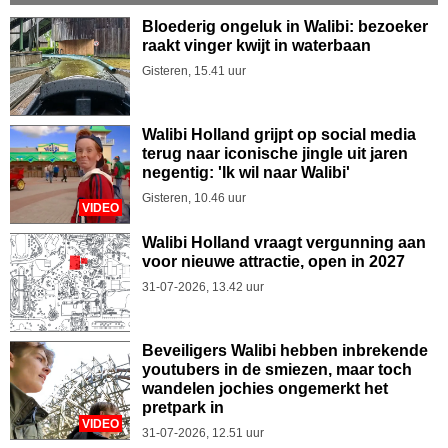
Bloederig ongeluk in Walibi: bezoeker
raakt vinger kwijt in waterbaan
Gisteren, 15.41 uur
Walibi Holland grijpt op social media
terug naar iconische jingle uit jaren
negentig: 'Ik wil naar Walibi'
Gisteren, 10.46 uur
VIDEO
Walibi Holland vraagt vergunning aan
voor nieuwe attractie, open in 2027
31-07-2026, 13.42 uur
Beveiligers Walibi hebben inbrekende
youtubers in de smiezen, maar toch
wandelen jochies ongemerkt het
pretpark in
VIDEO
31-07-2026, 12.51 uur