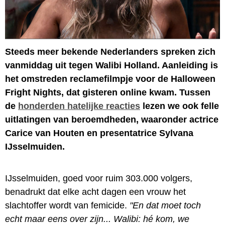
Steeds meer bekende Nederlanders spreken zich
vanmiddag uit tegen Walibi Holland. Aanleiding is
het omstreden reclamefilmpje voor de Halloween
Fright Nights, dat gisteren online kwam. Tussen
de
honderden hatelijke reacties
lezen we ook felle
uitlatingen van beroemdheden, waaronder actrice
Carice van Houten en presentatrice Sylvana
IJsselmuiden.
IJsselmuiden, goed voor ruim 303.000 volgers,
benadrukt dat elke acht dagen een vrouw het
slachtoffer wordt van femicide.
"En dat moet toch
echt maar eens over zijn... Walibi: hé kom, we