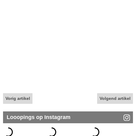
Vorig artikel
Volgend artikel
Looopings op Instagram