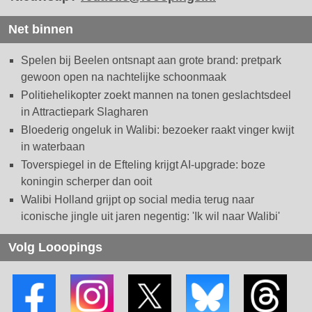
Net binnen
Spelen bij Beelen ontsnapt aan grote brand: pretpark
gewoon open na nachtelijke schoonmaak
Politiehelikopter zoekt mannen na tonen geslachtsdeel
in Attractiepark Slagharen
Bloederig ongeluk in Walibi: bezoeker raakt vinger kwijt
in waterbaan
Toverspiegel in de Efteling krijgt AI-upgrade: boze
koningin scherper dan ooit
Walibi Holland grijpt op social media terug naar
iconische jingle uit jaren negentig: 'Ik wil naar Walibi'
Volg Looopings