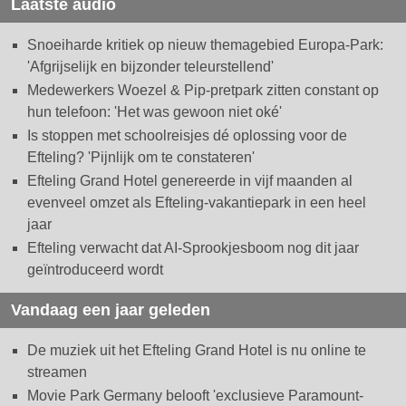
Laatste audio
Snoeiharde kritiek op nieuw themagebied Europa-Park:
'Afgrijselijk en bijzonder teleurstellend'
Medewerkers Woezel & Pip-pretpark zitten constant op
hun telefoon: 'Het was gewoon niet oké'
Is stoppen met schoolreisjes dé oplossing voor de
Efteling? 'Pijnlijk om te constateren'
Efteling Grand Hotel genereerde in vijf maanden al
evenveel omzet als Efteling-vakantiepark in een heel
jaar
Efteling verwacht dat AI-Sprookjesboom nog dit jaar
geïntroduceerd wordt
Vandaag een jaar geleden
De muziek uit het Efteling Grand Hotel is nu online te
streamen
Movie Park Germany belooft 'exclusieve Paramount-