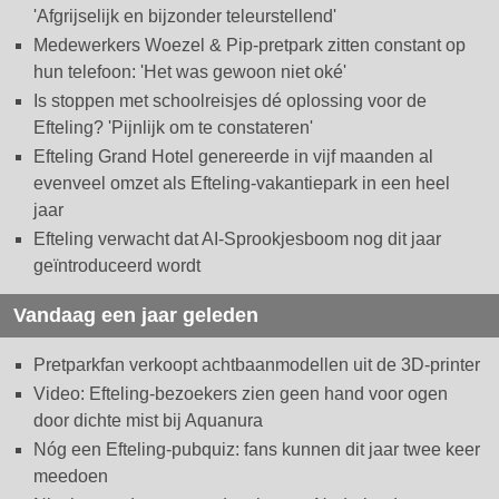
'Afgrijselijk en bijzonder teleurstellend'
Medewerkers Woezel & Pip-pretpark zitten constant op
hun telefoon: 'Het was gewoon niet oké'
Is stoppen met schoolreisjes dé oplossing voor de
Efteling? 'Pijnlijk om te constateren'
Efteling Grand Hotel genereerde in vijf maanden al
evenveel omzet als Efteling-vakantiepark in een heel
jaar
Efteling verwacht dat AI-Sprookjesboom nog dit jaar
geïntroduceerd wordt
Vandaag een jaar geleden
Pretparkfan verkoopt achtbaanmodellen uit de 3D-printer
Video: Efteling-bezoekers zien geen hand voor ogen
door dichte mist bij Aquanura
Nóg een Efteling-pubquiz: fans kunnen dit jaar twee keer
meedoen