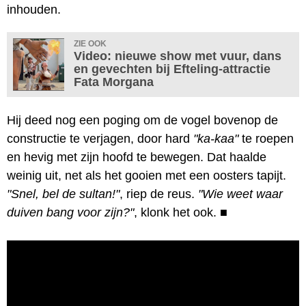
inhouden.
ZIE OOK
Video: nieuwe show met vuur, dans
en gevechten bij Efteling-attractie
Fata Morgana
Hij deed nog een poging om de vogel bovenop de
constructie te verjagen, door hard
"ka-kaa"
te roepen
en hevig met zijn hoofd te bewegen. Dat haalde
weinig uit, net als het gooien met een oosters tapijt.
"Snel, bel de sultan!"
, riep de reus.
"Wie weet waar
duiven bang voor zijn?"
, klonk het ook.
■