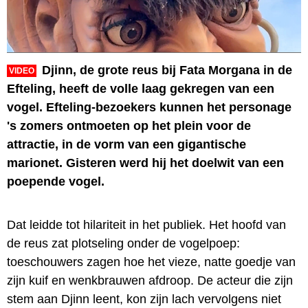
Djinn, de grote reus bij Fata Morgana in de
VIDEO
Efteling, heeft de volle laag gekregen van een
vogel. Efteling-bezoekers kunnen het personage
's zomers ontmoeten op het plein voor de
attractie, in de vorm van een gigantische
marionet. Gisteren werd hij het doelwit van een
poepende vogel.
Dat leidde tot hilariteit in het publiek. Het hoofd van
de reus zat plotseling onder de vogelpoep:
toeschouwers zagen hoe het vieze, natte goedje van
zijn kuif en wenkbrauwen afdroop. De acteur die zijn
stem aan Djinn leent, kon zijn lach vervolgens niet