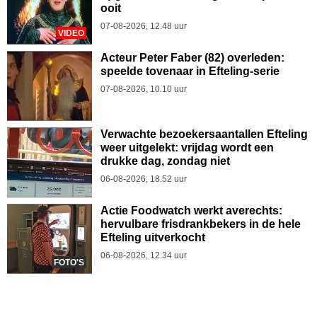
ooit
07-08-2026, 12.48 uur
VIDEO
Acteur Peter Faber (82) overleden:
speelde tovenaar in Efteling-serie
07-08-2026, 10.10 uur
Verwachte bezoekersaantallen Efteling
weer uitgelekt: vrijdag wordt een
drukke dag, zondag niet
06-08-2026, 18.52 uur
Actie Foodwatch werkt averechts:
hervulbare frisdrankbekers in de hele
Efteling uitverkocht
06-08-2026, 12.34 uur
FOTO'S