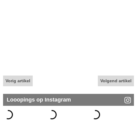
Vorig artikel
Volgend artikel
Looopings op Instagram