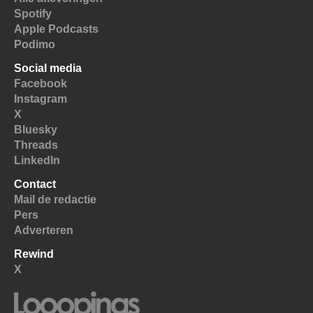
Spotify
Apple Podcasts
Podimo
Social media
Facebook
Instagram
X
Bluesky
Threads
LinkedIn
Contact
Mail de redactie
Pers
Adverteren
Rewind
X