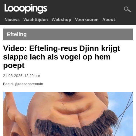
Nieuws
Wachttijden
Webshop
Voorkeuren
About
Efteling
Video: Efteling-reus Djinn krijgt
slappe lach als vogel op hem
poept
21-08-2025, 13.29 uur
Beeld: @reasonsremain