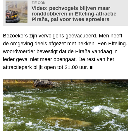
ZIE OOK
Video: pechvogels blijven maar
ronddobberen in Efteling-attractie
Piraña, pal voor twee sproeiers
Bezoekers zijn vervolgens geëvacueerd. Men heeft
de omgeving deels afgezet met hekken. Een Efteling-
woordvoerder bevestigt dat de Piraña vandaag in
ieder geval niet meer opengaat. De rest van het
attractiepark blijft open tot 21.00 uur.
■