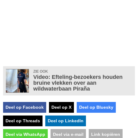
ZIE OOK
Video: Efteling-bezoekers houden
bruine vlekken over aan
wildwaterbaan Piraña
Deel op Facebook
Deel op X
Deel op Bluesky
Deel op Threads
Deel op LinkedIn
Deel via WhatsApp
Deel via e-mail
Link kopiëren