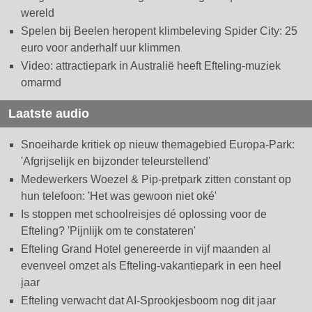
wereld
Spelen bij Beelen heropent klimbeleving Spider City: 25
euro voor anderhalf uur klimmen
Video: attractiepark in Australië heeft Efteling-muziek
omarmd
Laatste audio
Snoeiharde kritiek op nieuw themagebied Europa-Park:
'Afgrijselijk en bijzonder teleurstellend'
Medewerkers Woezel & Pip-pretpark zitten constant op
hun telefoon: 'Het was gewoon niet oké'
Is stoppen met schoolreisjes dé oplossing voor de
Efteling? 'Pijnlijk om te constateren'
Efteling Grand Hotel genereerde in vijf maanden al
evenveel omzet als Efteling-vakantiepark in een heel
jaar
Efteling verwacht dat AI-Sprookjesboom nog dit jaar