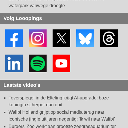
waterpark vanwege droogte
Volg Looopings
Laatste video's
Toverspiegel in de Efteling krijgt AI-upgrade: boze
koningin scherper dan ooit
Walibi Holland grijpt op social media terug naar
iconische jingle uit jaren negentig: 'Ik wil naar Walibi'
Burgers' Zoo werkt aan grootste zeegrasaquarium ter