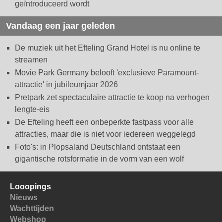
geïntroduceerd wordt
Vandaag een jaar geleden
De muziek uit het Efteling Grand Hotel is nu online te
streamen
Movie Park Germany belooft 'exclusieve Paramount-
attractie' in jubileumjaar 2026
Pretpark zet spectaculaire attractie te koop na verhogen
lengte-eis
De Efteling heeft een onbeperkte fastpass voor alle
attracties, maar die is niet voor iedereen weggelegd
Foto's: in Plopsaland Deutschland ontstaat een
gigantische rotsformatie in de vorm van een wolf
Looopings
Nieuws
Wachttijden
Webshop