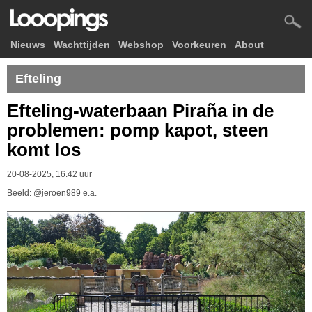
Nieuws
Wachttijden
Webshop
Voorkeuren
About
Efteling
Efteling-waterbaan Piraña in de
problemen: pomp kapot, steen
komt los
20-08-2025, 16.42 uur
Beeld: @jeroen989 e.a.