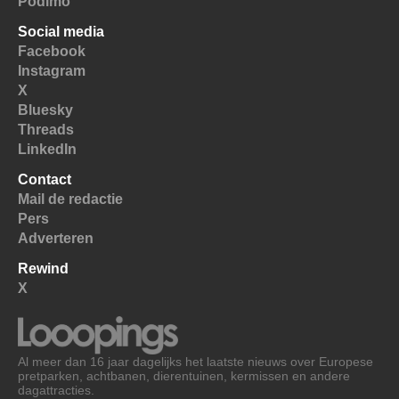
Podimo
Social media
Facebook
Instagram
X
Bluesky
Threads
LinkedIn
Contact
Mail de redactie
Pers
Adverteren
Rewind
X
Al meer dan 16 jaar dagelijks het laatste nieuws over Europese
pretparken, achtbanen, dierentuinen, kermissen en andere
dagattracties.