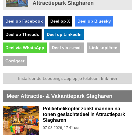
Attractiepark Slagharen
Deel op Facebook
Deel op X
Deel op Bluesky
Deel op Threads
Deel op LinkedIn
Deel via WhatsApp
Deel via e-mail
Link kopiëren
Corrigeer
Installeer de Looopings-app op je telefoon:
klik hier
Meer Attractie- & Vakantiepark Slagharen
Politiehelikopter zoekt mannen na
tonen geslachtsdeel in Attractiepark
Slagharen
07-08-2026, 17.41 uur