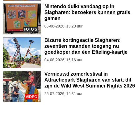
Nintendo duikt vandaag op in
Slagharen: bezoekers kunnen gratis
gamen
06-08-2026, 15.23 uur
FOTO'S
Bizarre kortingsactie Slagharen:
zeventien maanden toegang nu
goedkoper dan één Efteling-kaartje
04-08-2026, 15.16 uur
Vernieuwd zomerfestival in
Attractiepark Slagharen van start: dit
zijn de Wild West Summer Nights 2026
25-07-2026, 12.31 uur
VIDEO