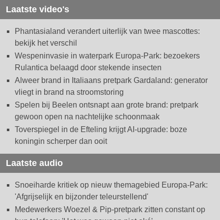
Laatste video's
Phantasialand verandert uiterlijk van twee mascottes:
bekijk het verschil
Wespeninvasie in waterpark Europa-Park: bezoekers
Rulantica belaagd door stekende insecten
Alweer brand in Italiaans pretpark Gardaland: generator
vliegt in brand na stroomstoring
Spelen bij Beelen ontsnapt aan grote brand: pretpark
gewoon open na nachtelijke schoonmaak
Toverspiegel in de Efteling krijgt AI-upgrade: boze
koningin scherper dan ooit
Laatste audio
Snoeiharde kritiek op nieuw themagebied Europa-Park:
'Afgrijselijk en bijzonder teleurstellend'
Medewerkers Woezel & Pip-pretpark zitten constant op