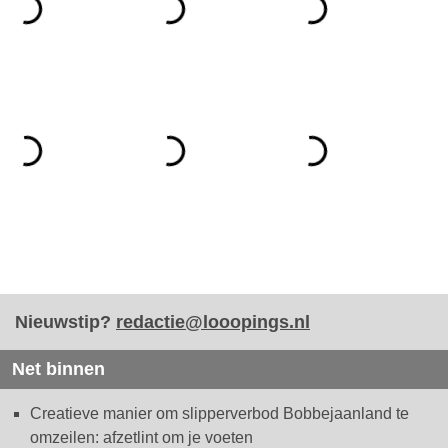
Nieuwstip?
redactie@looopings.nl
Net binnen
Creatieve manier om slipperverbod Bobbejaanland te
omzeilen: afzetlint om je voeten