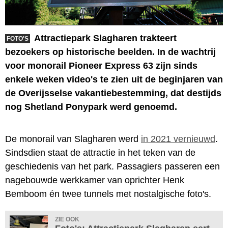
Attractiepark Slagharen trakteert
FOTO'S
bezoekers op historische beelden. In de wachtrij
voor monorail Pioneer Express 63 zijn sinds
enkele weken video's te zien uit de beginjaren van
de Overijsselse vakantiebestemming, dat destijds
nog Shetland Ponypark werd genoemd.
De monorail van Slagharen werd
in 2021 vernieuwd
.
Sindsdien staat de attractie in het teken van de
geschiedenis van het park. Passagiers passeren een
nagebouwde werkkamer van oprichter Henk
Bemboom én twee tunnels met nostalgische foto's.
ZIE OOK