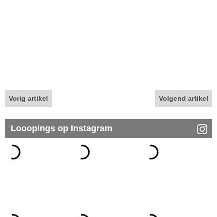
Vorig artikel
Volgend artikel
Looopings op Instagram