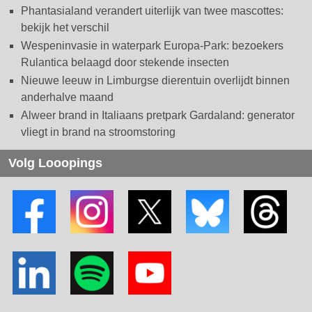
Phantasialand verandert uiterlijk van twee mascottes:
bekijk het verschil
Wespeninvasie in waterpark Europa-Park: bezoekers
Rulantica belaagd door stekende insecten
Nieuwe leeuw in Limburgse dierentuin overlijdt binnen
anderhalve maand
Alweer brand in Italiaans pretpark Gardaland: generator
vliegt in brand na stroomstoring
Volg Looopings