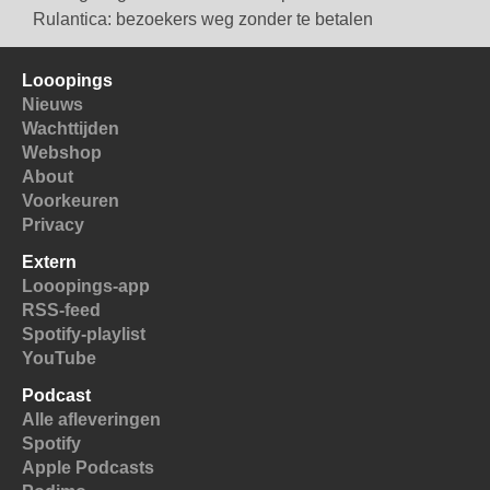
Rulantica: bezoekers weg zonder te betalen
Looopings
Nieuws
Wachttijden
Webshop
About
Voorkeuren
Privacy
Extern
Looopings-app
RSS-feed
Spotify-playlist
YouTube
Podcast
Alle afleveringen
Spotify
Apple Podcasts