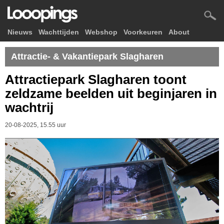
Nieuws
Wachttijden
Webshop
Voorkeuren
About
Attractie- & Vakantiepark Slagharen
Attractiepark Slagharen toont
zeldzame beelden uit beginjaren in
wachtrij
20-08-2025, 15.55 uur