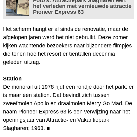
Foto's: Attractiepark Slagharen eert
het verleden met vernieuwde attractie
Pioneer Express 63
Het scherm hangt er al sinds de renovatie, maar de
afgelopen jaren werd het niet gebruikt. Deze zomer
kijken wachtende bezoekers naar bijzondere filmpjes
die tonen hoe het resort er tientallen decennia
geleden uitzag.
Station
De monorail uit 1978 rijdt een rondje door het park: er
is maar één station. Dat bevindt zich tussen
zweefmolen Apollo en draaimolen Merry Go Mad. De
naam Pioneer Express 63 is een verwijzing naar het
openingsjaar van Attractie- en Vakantiepark
Slagharen; 1963.
■