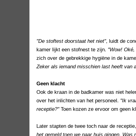
"De stoftest doorstaat het niet"
, luidt de co
kamer lijkt een stofnest te zijn.
"Wow! Oké, d
zich over de gebrekkige hygiëne in de kam
Zeker als iemand misschien last heeft van 
Geen klacht
Ook de kraan in de badkamer was niet hele
over het inlichten van het personeel.
"Ik vr
receptie?"
Toen kozen ze ervoor om geen kla
Later stapten de twee toch naar de receptie,
het gemeld toen we naar huis gingen. Was 