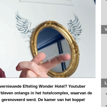
V
L
 vernieuwde Efteling Wonder Hotel? Youtuber
erbleven onlangs in het hotelcomplex, waarvan de
ig gerenoveerd werd. De kamer van het koppel