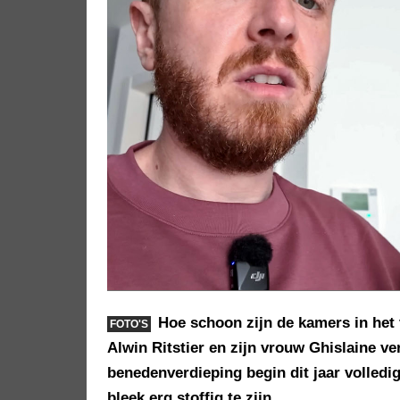
Hoe schoon zijn de kamers in het
FOTO'S
Alwin Ritstier en zijn vrouw Ghislaine v
benedenverdieping begin dit jaar volled
bleek erg stoffig te zijn.