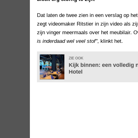
Dat laten de twee zien in een verslag op he
zegt videomaker Ritstier in zijn video als z
zijn vinger meermaals over het meubilair. Ove
is inderdaad wel veel stof"
, klinkt het.
ZIE OOK
Kijk binnen: een volledig 
Hotel