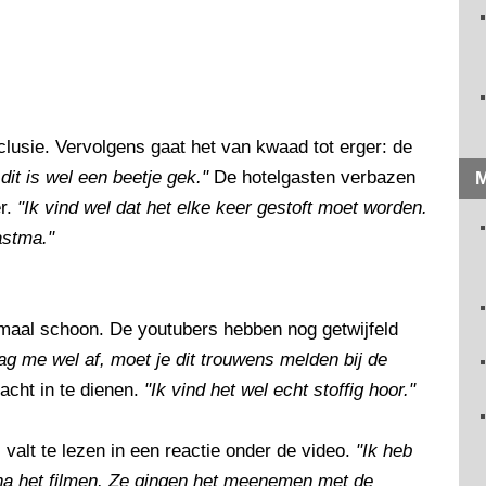
nclusie. Vervolgens gaat het van kwaad tot erger: de
it is wel een beetje gek."
De hotelgasten verbazen
M
er.
"Ik vind wel dat het elke keer gestoft moet worden.
astma."
maal schoon. De youtubers hebben nog getwijfeld
aag me wel af, moet je dit trouwens melden bij de
cht in te dienen.
"Ik vind het wel echt stoffig hoor."
 valt te lezen in een reactie onder de video.
"Ik heb
na het filmen. Ze gingen het meenemen met de