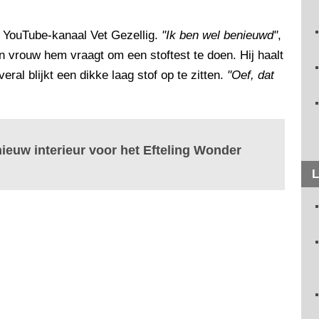
t YouTube-kanaal Vet Gezellig.
"Ik ben wel benieuwd"
,
ijn vrouw hem vraagt om een stoftest te doen. Hij haalt
ral blijkt een dikke laag stof op te zitten.
"Oef, dat
nieuw interieur voor het Efteling Wonder
L