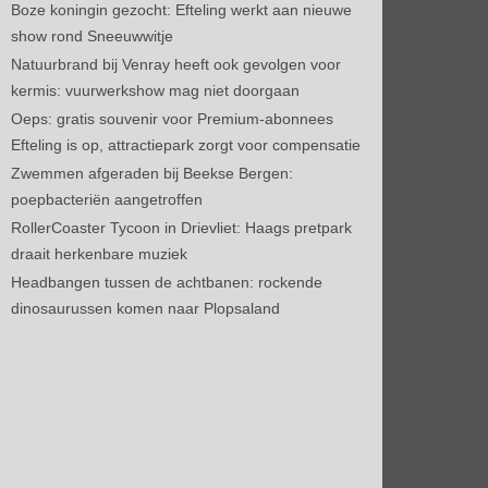
Boze koningin gezocht: Efteling werkt aan nieuwe
show rond Sneeuwwitje
Natuurbrand bij Venray heeft ook gevolgen voor
kermis: vuurwerkshow mag niet doorgaan
Oeps: gratis souvenir voor Premium-abonnees
Efteling is op, attractiepark zorgt voor compensatie
Zwemmen afgeraden bij Beekse Bergen:
poepbacteriën aangetroffen
RollerCoaster Tycoon in Drievliet: Haags pretpark
draait herkenbare muziek
Headbangen tussen de achtbanen: rockende
dinosaurussen komen naar Plopsaland