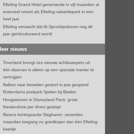
Efteling Grand Hotel genereerde in vijf maanden al
evenveel omzet als Efteling-vakantiepark in een
heel jaar
Efteling verwacht dat AI-Sprookjesboom nog dit
jaar geïntroduceerd wordt
eer nieuws
Toverland brengt zes nieuwe achtbaanpins uit:
één daarvan is alleen op een speciale manier te
verkrijgen
Balken naar beneden gestort in pas geopend
Rotterdams pretpark Spelen bij Beelen
Hoogseizoen in Disneyland Paris: grote
theatershow per direct gestopt
Bizarre kortingsactie Slagharen: zeventien
maanden toegang nu goedkoper dan één Efteling-
kaartje