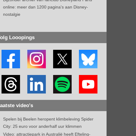
online: meer dan 1200 pagina's aan Disney-
nostalgie
olg Looopings
aatste video's
Spelen bij Beelen heropent klimbeleving Spider
City: 25 euro voor anderhalf uur klimmen
Video: attractiepark in Australië heeft Efteling-